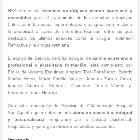
HSA ofrece las
técnicas quirúrgicas menos agresivas y
reversibles
para el tratamiento de los defectos refractivos
(tales como la miopía, hipermetropía y astigmatismo, incluida
la presbicia) a través de diferentes técnicas, entre las que
destacan los últimos avances como la cirugía Implanto-
Refractiva y la cirugía retiniana.
El equipo del Servicio de Oftalmología, de
amplia experiencia
profesional y acreditada formación
, está compuesto por
Emilio de Vicente Esquinas; Amparo Toro Fernández; Beatriz
Matáix Albert; María Parrilla Vallejo; Joaquín Torres Calvo;
Ignacio Guerrero Ramírez; Cayetano Flores Visedo y
Fernando López Herrero.
Con esta renovación del Servicio de Oftalmología, Hospital
San Agustín quiere ofrecer una
atención accesible, integral
y personalizada
, mejorando así la calidad asistencial,
hospitalaria y quirúrgica ofrecida a nuestros pacientes.
Comparte esto: