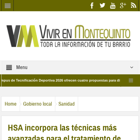
Menu
 Tecnificación Deportiva 2026 ofrecen cuatro propuestas para disfrutar del deport
ía 28 de marzo por las calles del barrio
Candidatos/as entidad Quinteña 20
Home
Gobierno local
Sanidad
HSA incorpora las técnicas más
avanzadas para el tratamiento de