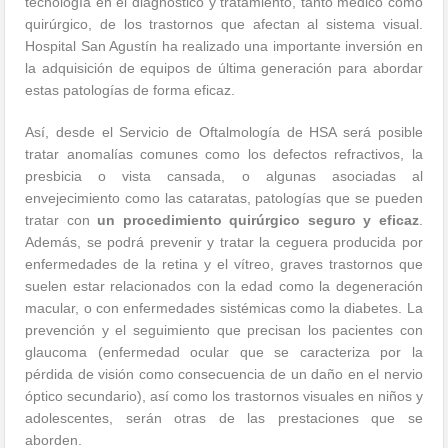
tecnología en el diagnóstico y tratamiento, tanto médico como
quirúrgico, de los trastornos que afectan al sistema visual.
Hospital San Agustín ha realizado una importante inversión en
la adquisición de equipos de última generación para abordar
estas patologías de forma eficaz.
Así, desde el Servicio de Oftalmología de HSA será posible
tratar anomalías comunes como los defectos refractivos, la
presbicia o vista cansada, o algunas asociadas al
envejecimiento como las cataratas, patologías que se pueden
tratar con
un procedimiento quirúrgico seguro y eficaz
.
Además, se podrá prevenir y tratar la ceguera producida por
enfermedades de la retina y el vítreo, graves trastornos que
suelen estar relacionados con la edad como la degeneración
macular, o con enfermedades sistémicas como la diabetes. La
prevención y el seguimiento que precisan los pacientes con
glaucoma (enfermedad ocular que se caracteriza por la
pérdida de visión como consecuencia de un daño en el nervio
óptico secundario), así como los trastornos visuales en niños y
adolescentes, serán otras de las prestaciones que se
aborden.