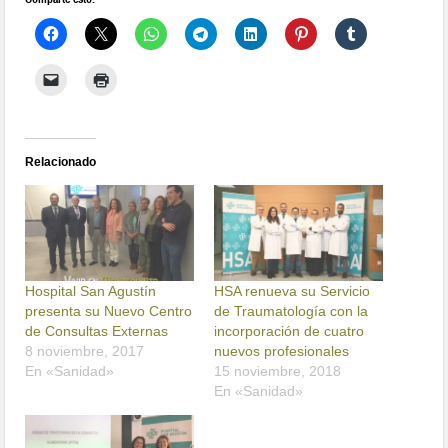
Relacionado
Hospital San Agustín
HSA renueva su Servicio
presenta su Nuevo Centro
de Traumatología con la
de Consultas Externas
incorporación de cuatro
8 noviembre, 2017
nuevos profesionales
En «Sanidad»
15 noviembre, 2018
En «Sanidad»