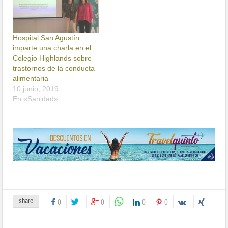
Hospital San Agustín
imparte una charla en el
Colegio Highlands sobre
trastornos de la conducta
alimentaria
10 junio, 2019
En «Sanidad»
share
0
0
0
0