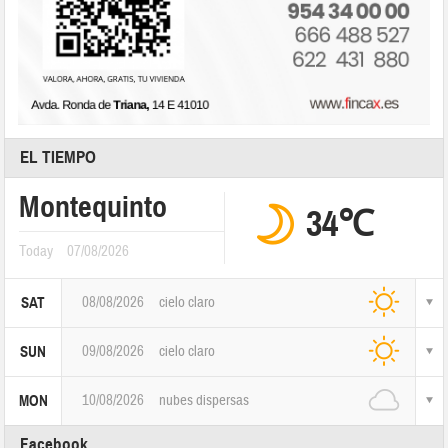
EL TIEMPO
Montequinto
34℃
Today
07/08/2026
08/08/2026
cielo claro
SAT
09/08/2026
cielo claro
SUN
10/08/2026
nubes dispersas
MON
Facebook