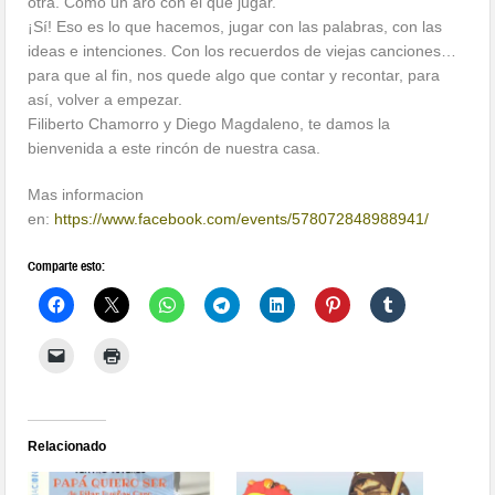
otra. Como un aro con el que jugar.
¡Sí! Eso es lo que hacemos, jugar con las palabras, con las
ideas e intenciones. Con los recuerdos de viejas canciones…
para que al fin, nos quede algo que contar y recontar, para
así, volver a empezar.
Filiberto Chamorro y Diego Magdaleno, te damos la
bienvenida a este rincón de nuestra casa.
Mas informacion
en:
https://www.facebook.com/events/578072848988941/
Comparte esto:
Relacionado