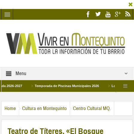
Menu
26-2027
Temporada de Piscinas Municipales 2026
Los Campus de Tecnif
a 2026
La hermanadad Humildad y Pilar de Montequinto procesionará el día 28 d
Home
Cultura en Montequinto
Centro Cultural MQ.
Teatro de Títeres, «El Bosque