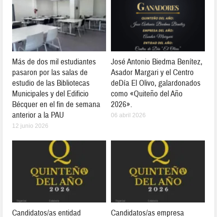
Más de dos mil estudiantes
José Antonio Biedma Benítez,
pasaron por las salas de
Asador Margari y el Centro
estudio de las Bibliotecas
deDía El Olivo, galardonados
Municipales y del Edificio
como «Quiteño del Año
Bécquer en el fin de semana
2026».
anterior a la PAU
06 abril 2026
12 junio 2026
Candidatos/as entidad
Candidatos/as empresa