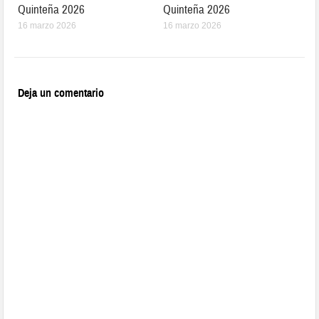
Quinteña 2026
Quinteña 2026
16 marzo 2026
16 marzo 2026
Deja un comentario