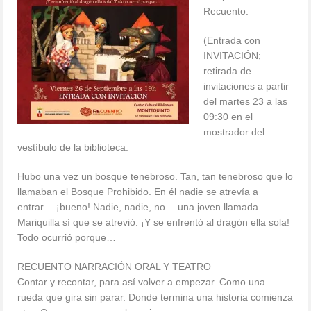
Recuento.
(Entrada con
INVITACIÓN;
retirada de
invitaciones a partir
del martes 23 a las
09:30 en el
mostrador del
vestíbulo de la biblioteca.
Hubo una vez un bosque tenebroso. Tan, tan tenebroso que lo
llamaban el Bosque Prohibido. En él nadie se atrevía a
entrar… ¡bueno! Nadie, nadie, no… una joven llamada
Mariquilla sí que se atrevió. ¡Y se enfrentó al dragón ella sola!
Todo ocurrió porque…
RECUENTO NARRACIÓN ORAL Y TEATRO
Contar y recontar, para así volver a empezar. Como una
rueda que gira sin parar. Donde termina una historia comienza