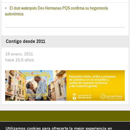
El club waterpolo Dos Hermanas PQS confirma su hegemonía
autonómica
Contigo desde 2011
18 enero, 2011
hace
15,6
años.
Utilizamos cookies para ofrecerte la mejor experiencia en