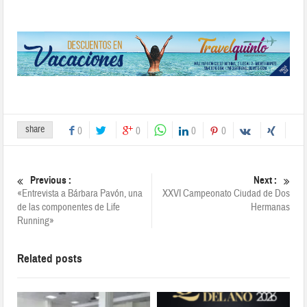
share
0
0
0
0
Previous :
Next :
«Entrevista a Bárbara Pavón, una
XXVI Campeonato Ciudad de Dos
de las componentes de Life
Hermanas
Running»
Related posts