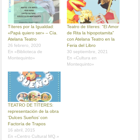
Títeres por la Igualdad:
Teatro de títeres: “El Amor
«Papá quiero ser» – Cía.
de Rita la hipopotamita”
Atelana Teatro
con Atelana Teatro en la
26 febrero, 2020
Feria del Libro
En «Biblioteca de
30 septiembre, 2021
Montequinto»
En «Cultura en
Montequinto»
TEATRO DE TÍTERES:
representación de la obra
‘Dulces Sueños’ con
Factoría de Trapos
16 abril, 2015
En «Centro Cultural MQ.»