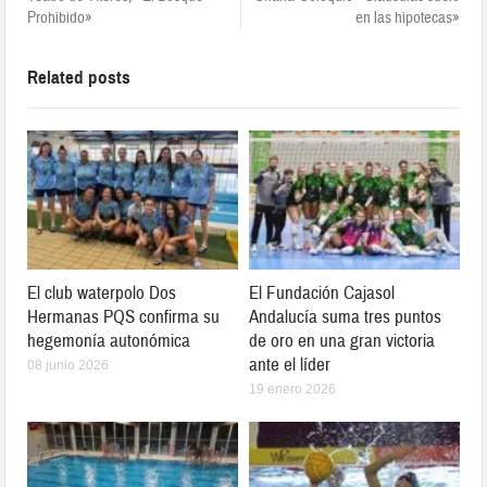
Prohibido»
en las hipotecas»
Related posts
El club waterpolo Dos
El Fundación Cajasol
Hermanas PQS confirma su
Andalucía suma tres puntos
hegemonía autonómica
de oro en una gran victoria
ante el líder
08 junio 2026
19 enero 2026