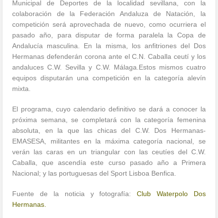
Municipal de Deportes de la localidad sevillana, con la
colaboración de la Federación Andaluza de Natación, la
competición será aprovechada de nuevo, como ocurriera el
pasado año, para disputar de forma paralela la Copa de
Andalucía masculina. En la misma, los anfitriones del Dos
Hermanas defenderán corona ante el C.N. Caballa ceutí y los
andaluces C.W. Sevilla y C.W. Málaga.Estos mismos cuatro
equipos disputarán una competición en la categoría alevín
mixta.
El programa, cuyo calendario definitivo se dará a conocer la
próxima semana, se completará con la categoría femenina
absoluta, en la que las chicas del C.W. Dos Hermanas-
EMASESA, militantes en la máxima categoría nacional, se
verán las caras en un triangular con las ceutíes del C.W.
Caballa, que ascendía este curso pasado año a Primera
Nacional; y las portuguesas del Sport Lisboa Benfica.
Fuente de la noticia y fotografía:
Club Waterpolo Dos
Hermanas.