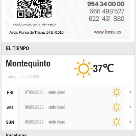
EL TIEMPO
Montequinto
37℃
Today
06/08/2026
07/08/2026
cielo claro
FRI
08/08/2026
cielo claro
SAT
09/08/2026
cielo claro
SUN
Facebook