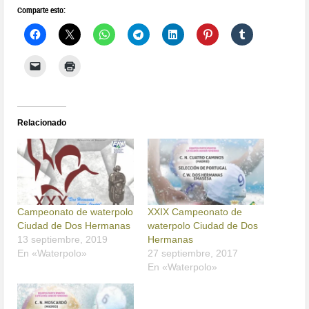
Comparte esto:
Relacionado
Campeonato de waterpolo
XXIX Campeonato de
Ciudad de Dos Hermanas
waterpolo Ciudad de Dos
13 septiembre, 2019
Hermanas
En «Waterpolo»
27 septiembre, 2017
En «Waterpolo»