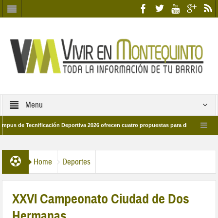
Menu
e Tecnificación Deportiva 2026 ofrecen cuatro propuestas para disfrutar del deport
día 28 de marzo por las calles del barrio
Candidatos/as entidad Quinteña 20
Home
Deportes
XXVI Campeonato Ciudad de Dos
Hermanas