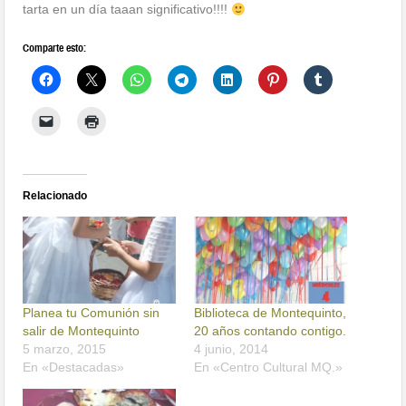
tarta en un día taaan significativo!!!!
Comparte esto:
Relacionado
Planea tu Comunión sin
Biblioteca de Montequinto,
salir de Montequinto
20 años contando contigo.
5 marzo, 2015
4 junio, 2014
En «Destacadas»
En «Centro Cultural MQ.»