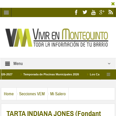
Menu
Temporada de Piscinas Municipales 2026
Los Campus de Tecnificación Depo
La hermanadad Humildad y Pilar de Montequinto procesionará el día 28 de marzo por 
Home
Secciones VEM
Mi Salero
TARTA INDIANA JONES (Fondant