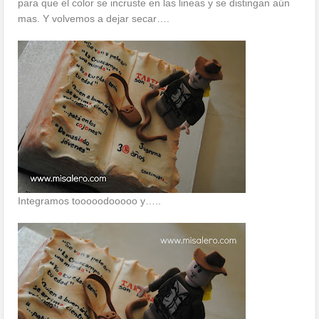
para que el color se incruste en las lineas y se distingan aún
mas. Y volvemos a dejar secar….
Integramos tooooodooooo y…..