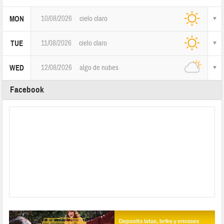
10/08/2026
cielo claro
MON
11/08/2026
cielo claro
TUE
12/08/2026
algo de nubes
WED
Facebook