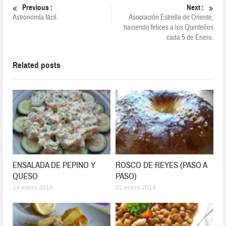
Previous :
Next :
Astronomía fácil.
Asociación Estrella de Oriente,
haciendo felices a los Quinteños
cada 5 de Enero.
Related posts
ENSALADA DE PEPINO Y
ROSCO DE REYES (PASO A
QUESO
PASO)
14 enero 2014
02 enero 2014