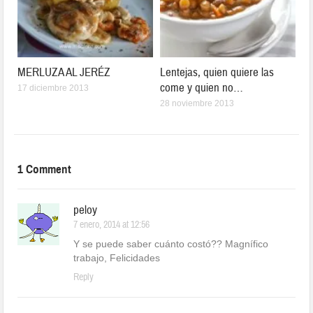
MERLUZA AL JERÉZ
Lentejas, quien quiere las
come y quien no…
17 diciembre 2013
28 noviembre 2013
1 Comment
peloy
7 enero, 2014 at 12:56
Y se puede saber cuánto costó?? Magnífico
trabajo, Felicidades
Reply