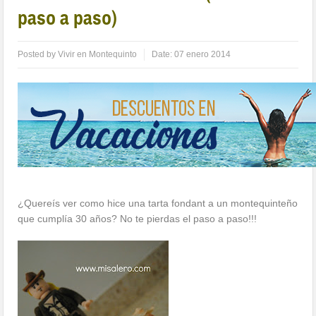
paso a paso)
Posted by
Vivir en Montequinto
Date:
07 enero 2014
¿Quereís ver como hice una tarta fondant a un montequinteño
que cumplía 30 años? No te pierdas el paso a paso!!!