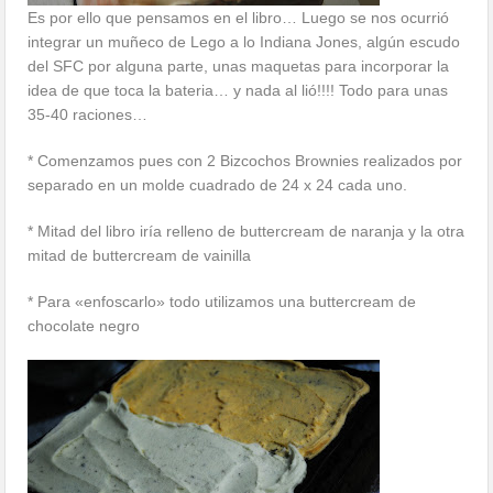
Es por ello que pensamos en el libro… Luego se nos ocurrió
integrar un muñeco de Lego a lo Indiana Jones, algún escudo
del SFC por alguna parte, unas maquetas para incorporar la
idea de que toca la bateria… y nada al lió!!!! Todo para unas
35-40 raciones…
* Comenzamos pues con 2 Bizcochos Brownies realizados por
separado en un molde cuadrado de 24 x 24 cada uno.
* Mitad del libro iría relleno de buttercream de naranja y la otra
mitad de buttercream de vainilla
* Para «enfoscarlo» todo utilizamos una buttercream de
chocolate negro