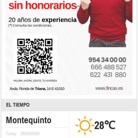
EL TIEMPO
Montequinto
28℃
Today
09/08/2026