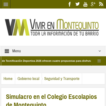
Menu
nificación Deportiva 2026 ofrecen cuatro propuestas para disfrutar del deporte es
28 de marzo por las calles del barrio
Candidatos/as entidad Quinteña 2026
Home
Gobierno local
Seguridad y Transporte
Simulacro en el Colegio Escolapios
de Montequinto