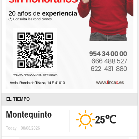
EL TIEMPO
Montequinto
25℃
Today
08/08/2026