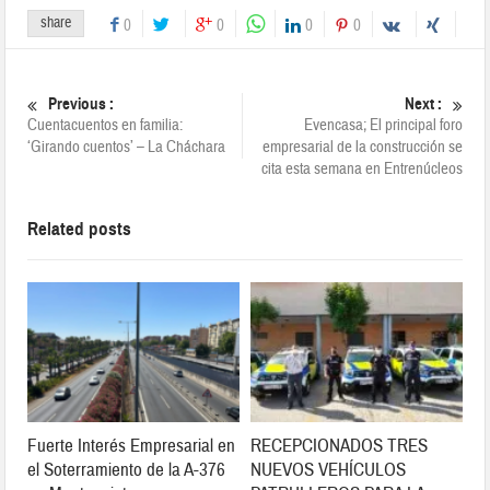
share
0
0
0
0
Previous :
Next :
Cuentacuentos en familia:
Evencasa; El principal foro
‘Girando cuentos’ – La Cháchara
empresarial de la construcción se
cita esta semana en Entrenúcleos
Related posts
Fuerte Interés Empresarial en
RECEPCIONADOS TRES
el Soterramiento de la A-376
NUEVOS VEHÍCULOS