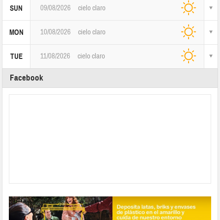
09/08/2026
cielo claro
SUN
10/08/2026
cielo claro
MON
11/08/2026
cielo claro
TUE
Facebook