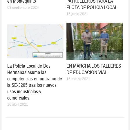
en Montequinto
PATRULLEROS PARA LA
FLOTA DE POLICÍA LOCAL
03 septiembre 2024
15 junio 2021
La Policía Local de Dos
EN MARCHA LOS TALLERES
Hermanas asume las
DE EDUCACIÓN VIAL
competencias en un tramo de
16 marzo 2021
la SE-3205 tras los nuevos
usos industriales y
comerciales
16 abril 2021