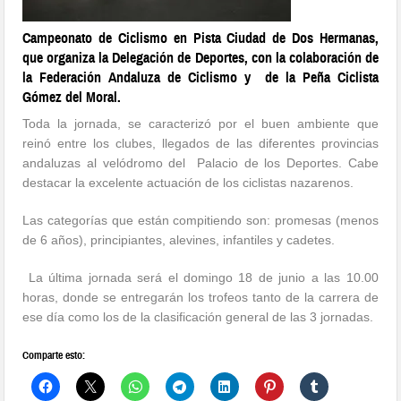
Campeonato de Ciclismo en Pista Ciudad de Dos Hermanas,
que organiza la Delegación de Deportes, con la colaboración de
la Federación Andaluza de Ciclismo y de la Peña Ciclista
Gómez del Moral.
Toda la jornada, se caracterizó por el buen ambiente que
reinó entre los clubes, llegados de las diferentes provincias
andaluzas al velódromo del Palacio de los Deportes. Cabe
destacar la excelente actuación de los ciclistas nazarenos.
Las categorías que están compitiendo son: promesas (menos
de 6 años), principiantes, alevines, infantiles y cadetes.
La última jornada será el domingo 18 de junio a las 10.00
horas, donde se entregarán los trofeos tanto de la carrera de
ese día como los de la clasificación general de las 3 jornadas.
Comparte esto: