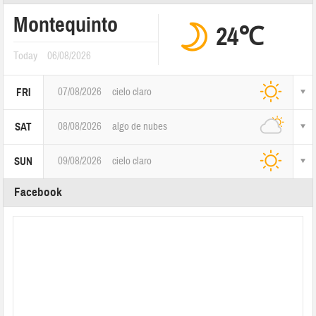
Montequinto
24℃
Today
06/08/2026
07/08/2026
cielo claro
FRI
08/08/2026
algo de nubes
SAT
09/08/2026
cielo claro
SUN
Facebook