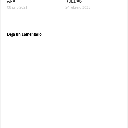
ANA
RUEDAS”
08 julio 2021
24 febrero 2021
Deja un comentario