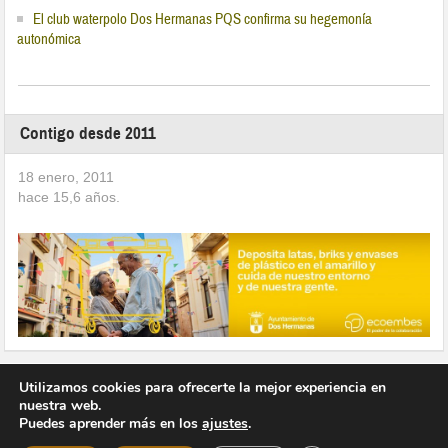
El club waterpolo Dos Hermanas PQS confirma su hegemonía
autonómica
Contigo desde 2011
18 enero, 2011
hace
15,6
años.
Utilizamos cookies para ofrecerte la mejor experiencia en
nuestra web.
Puedes aprender más en los
ajustes
.