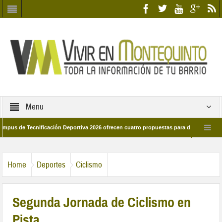
Menu
e Tecnificación Deportiva 2026 ofrecen cuatro propuestas para disfrutar del depor
 día 28 de marzo por las calles del barrio
Candidatos/as entidad Quinteña 2
Home
Deportes
Ciclismo
Segunda Jornada de Ciclismo en
Pista