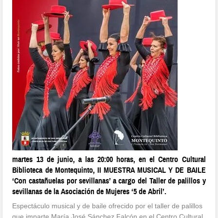
martes 13 de junio, a las 20:00 horas, en el Centro Cultural
Biblioteca de Montequinto, II MUESTRA MUSICAL Y DE BAILE
‘Con castañuelas por sevillanas’ a cargo del Taller de palillos y
sevillanas de la Asociación de Mujeres ‘5 de Abril’.
Espectáculo musical y de baile ofrecido por el taller de palillos
que imparte María José Sánchez Falcón en el Centro Cultural