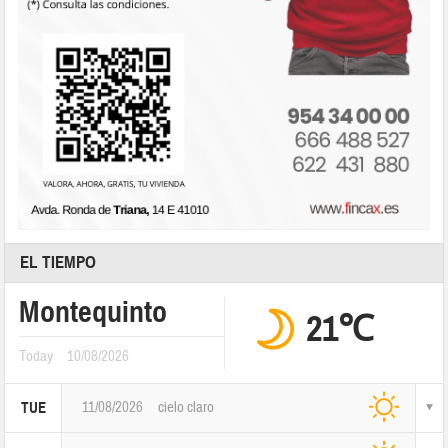
EL TIEMPO
Montequinto
21℃
Today
10/08/2026
11/08/2026
cielo claro
TUE