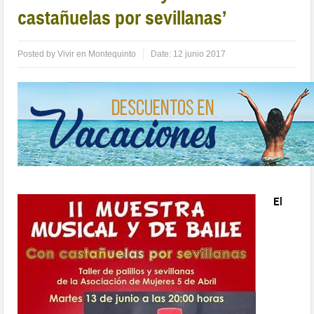
castañuelas por sevillanas’
Posted by
Vivir en Montequinto
Date:
12 junio 2017
El