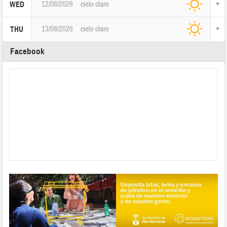
12/08/2026
cielo claro
WED
13/08/2026
cielo claro
THU
Facebook