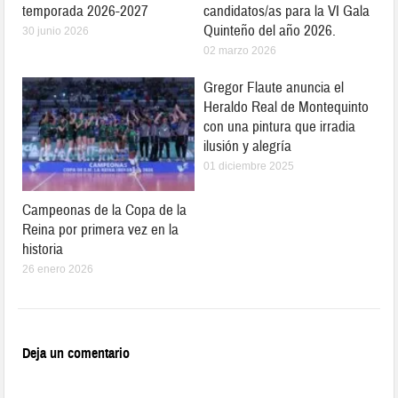
temporada 2026-2027
candidatos/as para la VI Gala
Quinteño del año 2026.
30 junio 2026
02 marzo 2026
Gregor Flaute anuncia el
Heraldo Real de Montequinto
con una pintura que irradia
ilusión y alegría
01 diciembre 2025
Campeonas de la Copa de la
Reina por primera vez en la
historia
26 enero 2026
Deja un comentario