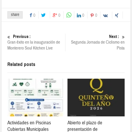
share
0
0
0
0
Previous :
Next :
Gran éxito en la inauguración de
Segunda Jornada de Ciclismo en
Monterero Soul Kitchen Live
Pista
Related posts
Actividades en Piscinas
Abierto el plazo de
Cubiertas Municipales
presentación de