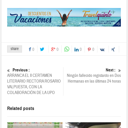
share
0
0
0
0
Previous :
Next :
ARRANCA EL II CERTAMEN
Ningún fallecido registardo en Dos
LITERARIO RECTORA ROSARIO
Hermanas en las últimas 24 horas
VALPUESTA, CON LA
COLABORACIÓN DE LA UPO
Related posts