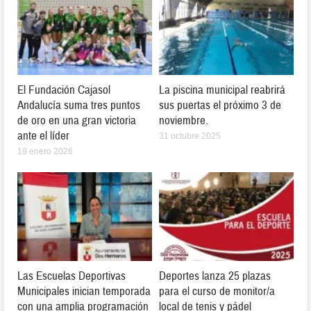
El Fundación Cajasol
La piscina municipal reabrirá
Andalucía suma tres puntos
sus puertas el próximo 3 de
de oro en una gran victoria
noviembre.
ante el líder
31 octubre 2025
19 enero 2026
Las Escuelas Deportivas
Deportes lanza 25 plazas
Municipales inician temporada
para el curso de monitor/a
con una amplia programación
local de tenis y pádel