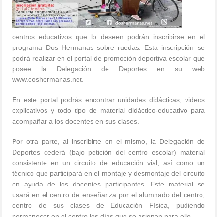
centros educativos que lo deseen podrán inscribirse en el
programa Dos Hermanas sobre ruedas. Esta inscripción se
podrá realizar en el portal de promoción deportiva escolar que
posee la Delegación de Deportes en su web
www.doshermanas.net.
En este portal podrás encontrar unidades didácticas, videos
explicativos y todo tipo de material didáctico-educativo para
acompañar a los docentes en sus clases.
Por otra parte, al inscribirte en el mismo, la Delegación de
Deportes cederá (bajo petición del centro escolar) material
consistente en un circuito de educación vial, así como un
técnico que participará en el montaje y desmontaje del circuito
en ayuda de los docentes participantes. Este material se
usará en el centro de enseñanza por el alumnado del centro,
dentro de sus clases de Educación Física, pudiendo
permanecer en el centro los días que se asignen para ello.