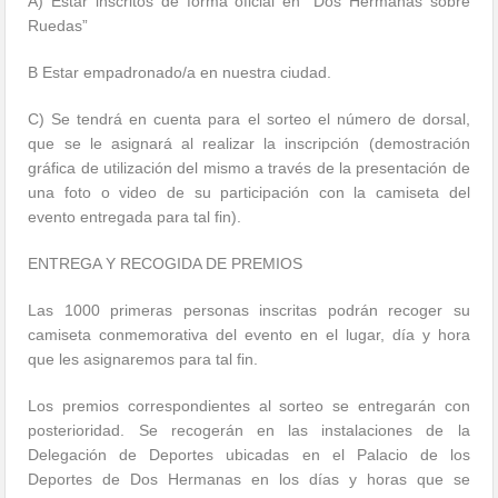
A) Estar inscritos de forma oficial en “Dos Hermanas sobre
Ruedas”
B Estar empadronado/a en nuestra ciudad.
C) Se tendrá en cuenta para el sorteo el número de dorsal,
que se le asignará al realizar la inscripción (demostración
gráfica de utilización del mismo a través de la presentación de
una foto o video de su participación con la camiseta del
evento entregada para tal fin).
ENTREGA Y RECOGIDA DE PREMIOS
Las 1000 primeras personas inscritas podrán recoger su
camiseta conmemorativa del evento en el lugar, día y hora
que les asignaremos para tal fin.
Los premios correspondientes al sorteo se entregarán con
posterioridad. Se recogerán en las instalaciones de la
Delegación de Deportes ubicadas en el Palacio de los
Deportes de Dos Hermanas en los días y horas que se