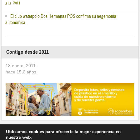
a la PAU
El club waterpolo Dos Hermanas PQS confirma su hegemonía
autonómica
Contigo desde 2011
18 enero, 2011
hace
15,6
años.
Utilizamos cookies para ofrecerte la mejor experiencia en
nuestra web.