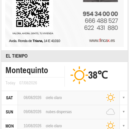
EL TIEMPO
Montequinto
38℃
Today
07/08/2026
08/08/2026
cielo claro
SAT
09/08/2026
nubes dispersas
SUN
10/08/2026
cielo claro
MON