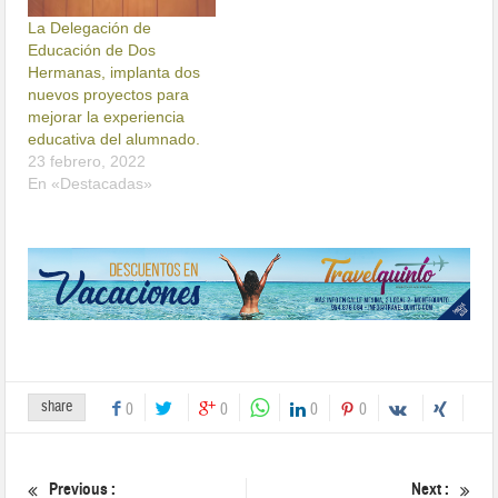
La Delegación de
Educación de Dos
Hermanas, implanta dos
nuevos proyectos para
mejorar la experiencia
educativa del alumnado.
23 febrero, 2022
En «Destacadas»
share
0
0
0
0
Previous :
Next :