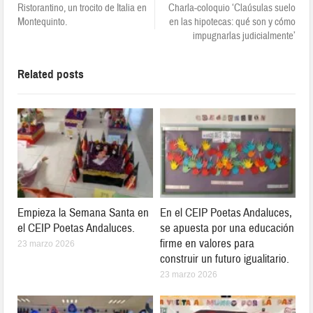
Ristorantino, un trocito de Italia en
Charla-coloquio ‘Claúsulas suelo
Montequinto.
en las hipotecas: qué son y cómo
impugnarlas judicialmente’
Related posts
Empieza la Semana Santa en
En el CEIP Poetas Andaluces,
el CEIP Poetas Andaluces.
se apuesta por una educación
firme en valores para
23 marzo 2026
construir un futuro igualitario.
23 marzo 2026