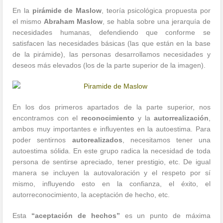
En la
pirámide de
Maslow
, teoría psicológica propuesta por
el mismo
Abraham Maslow
, se habla sobre una jerarquía de
necesidades humanas, defendiendo que conforme se
satisfacen las necesidades básicas (las que están en la base
de la pirámide), las personas desarrollamos necesidades y
deseos más elevados (los de la parte superior de la imagen).
En los dos primeros apartados de la parte superior, nos
encontramos con el
reconocimiento
y la
autorrealización
,
ambos muy importantes e influyentes en la autoestima. Para
poder sentirnos
autorealizados
, necesitamos tener una
autoestima sólida. En este grupo radica la necesidad de toda
persona de sentirse apreciado, tener prestigio, etc. De igual
manera se incluyen la autovaloración y el respeto por sí
mismo, influyendo esto en la confianza, el éxito, el
autorreconocimiento, la aceptación de hecho, etc.
Esta
“aceptación de hechos”
es un punto de máxima