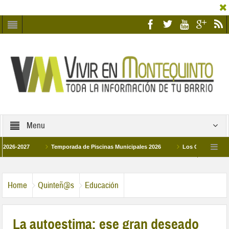
Menu
2027
Temporada de Piscinas Municipales 2026
Los Campus de Tecnifica
026
La hermanadad Humildad y Pilar de Montequinto procesionará el día 28 de m
Home
Quinteñ@s
Educación
La autoestima: ese gran deseado