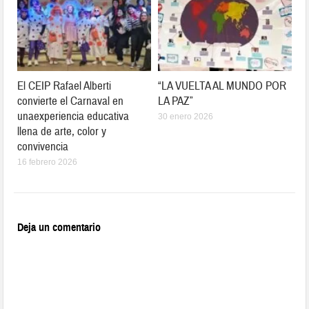
El CEIP Rafael Alberti
“LA VUELTA AL MUNDO POR
convierte el Carnaval en
LA PAZ”
unaexperiencia educativa
30 enero 2026
llena de arte, color y
convivencia
16 febrero 2026
Deja un comentario