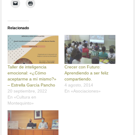
Relacionado
Taller de inteligencia
Crecer con Futuro:
emocional: «¿Cómo
Aprendiendo a ser feliz
aceptarme a mí mismo?»
compartiendo.
– Estrella García Pancho
4 agosto, 2014
20 septiembre, 2022
En «Asociaciones»
En «Cultura en
Montequinto»