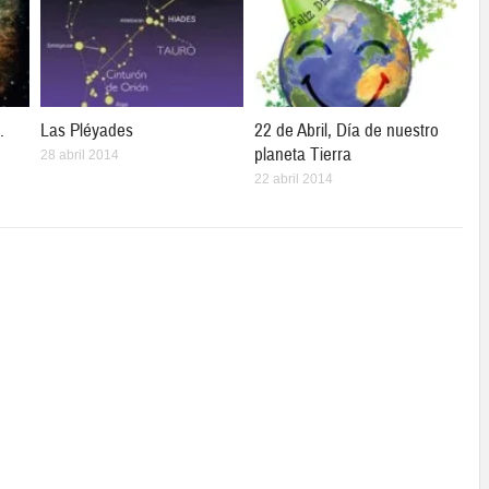
.
Las Pléyades
22 de Abril, Día de nuestro
planeta Tierra
28 abril 2014
22 abril 2014