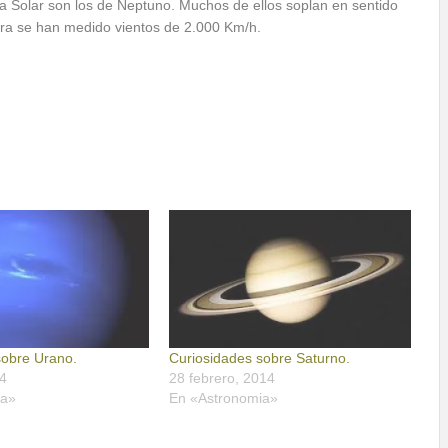
ma Solar son los de Neptuno. Muchos de ellos soplan en sentido
ura se han medido vientos de 2.000 Km/h.
sobre Urano.
Curiosidades sobre Saturno.
4
28 febrero, 2014
ia»
En «Astronomia»