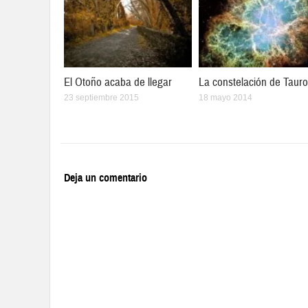
El Otoño acaba de llegar
La constelación de Tauro
23 septiembre 2015
18 mayo 2014
Deja un comentario