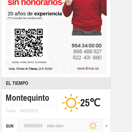
EL TIEMPO
Montequinto
25℃
Today
08/08/2026
09/08/2026
cielo claro
SUN