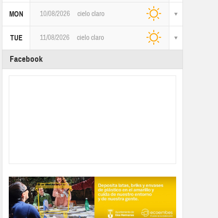
10/08/2026
cielo claro
MON
11/08/2026
cielo claro
TUE
Facebook