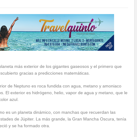
planeta más exterior de los gigantes gaseosos y el primero que
scubierto gracias a predicciones matemáticas.
terior de Neptuno es roca fundida con agua, metano y amoniaco
os. El exterior es hidrógeno, helio, vapor de agua y metano, que le
color azul.
no es un planeta dinámico, con manchas que recuerdan las
stades de Júpiter. La más grande, la Gran Mancha Oscura, tenía
eció y se ha formado otra.