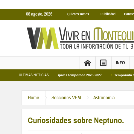
08 agosto, 2026
Quienes somos…
Publicidad
Contac
INFO
ÚLTIMAS NOTICIAS
 Piscinas Cubiertas Municipales temporada 2026-2027
Temporada de Piscinas 
Home
Secciones VEM
Astronomia
Curiosidades sobre Neptuno.