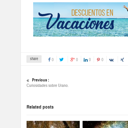
share
0
0
0
0
Previous :
Curiosidades sobre Urano.
Related posts