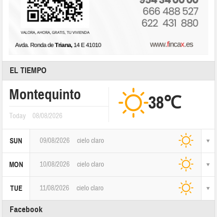
EL TIEMPO
Montequinto
38℃
Today
08/08/2026
09/08/2026
cielo claro
SUN
10/08/2026
cielo claro
MON
11/08/2026
cielo claro
TUE
Facebook