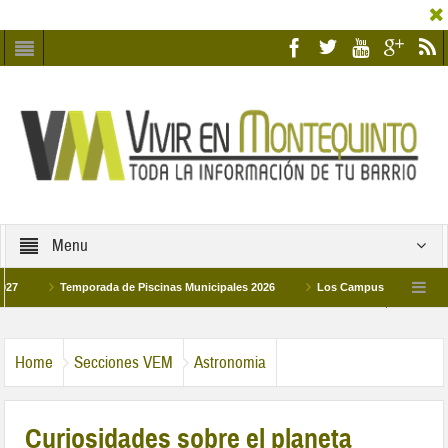
Menu
Temporada de Piscinas Municipales 2026
Los Campus de Tecnificación Dep
La hermanadad Humildad y Pilar de Montequinto procesionará el día 28 de marzo por
Home
Secciones VEM
Astronomia
Curiosidades sobre el planeta