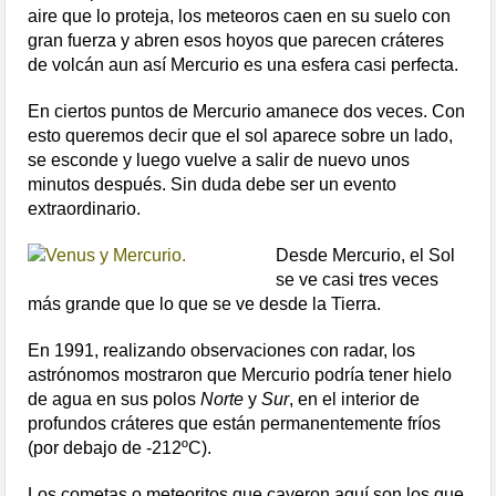
aire que lo proteja, los meteoros caen en su suelo con
gran fuerza y abren esos hoyos que parecen cráteres
de volcán aun así Mercurio es una esfera casi perfecta.
En ciertos puntos de Mercurio
amanece dos veces
. Con
esto queremos decir que el sol aparece sobre un lado,
se esconde y luego vuelve a salir de nuevo unos
minutos después. Sin duda debe ser un evento
extraordinario.
Desde Mercurio, el Sol
se ve
casi tres veces
más grande
que lo que se ve desde la Tierra.
En 1991, realizando observaciones con radar, los
astrónomos mostraron que
Mercurio
podría tener hielo
de agua en sus polos
Norte
y
Sur
, en el interior de
profundos cráteres que están permanentemente fríos
(por debajo de -212ºC).
Los cometas o meteoritos que cayeron aquí son los que