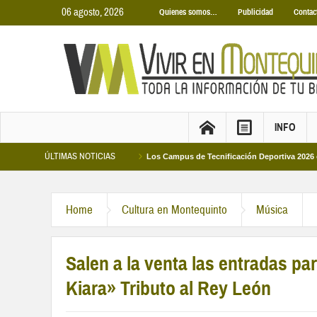
06 agosto, 2026
Quienes somos…
Publicidad
Contac
INFO
ÚLTIMAS NOTICIAS
nas Municipales 2026
Los Campus de Tecnificación Deportiva 2026 ofrecen cu
Home
Cultura en Montequinto
Música
Salen a la venta las entradas pa
Kiara» Tributo al Rey León