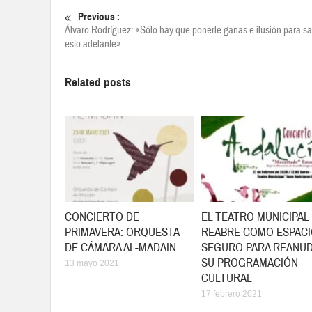
Previous :
Álvaro Rodríguez: «Sólo hay que ponerle ganas e ilusión para s
esto adelante»
Related posts
CONCIERTO DE
EL TEATRO MUNICIPAL
PRIMAVERA: ORQUESTA
REABRE COMO ESPAC
DE CÁMARA AL-MADAIN
SEGURO PARA REANU
SU PROGRAMACIÓN
13 mayo 2021
CULTURAL
17 febrero 2021