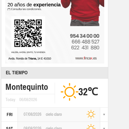
EL TIEMPO
Montequinto
32℃
Today
06/08/2026
07/08/2026
cielo claro
FRI
08/08/2026
cielo claro
SAT