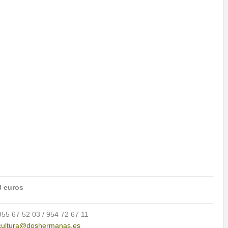
3 euros
955 67 52 03 / 954 72 67 11
cultura@doshermanas.es