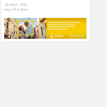
18 enero, 2011
hace
15,6
años.