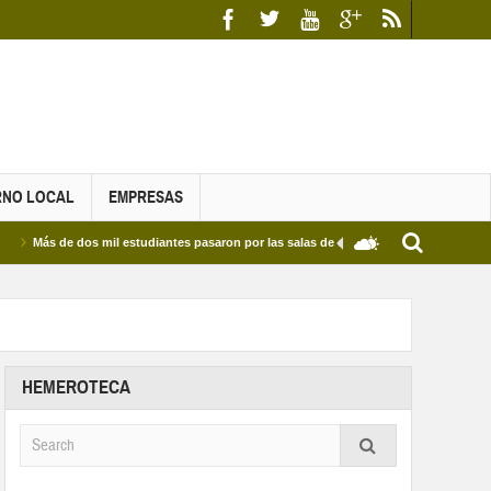
RNO LOCAL
EMPRESAS
de dos mil estudiantes pasaron por las salas de estudio de las Bibliotecas Municipales
HEMEROTECA