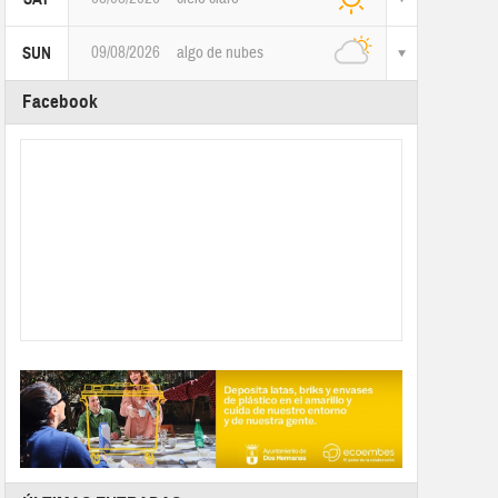
09/08/2026
algo de nubes
SUN
Facebook