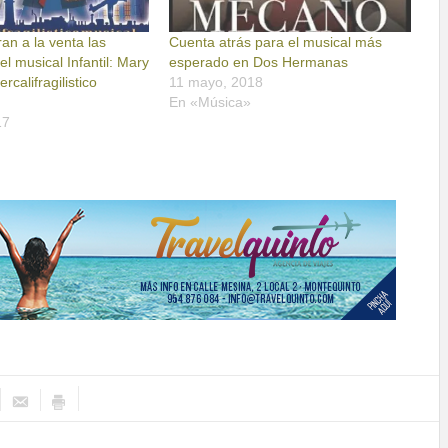
an a la venta las
Cuenta atrás para el musical más
el musical Infantil: Mary
esperado en Dos Hermanas
rcalifragilistico
11 mayo, 2018
En «Música»
17