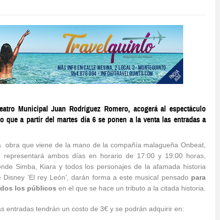
Teatro Municipal Juan Rodríguez Romero, acogerá al espectáculo
 que a partir del martes día 6 se ponen a la venta las entradas a
a obra que viene de la mano de la compañía malagueña Onbeat,
e representará ambos días en horario de 17:00 y 19:00 horas,
nde Simba, Kiara y todos los personajes de la afamada historia
 Disney ‘El rey León’, darán forma a este musical pensado
para
odos los públicos
en el que se hace un tributo a la citada historia.
s entradas tendrán un costo de 3€ y se podrán adquirir en: