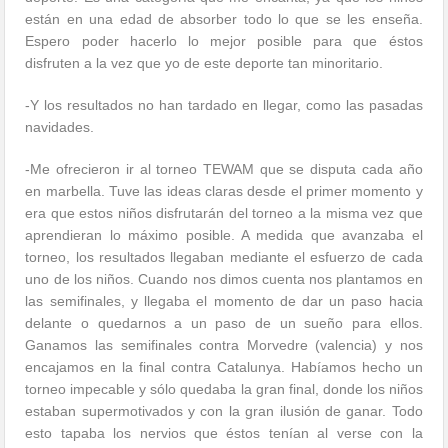
están en una edad de absorber todo lo que se les enseña.
Espero poder hacerlo lo mejor posible para que éstos
disfruten a la vez que yo de este deporte tan minoritario.
-Y los resultados no han tardado en llegar, como las pasadas
navidades.
-Me ofrecieron ir al torneo TEWAM que se disputa cada año
en marbella. Tuve las ideas claras desde el primer momento y
era que estos niños disfrutarán del torneo a la misma vez que
aprendieran lo máximo posible. A medida que avanzaba el
torneo, los resultados llegaban mediante el esfuerzo de cada
uno de los niños. Cuando nos dimos cuenta nos plantamos en
las semifinales, y llegaba el momento de dar un paso hacia
delante o quedarnos a un paso de un sueño para ellos.
Ganamos las semifinales contra Morvedre (valencia) y nos
encajamos en la final contra Catalunya. Habíamos hecho un
torneo impecable y sólo quedaba la gran final, donde los niños
estaban supermotivados y con la gran ilusión de ganar. Todo
esto tapaba los nervios que éstos tenían al verse con la