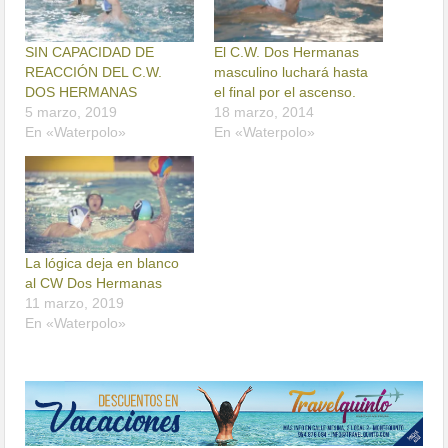
SIN CAPACIDAD DE
El C.W. Dos Hermanas
REACCIÓN DEL C.W.
masculino luchará hasta
DOS HERMANAS
el final por el ascenso.
5 marzo, 2019
18 marzo, 2014
En «Waterpolo»
En «Waterpolo»
La lógica deja en blanco
al CW Dos Hermanas
11 marzo, 2019
En «Waterpolo»