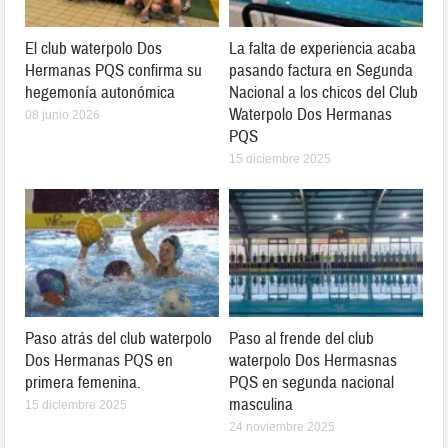
El club waterpolo Dos
La falta de experiencia acaba
Hermanas PQS confirma su
pasando factura en Segunda
hegemonía autonómica
Nacional a los chicos del Club
Waterpolo Dos Hermanas
08 junio 2026
PQS
15 diciembre 2025
Paso atrás del club waterpolo
Paso al frende del club
Dos Hermanas PQS en
waterpolo Dos Hermasnas
primera femenina.
PQS en segunda nacional
masculina
15 diciembre 2025
24 noviembre 2025