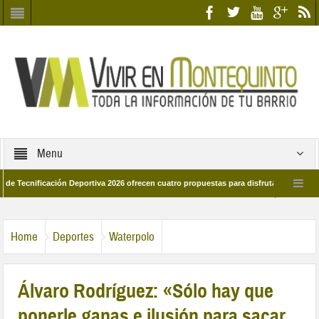
Menu
icación Deportiva 2026 ofrecen cuatro propuestas para disfrutar del deporte este v
e marzo por las calles del barrio
Candidatos/as entidad Quinteña 2026
Home
Deportes
Waterpolo
Álvaro Rodríguez: «Sólo hay que
ponerle ganas e ilusión para sacar