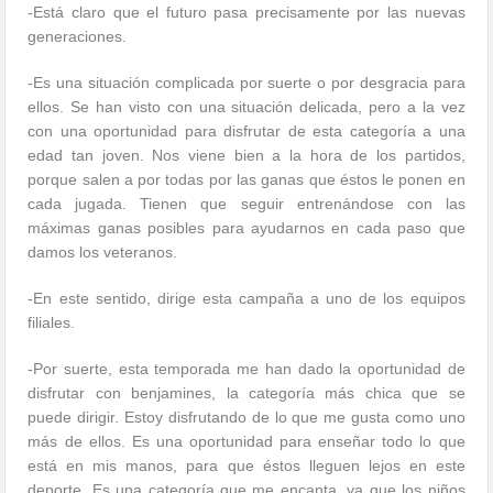
-Está claro que el futuro pasa precisamente por las nuevas
generaciones.
-Es una situación complicada por suerte o por desgracia para
ellos. Se han visto con una situación delicada, pero a la vez
con una oportunidad para disfrutar de esta categoría a una
edad tan joven. Nos viene bien a la hora de los partidos,
porque salen a por todas por las ganas que éstos le ponen en
cada jugada. Tienen que seguir entrenándose con las
máximas ganas posibles para ayudarnos en cada paso que
damos los veteranos.
-En este sentido, dirige esta campaña a uno de los equipos
filiales.
-Por suerte, esta temporada me han dado la oportunidad de
disfrutar con benjamines, la categoría más chica que se
puede dirigir. Estoy disfrutando de lo que me gusta como uno
más de ellos. Es una oportunidad para enseñar todo lo que
está en mis manos, para que éstos lleguen lejos en este
deporte. Es una categoría que me encanta, ya que los niños