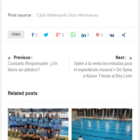
Post source :
Club Waterpolo Dos Hermanas
share
0
0
0
0
Previous :
Next :
Consumo Responsable: ¿Un
Salen a la venta las entradas para
futuro sin plástico?
el espectáculo musical » De Syma
a Kiara» Tributo al Rey León
Related posts