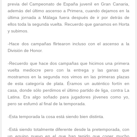
previa del Campeonato de España juvenil en Gran Canaria,
además del último ascenso a Primera, cuando dejamos en la
última jornada a Málaga fuera después de ir por detrás de
ellos toda la segunda vuelta. Recuerdo que ganamos en Horta
y subimos.
-Hace dos campañas flirtearon incluso con el ascenso a la
División de Honor.
-Recuerdo que hace dos campañas que hicimos una primera
vuelta mediocre pero con la entrega y las ganas que
mostramos en la segunda nos vimos en las primeras plazas
de esta categoría de plata. Éramos un auténtico fortín en
casa, donde sólo perdimos el último partido de liga, contra La
Latina. Era algo soñado para jugadores jóvenes como yo,
pero se esfumó al final de la temporada.
-Esta temporada la cosa está siendo bien distinta.
-Está siendo totalmente diferente desde la pretemporada, con
un equipo nuevo en el que han tenido que coger mucho