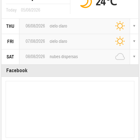
24℃
Today
05/08/2026
06/08/2026
cielo claro
THU
07/08/2026
cielo claro
FRI
08/08/2026
nubes dispersas
SAT
Facebook