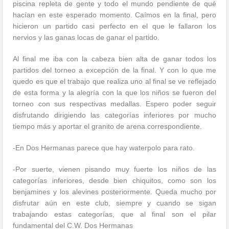
piscina repleta de gente y todo el mundo pendiente de qué
hacían en este esperado momento. Caímos en la final, pero
hicieron un partido casi perfecto en el que le fallaron los
nervios y las ganas locas de ganar el partido.
Al final me iba con la cabeza bien alta de ganar todos los
partidos del torneo a excepción de la final. Y con lo que me
quedo es que el trabajo que realiza uno al final se ve reflejado
de esta forma y la alegría con la que los niños se fueron del
torneo con sus respectivas medallas. Espero poder seguir
disfrutando dirigiendo las categorías inferiores por mucho
tiempo más y aportar el granito de arena correspondiente.
-En Dos Hermanas parece que hay waterpolo para rato.
-Por suerte, vienen pisando muy fuerte los niños de las
categorías inferiores, desde bien chiquitos, como son los
benjamines y los alevines posteriormente. Queda mucho por
disfrutar aún en este club, siempre y cuando se sigan
trabajando estas categorías, que al final son el pilar
fundamental del C.W. Dos Hermanas