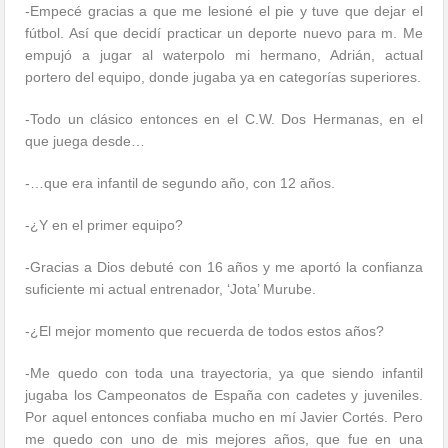
-Empecé gracias a que me lesioné el pie y tuve que dejar el
fútbol. Así que decidí practicar un deporte nuevo para m. Me
empujó a jugar al waterpolo mi hermano, Adrián, actual
portero del equipo, donde jugaba ya en categorías superiores.
-Todo un clásico entonces en el C.W. Dos Hermanas, en el
que juega desde…
-…que era infantil de segundo año, con 12 años.
-¿Y en el primer equipo?
-Gracias a Dios debuté con 16 años y me aportó la confianza
suficiente mi actual entrenador, ‘Jota’ Murube.
-¿El mejor momento que recuerda de todos estos años?
-Me quedo con toda una trayectoria, ya que siendo infantil
jugaba los Campeonatos de España con cadetes y juveniles.
Por aquel entonces confiaba mucho en mí Javier Cortés. Pero
me quedo con uno de mis mejores años, que fue en una