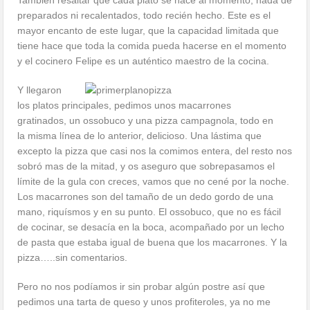
preparados ni recalentados, todo recién hecho. Este es el
mayor encanto de este lugar, que la capacidad limitada que
tiene hace que toda la comida pueda hacerse en el momento
y el cocinero Felipe es un auténtico maestro de la cocina.
Y llegaron
los platos principales, pedimos unos macarrones
gratinados, un ossobuco y una pizza campagnola, todo en
la misma línea de lo anterior, delicioso. Una lástima que
excepto la pizza que casi nos la comimos entera, del resto nos
sobró mas de la mitad, y os aseguro que sobrepasamos el
límite de la gula con creces, vamos que no cené por la noche.
Los macarrones son del tamaño de un dedo gordo de una
mano, riquísmos y en su punto. El ossobuco, que no es fácil
de cocinar, se desacía en la boca, acompañado por un lecho
de pasta que estaba igual de buena que los macarrones. Y la
pizza…..sin comentarios.
Pero no nos podíamos ir sin probar algún postre así que
pedimos una tarta de queso y unos profiteroles, ya no me