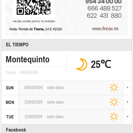
EL TIEMPO
Montequinto
25℃
Today
08/08/2026
09/08/2026
cielo claro
SUN
10/08/2026
cielo claro
MON
11/08/2026
cielo claro
TUE
Facebook