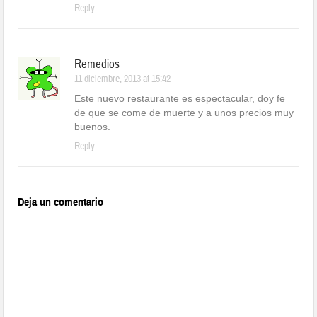
Reply
Remedios
11 diciembre, 2013 at 15:42
Este nuevo restaurante es espectacular, doy fe
de que se come de muerte y a unos precios muy
buenos.
Reply
Deja un comentario