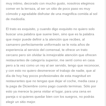
muy intimo, decorado con mucho gusto, nosotros elegimos
comer en la terraza, al ser un sitio de poco paso es muy
cómodo y agradable disfrutar de una magnifica comida al sol
de mediodía.
El trato es exquisito, y cuando digo exquisito no quiero solo
buscar una palabra que suene bien, sino que es la palabra
que mejor puede definir a la atención que recibes, al
camarero perfectamente uniformado se le nota años de
experiencia al servicio del comensal, te ofrece un trato
cercano pero sin olvidar la inmejorable atención que ofrecen
restaurantes de categoría superior, me sentí como en casa
pero a la vez como un rey al ser servido, tengo que reconocer,
y con esto no quiero desmerecer el trabajo de nadie, que al
día de hoy hay pocos profesionales de esta magnitud en
restaurantes que no tengas que dejar el coche, media casa y
la paga de Diciembre como pago cuando terminas. Sólo por
esto ya merece la pena visitar el lugar, para una cena en
pareja o si quieres quedar bien con los suegros, no podrás
elegir un sitio mejor.