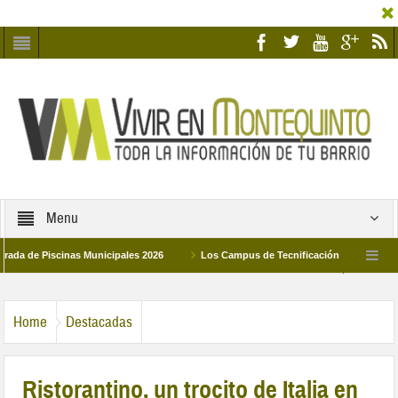
Menu
Piscinas Municipales 2026
Los Campus de Tecnificación Deportiva 2026 ofrec
umildad y Pilar de Montequinto procesionará el día 28 de marzo por las calles del b
Home
Destacadas
Ristorantino, un trocito de Italia en