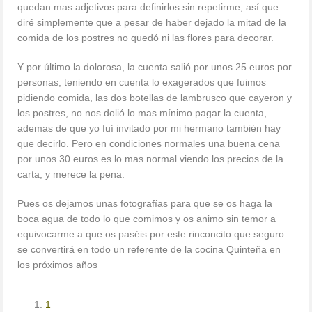
quedan mas adjetivos para definirlos sin repetirme, así que
diré simplemente que a pesar de haber dejado la mitad de la
comida de los postres no quedó ni las flores para decorar.
Y por último la dolorosa, la cuenta salió por unos 25 euros por
personas, teniendo en cuenta lo exagerados que fuimos
pidiendo comida, las dos botellas de lambrusco que cayeron y
los postres, no nos dolió lo mas mínimo pagar la cuenta,
ademas de que yo fuí invitado por mi hermano también hay
que decirlo. Pero en condiciones normales una buena cena
por unos 30 euros es lo mas normal viendo los precios de la
carta, y merece la pena.
Pues os dejamos unas fotografías para que se os haga la
boca agua de todo lo que comimos y os animo sin temor a
equivocarme a que os paséis por este rinconcito que seguro
se convertirá en todo un referente de la cocina Quinteña en
los próximos años
1