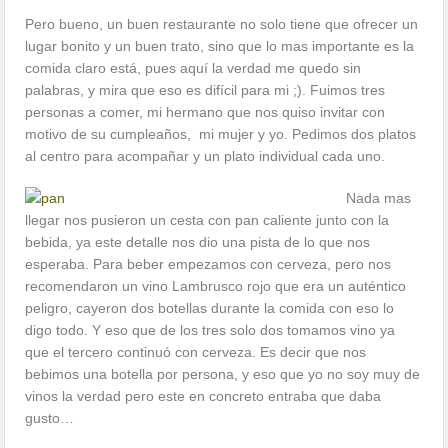
Pero bueno, un buen restaurante no solo tiene que ofrecer un
lugar bonito y un buen trato, sino que lo mas importante es la
comida claro está, pues aquí la verdad me quedo sin
palabras, y mira que eso es difícil para mi ;). Fuimos tres
personas a comer, mi hermano que nos quiso invitar con
motivo de su cumpleaños, mi mujer y yo. Pedimos dos platos
al centro para acompañar y un plato individual cada uno.
Nada mas
llegar nos pusieron un cesta con pan caliente junto con la
bebida, ya este detalle nos dio una pista de lo que nos
esperaba. Para beber empezamos con cerveza, pero nos
recomendaron un vino Lambrusco rojo que era un auténtico
peligro, cayeron dos botellas durante la comida con eso lo
digo todo. Y eso que de los tres solo dos tomamos vino ya
que el tercero continuó con cerveza. Es decir que nos
bebimos una botella por persona, y eso que yo no soy muy de
vinos la verdad pero este en concreto entraba que daba
gusto…