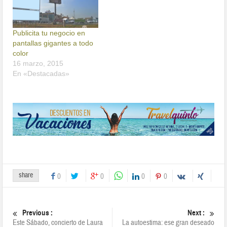
Publicita tu negocio en
pantallas gigantes a todo
color
16 marzo, 2015
En «Destacadas»
share
0
0
0
0
Previous :
Next :
Este Sábado, concierto de Laura
La autoestima: ese gran deseado