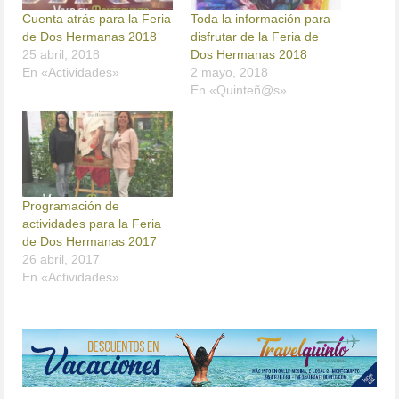
Cuenta atrás para la Feria
Toda la información para
de Dos Hermanas 2018
disfrutar de la Feria de
25 abril, 2018
Dos Hermanas 2018
En «Actividades»
2 mayo, 2018
En «Quinteñ@s»
Programación de
actividades para la Feria
de Dos Hermanas 2017
26 abril, 2017
En «Actividades»