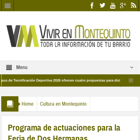
Menu
Tecnificación Deportiva 2026 ofrecen cuatro propuestas para disfrutar del deporte
ía 28 de marzo por las calles del barrio
Candidatos/as entidad Quinteña 202
Home
Cultura en Montequinto
Programa de actuaciones para la
Feria de Dos Hermanas