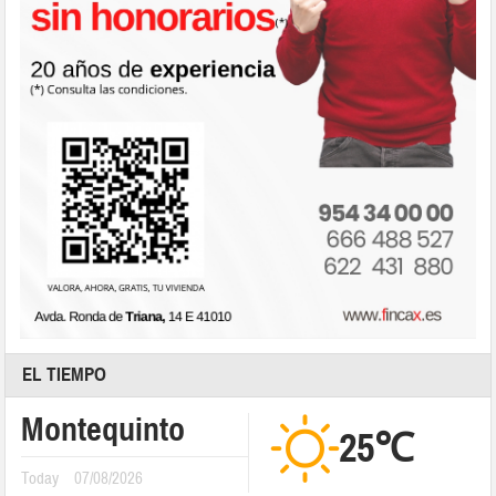
EL TIEMPO
Montequinto
25℃
Today
07/08/2026