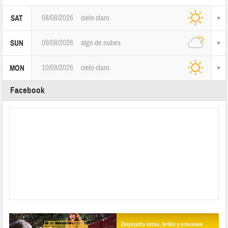
08/08/2026
cielo claro
SAT
09/08/2026
algo de nubes
SUN
10/08/2026
cielo claro
MON
Facebook