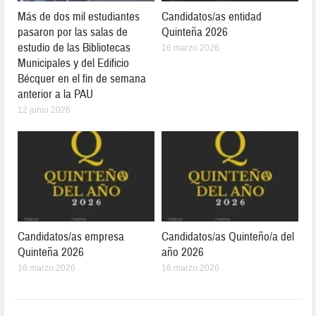
Más de dos mil estudiantes
Candidatos/as entidad
pasaron por las salas de
Quinteña 2026
estudio de las Bibliotecas
16 marzo 2026
Municipales y del Edificio
Bécquer en el fin de semana
anterior a la PAU
12 junio 2026
Candidatos/as empresa
Candidatos/as Quinteño/a del
Quinteña 2026
año 2026
16 marzo 2026
16 marzo 2026