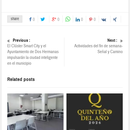
share
0
0
0
0
Previous :
Next :
El Clúster Smart City y el
Actividades del fin de semana-
Ayuntamiento de Dos Hermanas
Señal y Camino
impulsarán la ciudad inteligente
en el municipio
Related posts