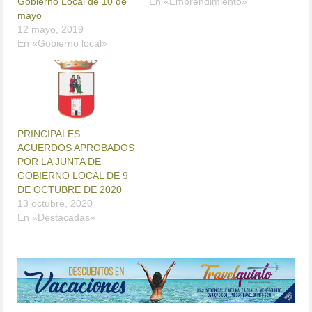
Gobierno Local de 10 de
En «Emprendimiento»
mayo
12 mayo, 2019
En «Gobierno local»
PRINCIPALES
ACUERDOS APROBADOS
POR LA JUNTA DE
GOBIERNO LOCAL DE 9
DE OCTUBRE DE 2020
13 octubre, 2020
En «Destacadas»