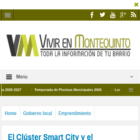
Menu
-2027
Temporada de Piscinas Municipales 2026
Los Campus de Tecnific
2026
La hermanadad Humildad y Pilar de Montequinto procesionará el día 28 de 
Home
Gobierno local
Emprendimiento
El Clúster Smart City y el