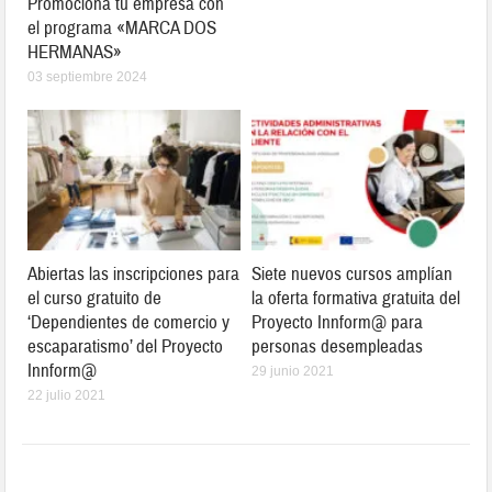
Promociona tu empresa con
el programa «MARCA DOS
HERMANAS»
03 septiembre 2024
Abiertas las inscripciones para
Siete nuevos cursos amplían
el curso gratuito de
la oferta formativa gratuita del
‘Dependientes de comercio y
Proyecto Innform@ para
escaparatismo’ del Proyecto
personas desempleadas
Innform@
29 junio 2021
22 julio 2021