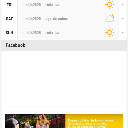
07/08/2026
cielo claro
FRI
08/08/2026
algo de nubes
SAT
09/08/2026
cielo claro
SUN
Facebook