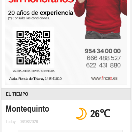
EL TIEMPO
Montequinto
26℃
Today
06/08/2026