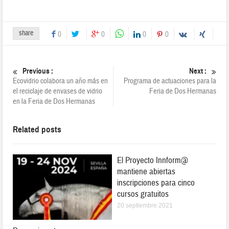
share
0
0
0
0
Previous :
Next :
Ecovidrio colabora un año más en
Programa de actuaciones para la
el reciclaje de envases de vidrio
Feria de Dos Hermanas
en la Feria de Dos Hermanas
Related posts
El Proyecto Innform@
mantiene abiertas
inscripciones para cinco
cursos gratuitos
20 septiembre 2021