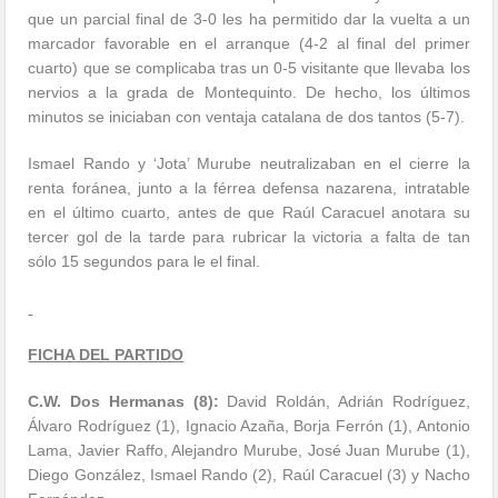
que un parcial final de 3-0 les ha permitido dar la vuelta a un
marcador favorable en el arranque (4-2 al final del primer
cuarto) que se complicaba tras un 0-5 visitante que llevaba los
nervios a la grada de Montequinto. De hecho, los últimos
minutos se iniciaban con ventaja catalana de dos tantos (5-7).
Ismael Rando y ‘Jota’ Murube neutralizaban en el cierre la
renta foránea, junto a la férrea defensa nazarena, intratable
en el último cuarto, antes de que Raúl Caracuel anotara su
tercer gol de la tarde para rubricar la victoria a falta de tan
sólo 15 segundos para le el final.
FICHA DEL PARTIDO
C.W. Dos Hermanas (8):
David Roldán, Adrián Rodríguez,
Álvaro Rodríguez (1), Ignacio Azaña, Borja Ferrón (1), Antonio
Lama, Javier Raffo, Alejandro Murube, José Juan Murube (1),
Diego González, Ismael Rando (2), Raúl Caracuel (3) y Nacho