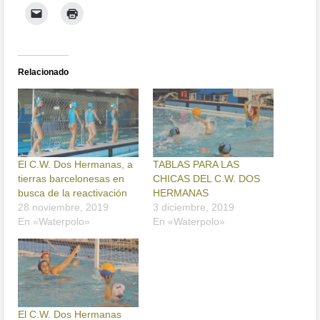
Relacionado
El C.W. Dos Hermanas, a
TABLAS PARA LAS
tierras barcelonesas en
CHICAS DEL C.W. DOS
busca de la reactivación
HERMANAS
28 noviembre, 2019
3 diciembre, 2019
En «Waterpolo»
En «Waterpolo»
El C.W. Dos Hermanas