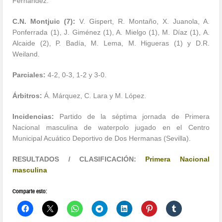
Fernández.
C.N. Montjuic (7):
V. Gispert, R. Montaño, X. Juanola, A.
Ponferrada (1), J. Giménez (1), A. Mielgo (1), M. Díaz (1), A.
Alcaide (2), P. Badía, M. Lema, M. Higueras (1) y D.R.
Weiland.
Parciales:
4-2, 0-3, 1-2 y 3-0.
Árbitros:
Á. Márquez, C. Lara y M. López.
Incidencias:
Partido de la séptima jornada de Primera
Nacional masculina de waterpolo jugado en el Centro
Municipal Acuático Deportivo de Dos Hermanas (Sevilla).
RESULTADOS / CLASIFICACIÓN:
Primera Nacional
masculina
Comparte esto: