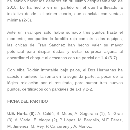
ha sabido hacer los deberes en su último desplazamiento de
2018. Lo ha hecho en un partido en el que ha llevado la
iniciativa desde el primer cuarto, que concluía con ventaja
mínima (2-3).
Ante un rival que sólo había sumado tres puntos hasta el
momento, compartiendo farolillo rojo con otros dos equipos,
las chicas de Fran Sánchez han hecho valer su mayor
potencial para disipar dudas y evitar sorpresa alguna al
encarrilar el choque al descanso con un parcial de 1-4 (3-7).
Con Alba Roldán intratable bajo palos, el Dos Hermanas ha
sabido mantener la renta en la segunda parte, a pesar de la
lógica relajación por el resultado, para sumar tres nuevos
puntos, certificados con parciales de 1-1 y 2-2.
FICHA DEL PARTIDO
U.E. Horta (6):
A. Caldú, B. Mues, A. Segurana (1), N. Grau
(3), A. Viadel, E. Alegre (2), P. López, M. Bargallo, M.F. Pérez,
M. Jiménez, M. Rey, P. Carcereny y A. Muñoz.