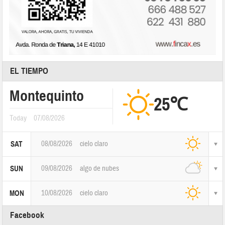
EL TIEMPO
Montequinto
25℃
Today
07/08/2026
08/08/2026
cielo claro
SAT
09/08/2026
algo de nubes
SUN
10/08/2026
cielo claro
MON
Facebook