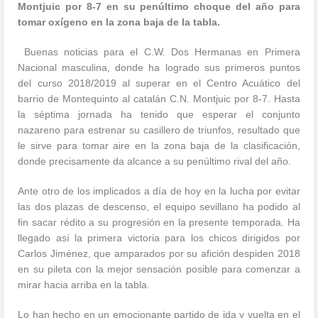
Montjuic por 8-7 en su penúltimo choque del año para
tomar oxígeno en la zona baja de la tabla.
Buenas noticias para el C.W. Dos Hermanas en Primera
Nacional masculina, donde ha logrado sus primeros puntos
del curso 2018/2019 al superar en el Centro Acuático del
barrio de Montequinto al catalán C.N. Montjuic por 8-7. Hasta
la séptima jornada ha tenido que esperar el conjunto
nazareno para estrenar su casillero de triunfos, resultado que
le sirve para tomar aire en la zona baja de la clasificación,
donde precisamente da alcance a su penúltimo rival del año.
Ante otro de los implicados a día de hoy en la lucha por evitar
las dos plazas de descenso, el equipo sevillano ha podido al
fin sacar rédito a su progresión en la presente temporada. Ha
llegado así la primera victoria para los chicos dirigidos por
Carlos Jiménez, que amparados por su afición despiden 2018
en su pileta con la mejor sensación posible para comenzar a
mirar hacia arriba en la tabla.
Lo han hecho en un emocionante partido de ida y vuelta en el