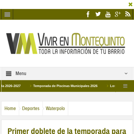
Menu
2027
Temporada de Piscinas Municipales 2026
Los Campus de Tecnifica
026
La hermanadad Humildad y Pilar de Montequinto procesionará el día 28 de m
Home
Deportes
Waterpolo
Primer doblete de la temporada para