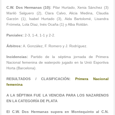
C.W. Dos Hermanas (10):
Pilar Hurtado, Xenia Sánchez (3)
Mariló Salguero (2), Clara Calvo, Alicia Medina, Claudia
Garzón (1), Isabel Hurtado (3), Aida Bartolomé, Lisandra
Frómeta, Lola Díaz, Inés Ocaña (1) y Alba Roldán.
Parciales:
2-3, 1-4, 1-1 y 2-2.
Árbitros:
A. González, F. Romero y J. Rodríguez.
Incidencias:
Partido de la séptima jornada de Primera
Nacional femenina de waterpolo jugado en la Unió Esportiva
Horta (Barcelona).
RESULTADOS / CLASIFICACIÓN:
Primera Nacional
femenina
A LA SÉPTIMA FUE LA VENCIDA PARA LOS NAZARENOS
EN LA CATEGORÍA DE PLATA
El C.W. Dos Hermanas supera en Montequinto al C.N.