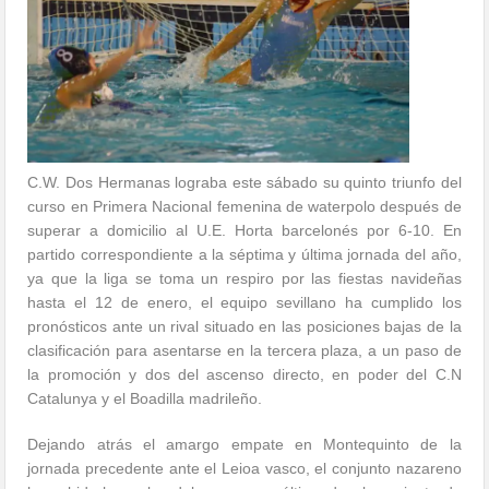
C.W. Dos Hermanas lograba este sábado su quinto triunfo del
curso en Primera Nacional femenina de waterpolo después de
superar a domicilio al U.E. Horta barcelonés por 6-10. En
partido correspondiente a la séptima y última jornada del año,
ya que la liga se toma un respiro por las fiestas navideñas
hasta el 12 de enero, el equipo sevillano ha cumplido los
pronósticos ante un rival situado en las posiciones bajas de la
clasificación para asentarse en la tercera plaza, a un paso de
la promoción y dos del ascenso directo, en poder del C.N
Catalunya y el Boadilla madrileño.
Dejando atrás el amargo empate en Montequinto de la
jornada precedente ante el Leioa vasco, el conjunto nazareno