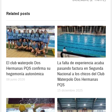
Related posts
El club waterpolo Dos
La falta de experiencia acaba
Hermanas PQS confirma su
pasando factura en Segunda
hegemonía autonómica
Nacional a los chicos del Club
Waterpolo Dos Hermanas
08 junio 2026
PQS
15 diciembre 2025