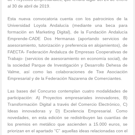
al 30 de abril de 2019.
Esta nueva convocatoria cuenta con los patrocinios de la
Universidad Loyola Andalucía (mediante una beca para
formación en Marketing Digital), de la Fundación Andalucía
Emprende-CADE Dos Hermanas (aportando servicios de
asesoramiento, tutorización y preferencia en alojamientos), de
FAECTA- Federación Andaluza de Empresas Cooperativas de
Trabajo- (servicios de asesoramiento en economía social), de
la sociedad Parque de Investigación y Desarrollo Dehesa de
Valme, así como las colaboraciones de Tixe Asociación
Empresarial y de la Federación Nazarena de Comerciantes.
Las bases del Concurso contemplan cuatro modalidades de
participación: A) Proyectos empresariales innovadores, B)
Transformación Digital a través del Comercio Electrónico, C)
Ideas innovadoras y D) Excelencia Empresarial. Como
novedades, en esta edición se redistribuyen las cuantías de
los premios en metálico que ascienden a 15.000 euros, se
priorizan en el apartado “C” aquellas ideas relacionadas con el