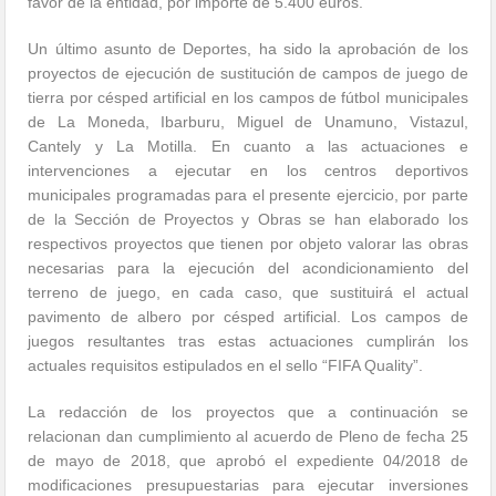
favor de la entidad, por importe de 5.400 euros.
Un último asunto de Deportes, ha sido la aprobación de los
proyectos de ejecución de sustitución de campos de juego de
tierra por césped artificial en los campos de fútbol municipales
de La Moneda, Ibarburu, Miguel de Unamuno, Vistazul,
Cantely y La Motilla. En cuanto a las actuaciones e
intervenciones a ejecutar en los centros deportivos
municipales programadas para el presente ejercicio, por parte
de la Sección de Proyectos y Obras se han elaborado los
respectivos proyectos que tienen por objeto valorar las obras
necesarias para la ejecución del acondicionamiento del
terreno de juego, en cada caso, que sustituirá el actual
pavimento de albero por césped artificial. Los campos de
juegos resultantes tras estas actuaciones cumplirán los
actuales requisitos estipulados en el sello “FIFA Quality”.
La redacción de los proyectos que a continuación se
relacionan dan cumplimiento al acuerdo de Pleno de fecha 25
de mayo de 2018, que aprobó el expediente 04/2018 de
modificaciones presupuestarias para ejecutar inversiones