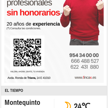
EL TIEMPO
Montequinto
24℃