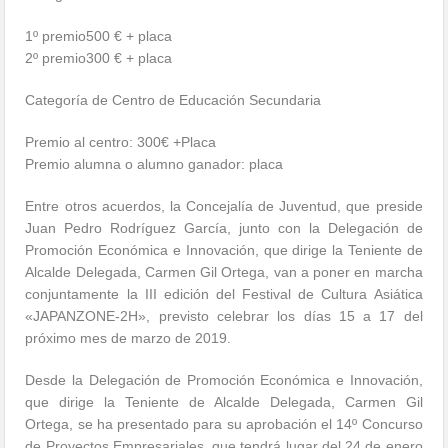
1º premio500 € + placa
2º premio300 € + placa
Categoría de Centro de Educación Secundaria
Premio al centro: 300€ +Placa
Premio alumna o alumno ganador: placa
Entre otros acuerdos, la Concejalía de Juventud, que preside
Juan Pedro Rodríguez García, junto con la Delegación de
Promoción Económica e Innovación, que dirige la Teniente de
Alcalde Delegada, Carmen Gil Ortega, van a poner en marcha
conjuntamente la III edición del Festival de Cultura Asiática
«JAPANZONE-2H», previsto celebrar los días 15 a 17 del
próximo mes de marzo de 2019.
Desde la Delegación de Promoción Económica e Innovación,
que dirige la Teniente de Alcalde Delegada, Carmen Gil
Ortega, se ha presentado para su aprobación el 14º Concurso
de Proyectos Empresariales, que tendrá lugar del 24 de enero