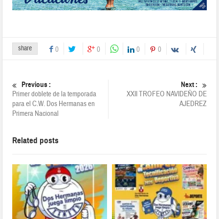
share
0
0
0
0
Previous :
Next :
Primer doblete de la temporada
XXII TROFEO NAVIDEÑO DE
para el C.W. Dos Hermanas en
AJEDREZ
Primera Nacional
Related posts