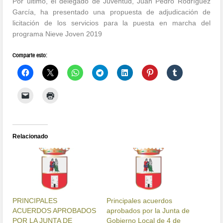
Por último, el delegado de Juventud, Juan Pedro Rodríguez
García, ha presentado una propuesta de adjudicación de
licitación de los servicios para la puesta en marcha del
programa Nieve Joven 2019
Comparte esto:
Relacionado
PRINCIPALES
Principales acuerdos
ACUERDOS APROBADOS
aprobados por la Junta de
POR LA JUNTA DE
Gobierno Local de 4 de