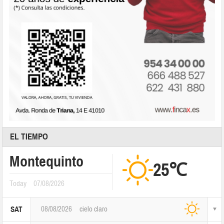
EL TIEMPO
Montequinto
25℃
Today
07/08/2026
08/08/2026
cielo claro
SAT