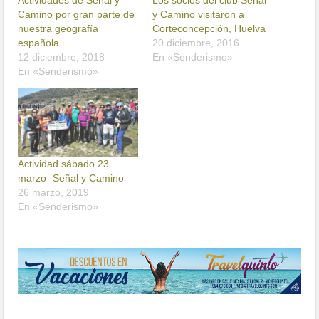
Camino por gran parte de
y Camino visitaron a
nuestra geografía
Corteconcepción, Huelva
española.
20 diciembre, 2016
12 diciembre, 2018
En «Senderismo»
En «Senderismo»
Actividad sábado 23
marzo- Señal y Camino
26 marzo, 2019
En «Senderismo»