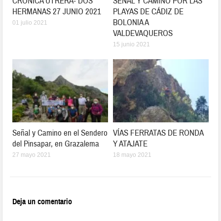
CRONICA UTRERA- DOS
SEÑAL Y CAMINO POR LAS
HERMANAS 27 JUNIO 2021
PLAYAS DE CÁDIZ DE
BOLONIA A
01 julio 2021
VALDEVAQUEROS
15 junio 2021
Señal y Camino en el Sendero
VÍAS FERRATAS DE RONDA
del Pinsapar, en Grazalema
Y ATAJATE
27 mayo 2021
18 mayo 2021
Deja un comentario