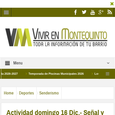
Menu
-2027
Temporada de Piscinas Municipales 2026
Los Campus de Tecnific
2026
La hermanadad Humildad y Pilar de Montequinto procesionará el día 28 de 
Home
Deportes
Senderismo
Actividad domingo 16 Dic.- Señal y