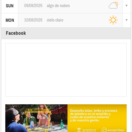
09/08/2026
algo de nubes
SUN
10/08/2026
cielo claro
MON
Facebook