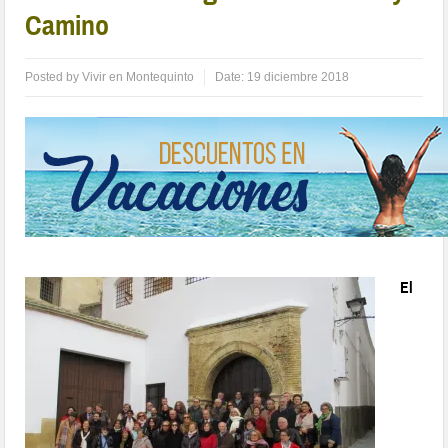
Camino
Posted by
Vivir en Montequinto
Date:
19 diciembre 2018
El