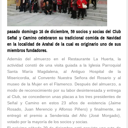
pasado domingo 16 de diciembre, 59 socios y socias del Club
Señal y Camino celebraron su tradicional comida de Navidad
en la localidad de Arahal de la cual es originario uno de sus
miembros fundadores.
Además del almuerzo en el Restaurante La Huerta, la
actividad constó de una visita guiada a la Iglesia Parroquial
Santa María Magdalena, al Antiguo Hospital de la
Misericordia, al Convento Nuestra Señora del Rosario y al
museo de la Mujer en el Flamenco. Después del almuerzo, a
modo de reconocimiento por su labor desinteresada y entrega
al Club, se concedieron unas placas a los tres presidentes de
Señal y Camino en estos 23 años de existencia (Jaime
Rosado, Juan Merencio y Alfonso Piñero) y finalmente, se
entregó el premio a Senderista del Año (José Morgado),
votado por la mayoría de los socios y socias.