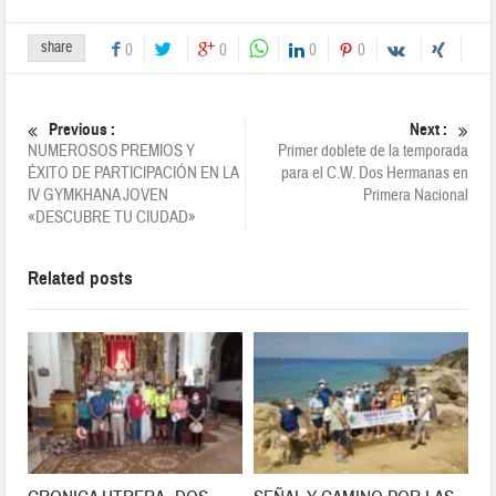
share
0
0
0
0
Previous :
Next :
NUMEROSOS PREMIOS Y
Primer doblete de la temporada
ÉXITO DE PARTICIPACIÓN EN LA
para el C.W. Dos Hermanas en
IV GYMKHANA JOVEN
Primera Nacional
«DESCUBRE TU CIUDAD»
Related posts