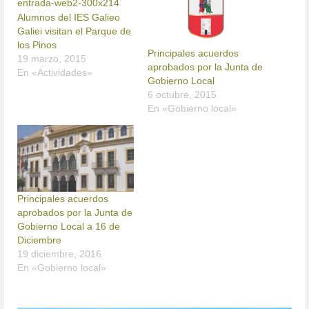
Alumnos del IES Galieo
Galiei visitan el Parque de
los Pinos
Principales acuerdos
19 marzo, 2015
aprobados por la Junta de
En «Actividades»
Gobierno Local
6 octubre, 2015
En «Gobierno local»
Principales acuerdos
aprobados por la Junta de
Gobierno Local a 16 de
Diciembre
19 diciembre, 2016
En «Gobierno local»