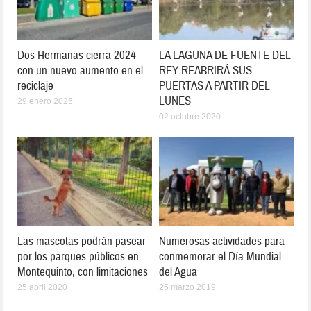
Dos Hermanas cierra 2024
LA LAGUNA DE FUENTE DEL
con un nuevo aumento en el
REY REABRIRÁ SUS
reciclaje
PUERTAS A PARTIR DEL
LUNES
29 enero 2025
02 octubre 2020
Las mascotas podrán pasear
Numerosas actividades para
por los parques públicos en
conmemorar el Día Mundial
Montequinto, con limitaciones
del Agua
25 abril 2020
25 marzo 2019