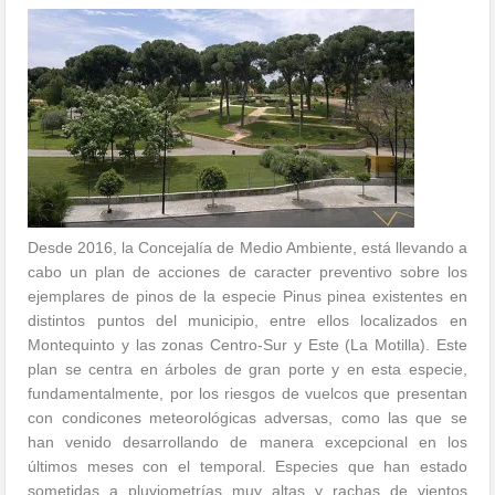
Desde 2016, la Concejalía de Medio Ambiente, está llevando a
cabo un plan de acciones de caracter preventivo sobre los
ejemplares de pinos de la especie Pinus pinea existentes en
distintos puntos del municipio, entre ellos localizados en
Montequinto y las zonas Centro-Sur y Este (La Motilla). Este
plan se centra en árboles de gran porte y en esta especie,
fundamentalmente, por los riesgos de vuelcos que presentan
con condicones meteorológicas adversas, como las que se
han venido desarrollando de manera excepcional en los
últimos meses con el temporal. Especies que han estado
sometidas a pluviometrías muy altas y rachas de vientos