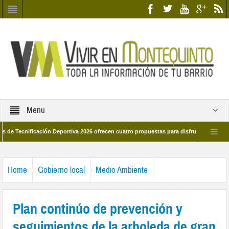
Menu
nificación Deportiva 2026 ofrecen cuatro propuestas para disfrutar del deporte es
8 de marzo por las calles del barrio
Candidatos/as entidad Quinteña 2026
Home
Gobierno local
Medio Ambiente
Plan continúo de prevención y
seguimientos de la arboleda de gran