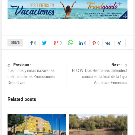
share
0
0
0
0
Previous :
Next :
Los niños y niñas nazarenas
El C.W. Dos Hermanas defenderá
disfrutan de las Promociones
corona en la final de la Liga
Deportivas
Andaluza Femenina
Related posts