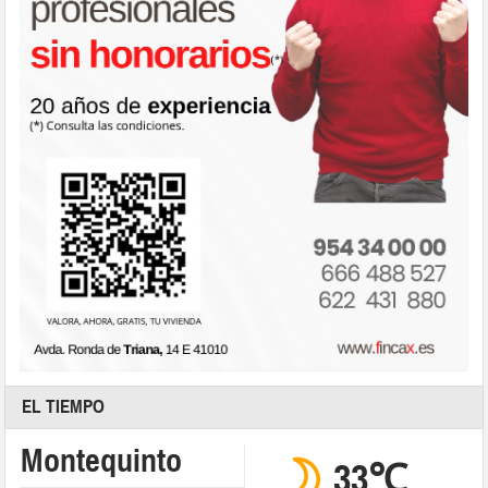
EL TIEMPO
Montequinto
33℃