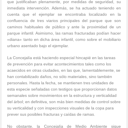
que justificaban plenamente, por medidas de seguridad, su
inmediata intervención. Además, se ha actuado teniendo en
cuenta que el ejemplar se encontraba localizado en la
confluencia de tres viarios principales del parque que son
caminos habituales de público y ante la proximidad de un
parque infantil. Asimismo, las ramas fracturadas podían hacer
«diana» tanto en dicha área infantil, como sobre el mobiliario
urbano asentado bajo el ejemplar.
La Concejalía está haciendo especial hincapié en las tareas
de prevención para evitar acontecimientos tales como los
acaecidos en otras ciudades, en las que, lamentablemente, se
han contabilizado daños, no sólo materiales, sino también
personales. Hasta la fecha, se mantienen tres unidades de
esta especie señaladas con testigos que proporcionan datos
semanales sobre movimientos en la estructura y verticalidad
del árbol; en definitiva, son más bien medidas de control sobre
su verticalidad y con inspecciones visuales de la copa para
prever sus posibles fracturas y caídas de ramas.
No obstante, la Concejalía de Medio Ambiente sigue