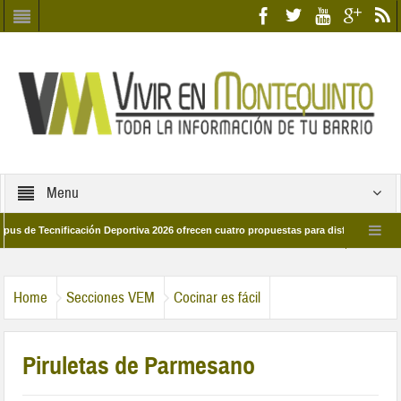
Menu
Tecnificación Deportiva 2026 ofrecen cuatro propuestas para disfrutar del deporte
ía 28 de marzo por las calles del barrio
Candidatos/as entidad Quinteña 202
Home
Secciones VEM
Cocinar es fácil
Piruletas de Parmesano