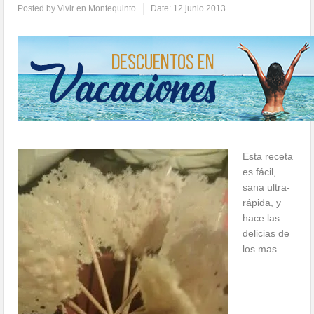
Posted by
Vivir en Montequinto
Date:
12 junio 2013
Esta receta
es fácil,
sana ultra-
rápida, y
hace las
delicias de
los mas