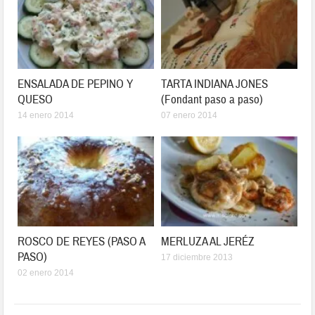
ENSALADA DE PEPINO Y
TARTA INDIANA JONES
QUESO
(Fondant paso a paso)
14 enero 2014
07 enero 2014
ROSCO DE REYES (PASO A
MERLUZA AL JERÉZ
PASO)
17 diciembre 2013
02 enero 2014