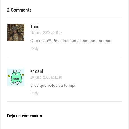
2 Comments
Trini
15 junio, 2013 at 06:27
Que ricas!!! Piruletas que alimentan, mmmm
Reply
er dani
18 junio, 2013 at 11:10
si es que vales pa to hija
Reply
Deja un comentario