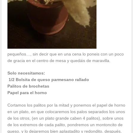
pequeños…, sin decir que en una cena lo poneis con un poco
de gracia en el centro de mesa y quedáis de maravilla.
Solo necesitamos:
1/2 Bolsita de queso parmesano rallado
Palitos de brochetas
Papel para el horno
Cortamos los palitos por la mitad y ponemos el papel de horno
en un plato, en que colocaremos los palos separados los unos
de los otros, (en un plato grande caben 4 palitos), sobre unos
de los extremos de cada palito, pondremos un montoncito de
queso, y lo dejaremos bien aplastadito y redondito, después,