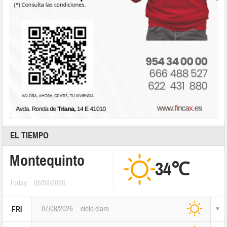
EL TIEMPO
Montequinto
34℃
Today
06/08/2026
07/08/2026
cielo claro
FRI