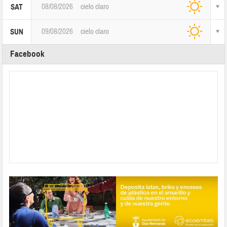
08/08/2026
cielo claro
SAT
09/08/2026
cielo claro
SUN
Facebook