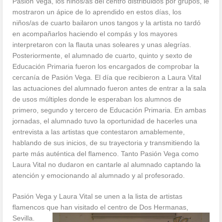
Pasión Vega, los niños/as del centro distribuidos por grupos, le
mostraron un ápice de lo aprendido en estos días, los
niños/as de cuarto bailaron unos tangos y la artista no tardó
en acompañarlos haciendo el compás y los mayores
interpretaron con la flauta unas soleares y unas alegrías.
Posteriormente, el alumnado de cuarto, quinto y sexto de
Educación Primaria fueron los encargados de comprobar la
cercanía de Pasión Vega. El día que recibieron a Laura Vital
las actuaciones del alumnado fueron antes de entrar a la sala
de usos múltiples donde le esperaban los alumnos de
primero, segundo y tercero de Educación Primaria. En ambas
jornadas, el alumnado tuvo la oportunidad de hacerles una
entrevista a las artistas que contestaron amablemente,
hablando de sus inicios, de su trayectoria y transmitiendo la
parte más auténtica del flamenco. Tanto Pasión Vega como
Laura Vital no dudaron en cantarle al alumnado captando la
atención y emocionando al alumnado y al profesorado.
Pasión Vega y Laura Vital se unen a la lista de artistas
flamencos que han visitado el centro de Dos Hermanas,
Sevilla.