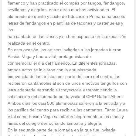
flamenco y han practicado el compás por tangos, fandangos,
sevillanas y alegrías, entre otras muchas actividades. El
alumnado de quinto y sexto de Educación Primaria ha escrito
letras de fandangos en plantillas de tacones y castañuelas y
las
han cantado en las clases y se han expuesto en la exposición
realizada en el centro.
En esta ocasión, las artistas invitadas a las jornadas fueron
Pasión Vega y Laura vital, protagonistas de
conmemorar el día del flamenco. En diferentes jornadas,
ambos actos se iniciaron con la entusiasmada
bienvenida de las artistas por parte del coro del centro, las
recibieron cantándoles al son de unos emotivos tanguillos con
letra adaptada narrando su trayectoria y transmitiendo la
satisfacción del alumnado por la visita al CEIP Rafael Alberti.
Ambos días los casi 500 alumnos/as salieron a la entrada y a
los pasillos del centro para recibir a las cantantes. Tanto Laura
Vital como Pasión Vega saludaron alegremente a los niños y
niñas del colegio derrochando simpatía y alegría.
En la segunda parte de la jornada en la que fue invitada