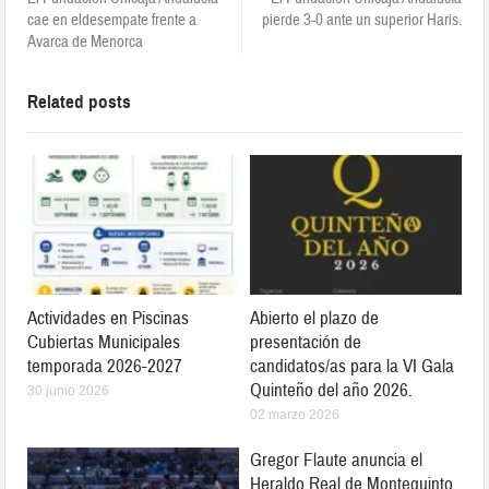
cae en eldesempate frente a
pierde 3-0 ante un superior Haris.
Avarca de Menorca
Related posts
Actividades en Piscinas
Abierto el plazo de
Cubiertas Municipales
presentación de
temporada 2026-2027
candidatos/as para la VI Gala
Quinteño del año 2026.
30 junio 2026
02 marzo 2026
Gregor Flaute anuncia el
Heraldo Real de Montequinto