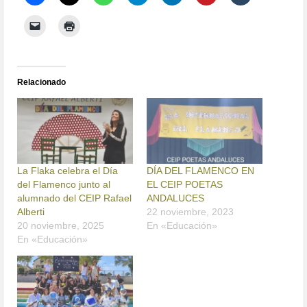
Relacionado
La Flaka celebra el Día
DÍA DEL FLAMENCO EN
del Flamenco junto al
EL CEIP POETAS
alumnado del CEIP Rafael
ANDALUCES
Alberti
22 noviembre, 2023
20 noviembre, 2025
En «Educación»
En «Educación»