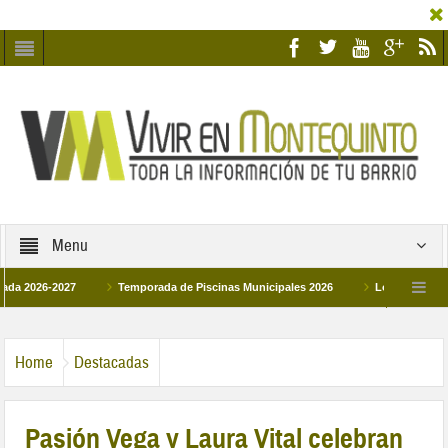
Menu
6-2027
Temporada de Piscinas Municipales 2026
Los Campus de Tecnifi
 2026
La hermanadad Humildad y Pilar de Montequinto procesionará el día 28 de
Home
Destacadas
Pasión Vega y Laura Vital celebran