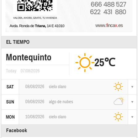
EL TIEMPO
Montequinto
25℃
Today
07/08/2026
08/08/2026
cielo claro
SAT
09/08/2026
algo de nubes
SUN
10/08/2026
cielo claro
MON
Facebook