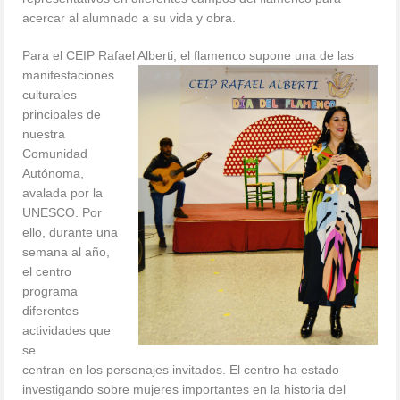
acercar al alumnado a su vida y obra.
Para el CEIP Rafael Alberti, el flamenco supone una de las
manifestaciones
culturales
principales de
nuestra
Comunidad
Autónoma,
avalada por la
UNESCO. Por
ello, durante una
semana al año,
el centro
programa
diferentes
actividades que
se
centran en los personajes invitados. El centro ha estado
investigando sobre mujeres importantes en la historia del