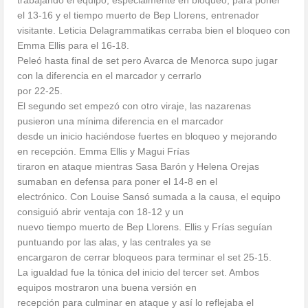
el 13-16 y el tiempo muerto de Bep Llorens, entrenador
visitante. Leticia Delagrammatikas cerraba bien el bloqueo con
Emma Ellis para el 16-18.
Peleó hasta final de set pero Avarca de Menorca supo jugar
con la diferencia en el marcador y cerrarlo
por 22-25.
El segundo set empezó con otro viraje, las nazarenas
pusieron una mínima diferencia en el marcador
desde un inicio haciéndose fuertes en bloqueo y mejorando
en recepción. Emma Ellis y Magui Frías
tiraron en ataque mientras Sasa Barón y Helena Orejas
sumaban en defensa para poner el 14-8 en el
electrónico. Con Louise Sansó sumada a la causa, el equipo
consiguió abrir ventaja con 18-12 y un
nuevo tiempo muerto de Bep Llorens. Ellis y Frías seguían
puntuando por las alas, y las centrales ya se
encargaron de cerrar bloqueos para terminar el set 25-15.
La igualdad fue la tónica del inicio del tercer set. Ambos
equipos mostraron una buena versión en
recepción para culminar en ataque y así lo reflejaba el