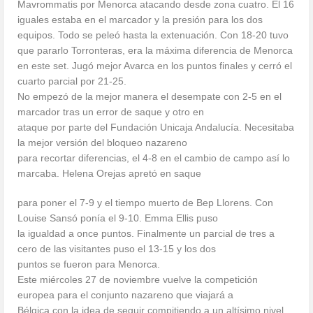
Mavrommatis por Menorca atacando desde zona cuatro. El 16
iguales estaba en el marcador y la presión para los dos
equipos. Todo se peleó hasta la extenuación. Con 18-20 tuvo
que pararlo Torronteras, era la máxima diferencia de Menorca
en este set. Jugó mejor Avarca en los puntos finales y cerró el
cuarto parcial por 21-25.
No empezó de la mejor manera el desempate con 2-5 en el
marcador tras un error de saque y otro en
ataque por parte del Fundación Unicaja Andalucía. Necesitaba
la mejor versión del bloqueo nazareno
para recortar diferencias, el 4-8 en el cambio de campo así lo
marcaba. Helena Orejas apretó en saque
para poner el 7-9 y el tiempo muerto de Bep Llorens. Con
Louise Sansó ponía el 9-10. Emma Ellis puso
la igualdad a once puntos. Finalmente un parcial de tres a
cero de las visitantes puso el 13-15 y los dos
puntos se fueron para Menorca.
Este miércoles 27 de noviembre vuelve la competición
europea para el conjunto nazareno que viajará a
Bélgica con la idea de seguir compitiendo a un altísimo nivel