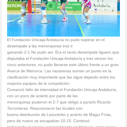
El Fundación Unicaja Andalucía no pudo superar en el
desempate a las menorquinas tras ir
ganando 2-1 No pudo ser. Era el sexto desempate liguero que
disputaba el Fundación Unicaja Andalucía y tras vencer los
cinco anteriores, no pudo llevarse este último frente a un gran
Avarca de Menorca. Las nazarenas suman un punto en la
clasificación muy importante que las sigue dejando entre los
mejores equipos de la competición.
Comenzó falto de intensidad el Fundación Unicaja Andalucía,
con un poco de acierto por parte de las
menorquinas pusieron el 2-7 que obligó a pararlo Ricardo
Torronteras. Reaccionaron las locales con
buena distribución de Lazurenko y acierto de Magui Frías,
pero de nuevo se escapaban 10-15. Continuó
trabajando el equipo, especialmente en bloqueo, para poner