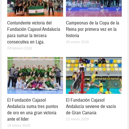
Contundente victoria del
Campeonas de la Copa de la
Fundación Cajasol Andalucía
Reina por primera vez en la
para sumar la tercera
historia
consecutiva en Liga.
26 enero 2026
09 febrero 2026
El Fundación Cajasol
El Fundación Cajasol
Andalucía suma tres puntos
Andalucía seviene de vacío
de oro en una gran victoria
de Gran Canaria
ante el líder
12 enero 2026
19 enero 2026