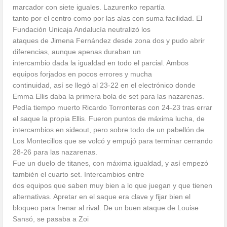
marcador con siete iguales. Lazurenko repartía
tanto por el centro como por las alas con suma facilidad. El
Fundación Unicaja Andalucía neutralizó los
ataques de Jimena Fernández desde zona dos y pudo abrir
diferencias, aunque apenas duraban un
intercambio dada la igualdad en todo el parcial. Ambos
equipos forjados en pocos errores y mucha
continuidad, así se llegó al 23-22 en el electrónico donde
Emma Ellis daba la primera bola de set para las nazarenas.
Pedía tiempo muerto Ricardo Torronteras con 24-23 tras errar
el saque la propia Ellis. Fueron puntos de máxima lucha, de
intercambios en sideout, pero sobre todo de un pabellón de
Los Montecillos que se volcó y empujó para terminar cerrando
28-26 para las nazarenas.
Fue un duelo de titanes, con máxima igualdad, y así empezó
también el cuarto set. Intercambios entre
dos equipos que saben muy bien a lo que juegan y que tienen
alternativas. Apretar en el saque era clave y fijar bien el
bloqueo para frenar al rival. De un buen ataque de Louise
Sansó, se pasaba a Zoi