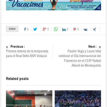
share
0
0
0
0
Previous :
Next :
Primera victoria de la temporada
Pasión Vega y Laura Vital
para el Real Betis BSR Vistazul
celebran el Día Internacional del
Flamenco en el CEIP Rafael
Alberti de Montequinto
Related posts