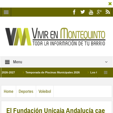
Menu
27
Temporada de Piscinas Municipales 2026
Los Campus de Tecnificaci
6
La hermanadad Humildad y Pilar de Montequinto procesionará el día 28 de mar
Home
Deportes
Voleibol
El Fundación Unicaja Andalucía cae