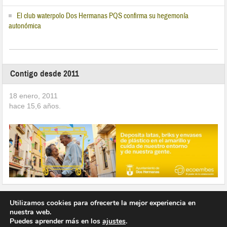
El club waterpolo Dos Hermanas PQS confirma su hegemonía
autonómica
Contigo desde 2011
18 enero, 2011
hace
15,6
años.
Utilizamos cookies para ofrecerte la mejor experiencia en
nuestra web.
Puedes aprender más en los
ajustes
.