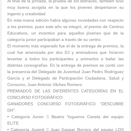
Al final de la jornada, la prueba de los disfraces, también tuvo
muy buena acogida en la que los jóvenes despertaron su
ingenio y creatividad.
En esta nueva edición había algunas novedades con respecto
a los premios, pues este año se integró, el premio de Centros
Educativos, un incentivo para aquellos jóvenes que de la
categoría junior participaban a través de su centro.
El momento más esperado fue el de la entrega de premios, la
cual fue amenizada por dos DJ y animadores que hicieron
levantar a todos los participantes y animarlos a bailar las
distintas coreografías. En la entrega de premios se contó con
la presencia del Delegado de Juventud Juan Pedro Rodríguez
García y el Delegado de Participación Ciudadana, Salud y
Consumo, Juan Antonio Vilches Romero.
PREMIADOS DE LAS DIFERENTES CATEGORÍAS EN EL
CONCURSO FOTOGRÁFICO
GANADORES CONCURSO FOTOGRÁFICO “DESCUBRE
DH”:
• Categoría Junior  Beatriz Yugueros Canela del equipo
ELITE
• Categoría Juvenil  Juan Gaspar Borrero del equipo LOS