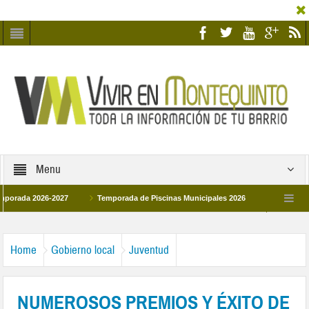
Menu
 2026-2027
Temporada de Piscinas Municipales 2026
Los Campus de Tec
paña 2026
La hermanadad Humildad y Pilar de Montequinto procesionará el día 
Home
Gobierno local
Juventud
NUMEROSOS PREMIOS Y ÉXITO DE