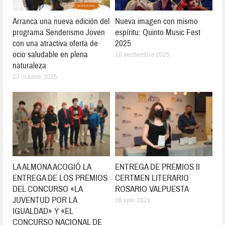
Arranca una nueva edición del
Nueva imagen con mismo
programa Senderismo Joven
espíritu: Quinto Music Fest
con una atractiva oferta de
2025
ocio saludable en plena
10 septiembre 2025
naturaleza
23 octubre 2025
LA ALMONA ACOGIÓ LA
ENTREGA DE PREMIOS II
ENTREGA DE LOS PREMIOS
CERTMEN LITERARIO
DEL CONCURSO «LA
ROSARIO VALPUESTA
JUVENTUD POR LA
08 julio 2021
IGUALDAD» Y «EL
CONCURSO NACIONAL DE