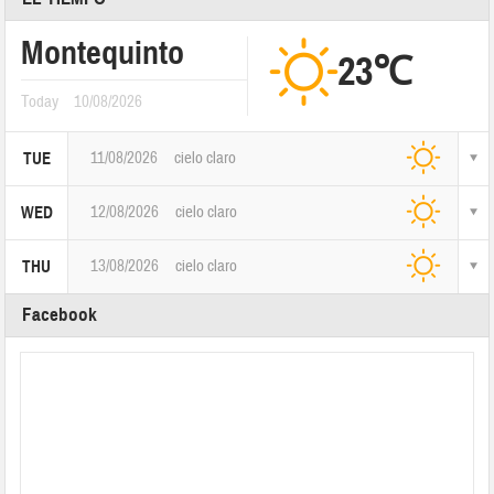
Montequinto
23℃
Today
10/08/2026
11/08/2026
cielo claro
TUE
12/08/2026
cielo claro
WED
13/08/2026
cielo claro
THU
Facebook