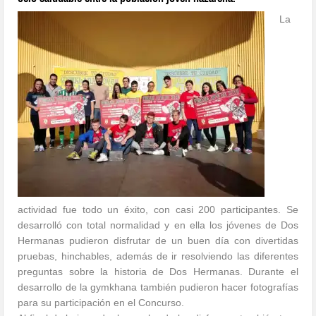
La
actividad fue todo un éxito, con casi 200 participantes. Se
desarrolló con total normalidad y en ella los jóvenes de Dos
Hermanas pudieron disfrutar de un buen día con divertidas
pruebas, hinchables, además de ir resolviendo las diferentes
preguntas sobre la historia de Dos Hermanas. Durante el
desarrollo de la gymkhana también pudieron hacer fotografías
para su participación en el Concurso.