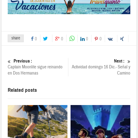
share
0
0
0
0
Previous :
Next :
Captain Moonlite sigue reinando
Actividad domingo 16 Dic.- Señal y
en Dos Hermanas
Camino
Related posts