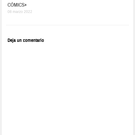
CÓMICS»
08 marzo 2022
Deja un comentario