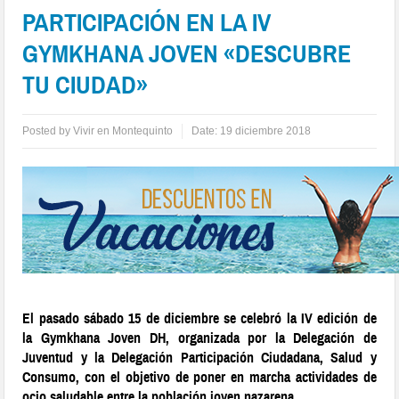
PARTICIPACIÓN EN LA IV
GYMKHANA JOVEN «DESCUBRE
TU CIUDAD»
Posted by
Vivir en Montequinto
Date:
19 diciembre 2018
El pasado sábado 15 de diciembre se celebró la IV edición de
la Gymkhana Joven DH, organizada por la Delegación de
Juventud y la Delegación Participación Ciudadana, Salud y
Consumo, con el objetivo de poner en marcha actividades de
ocio saludable entre la población joven nazarena.