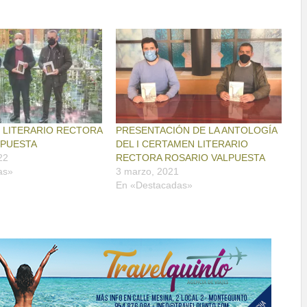
N LITERARIO RECTORA
PRESENTACIÓN DE LA ANTOLOGÍA
LPUESTA
DEL I CERTAMEN LITERARIO
22
RECTORA ROSARIO VALPUESTA
as»
3 marzo, 2021
En «Destacadas»