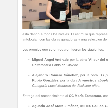
está dando a todos los niveles. El estímulo que represe
antología,
con las obras ganadoras y una selección de 
Los premios que se entregaron fueron los siguientes:
Miguel Ángel Andrade
por la obra “
Al sur del 
Universitaria Pablo de Olavide”.
Alejandro Romero Sánchez
, por la obra
El 
Rubio González
, por la obra
A nuestros abuel
Categoría Local Menores de diecisiete años.
Entrega del reconocimiento al
CC María Zambrano,
co
Agustín José Mora Jiménez
, del
IES Galileo Ga