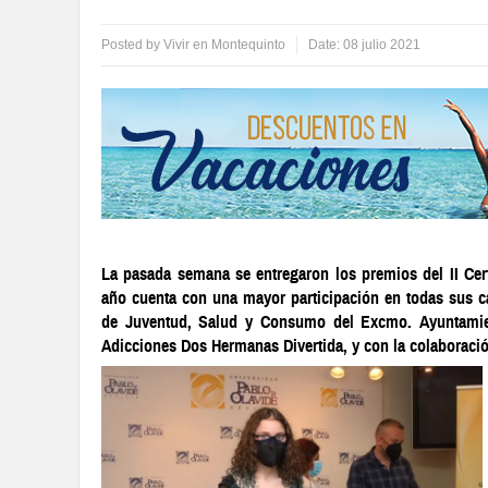
Posted by
Vivir en Montequinto
Date:
08 julio 2021
La pasada semana se entregaron los premios del II Cer
año cuenta con una mayor participación en todas sus ca
de Juventud, Salud y Consumo del Excmo. Ayuntamie
Adicciones Dos Hermanas Divertida, y con la colaboració