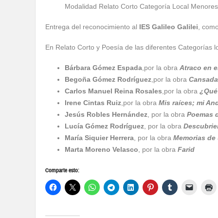
Modalidad Relato Corto Categoría Local Menores 
Entrega del reconocimiento al
IES Galileo Galilei
, com
En Relato Corto y Poesía de las diferentes Categorías l
Bárbara Gómez Espada
,por la obra
Atraco en 
Begoña Gómez Rodríguez
,por la obra
Cansada
Carlos Manuel Reina Rosales
,por la obra
¿Qué 
Irene Cintas Ruiz
,por la obra
Mis raíces; mi An
Jesús Robles Hernández
, por la obra
Poemas d
Lucía Gómez Rodríguez
, por la obra
Descubrie
María Siquier Herrera
, por la obra
Memorias de 
Marta Moreno Velasco
, por la obra
Farid
Comparte esto: