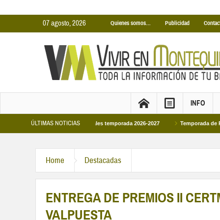
07 agosto, 2026
Quienes somos…
Publicidad
Contac
INFO
ÚLTIMAS NOTICIAS
inas Cubiertas Municipales temporada 2026-2027
Temporada de Piscinas Munic
Home
Destacadas
ENTREGA DE PREMIOS II CER
VALPUESTA