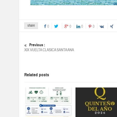
share
0
0
0
0
Previous :
XIX VUELTA CLASICA SANTA ANA
Related posts