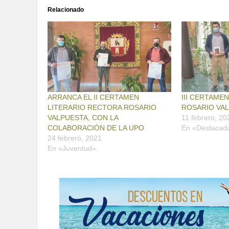
Relacionado
ARRANCA EL II CERTAMEN
III CERTAME
LITERARIO RECTORA ROSARIO
ROSARIO VA
VALPUESTA, CON LA
11 febrero, 20
COLABORACIÓN DE LA UPO
En «Destacad
24 febrero, 2021
En «Juventud»