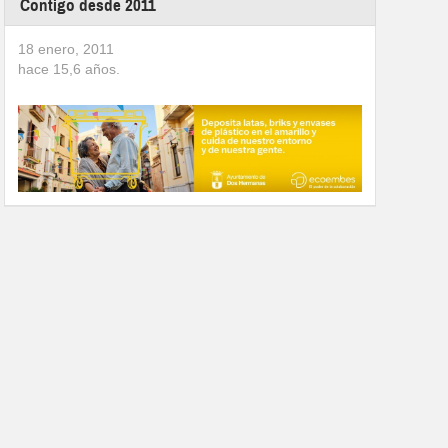
Contigo desde 2011
18 enero, 2011
hace
15,6
años.