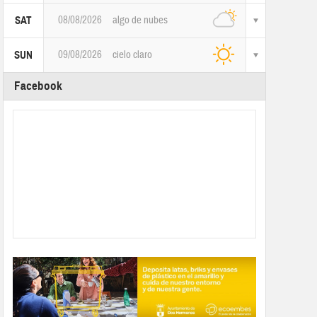
08/08/2026
algo de nubes
SAT
09/08/2026
cielo claro
SUN
Facebook