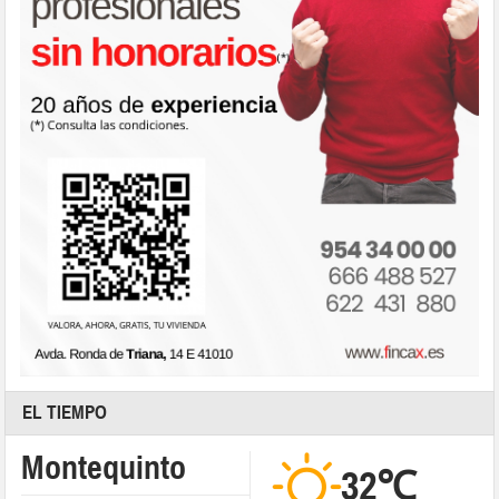
EL TIEMPO
Montequinto
32℃