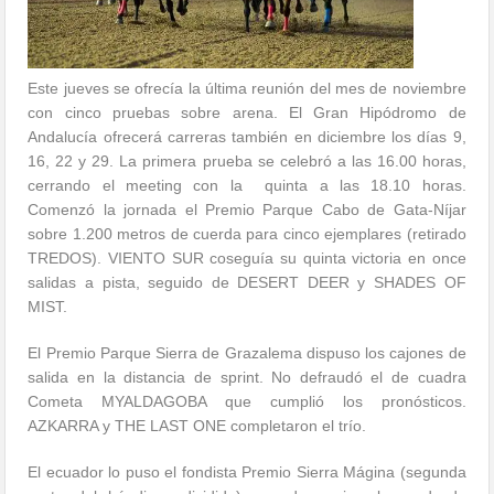
Este jueves se ofrecía la última reunión del mes de noviembre
con cinco pruebas sobre arena. El Gran Hipódromo de
Andalucía ofrecerá carreras también en diciembre los días 9,
16, 22 y 29. La primera prueba se celebró a las 16.00 horas,
cerrando el meeting con la quinta a las 18.10 horas.
Comenzó la jornada el Premio Parque Cabo de Gata-Níjar
sobre 1.200 metros de cuerda para cinco ejemplares (retirado
TREDOS). VIENTO SUR coseguía su quinta victoria en once
salidas a pista, seguido de DESERT DEER y SHADES OF
MIST.
El Premio Parque Sierra de Grazalema dispuso los cajones de
salida en la distancia de sprint. No defraudó el de cuadra
Cometa MYALDAGOBA que cumplió los pronósticos.
AZKARRA y THE LAST ONE completaron el trío.
El ecuador lo puso el fondista Premio Sierra Mágina (segunda