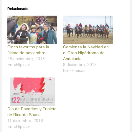
Relacionado
Cinco favoritos para la
Comienza la Navidad en
última de noviembre
el Gran Hipódromo de
28 noviembre, 2018
Andalucía
En «Hípica»
8 diciembre, 2018
En «Hípica»
Día de Favoritos y Triplete
de Ricardo Sousa
11 diciembre, 2018
En «Hípica»