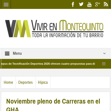
Menu
 Tecnificación Deportiva 2026 ofrecen cuatro propuestas para disfrutar del deporte
ía 28 de marzo por las calles del barrio
Candidatos/as entidad Quinteña 202
Home
Deportes
Hípica
Noviembre pleno de Carreras en el
GHA