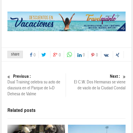
share
0
0
0
0
Previous :
Next :
Dual Training celebra su acto de
El C.W. Dos Hermanas se viene
clausura en el Parque de I+D
de vacío de la Ciudad Condal
Dehesa de Valme
Related posts