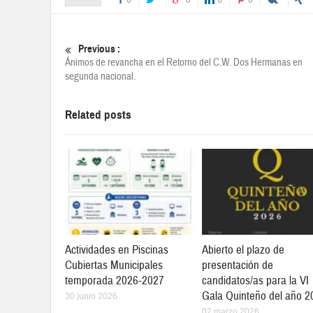
Previous :
Ánimos de revancha en el Retorno del C.W. Dos Hermanas en
segunda nacional.
Related posts
Actividades en Piscinas
Abierto el plazo de
Cubiertas Municipales
presentación de
temporada 2026-2027
candidatos/as para la VI
Gala Quinteño del año 2
30 junio 2026
02 marzo 2026