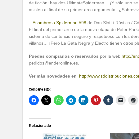
de ficción: hay dos UltimateSpiderman… ¡Y sólo uno se a
asisten al final de su primer arco argumental. ¿Sobrevi
–
Asombroso Spiderman #98
de Dan Slott / Rústica / C
El final del primer arco de la nueva etapa de Peter Par
sistema de contención seguro y respetuoso con los der
villanos… ¡Pero La Gata Negra y Electro tienen otros pl
Puedes comprarlos o reservarlos
por la web
http://en
pedidos@enderonline.es.
Ver más novedades en
http://www.sddistribuciones.c
Comparte esto:
Relacionado