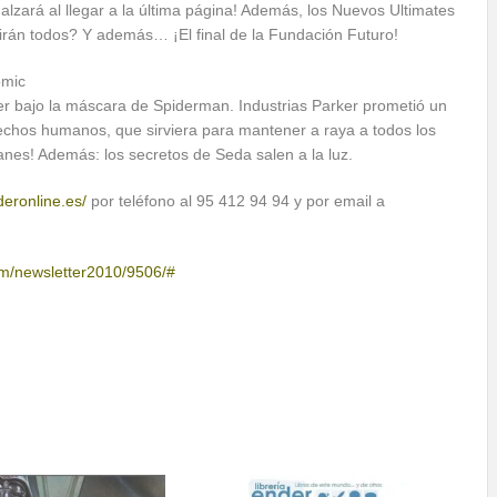
lzará al llegar a la última página! Además, los Nuevos Ultimates
virán todos? Y además… ¡El final de la Fundación Futuro!
ómic
ker bajo la máscara de Spiderman. Industrias Parker prometió un
echos humanos, que sirviera para mantener a raya a todos los
anes! Además: los secretos de Seda salen a la luz.
deronline.es/
por teléfono al 95 412 94 94 y por email a
om/newsletter2010/9506/#