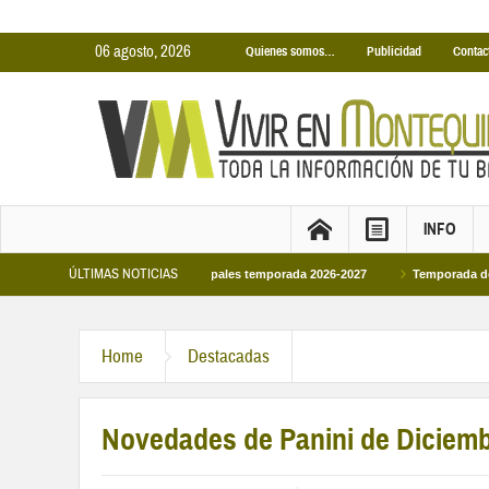
06 agosto, 2026
Quienes somos…
Publicidad
Contac
INFO
ÚLTIMAS NOTICIAS
iscinas Cubiertas Municipales temporada 2026-2027
Temporada de Piscinas Mu
Home
Destacadas
Novedades de Panini de Diciem