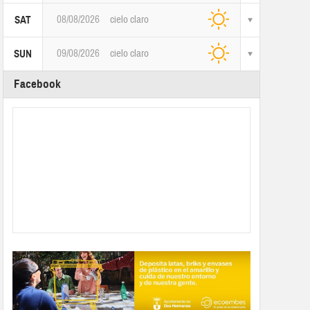
08/08/2026
cielo claro
SAT
09/08/2026
cielo claro
SUN
Facebook