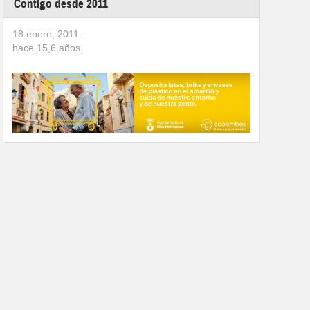
Contigo desde 2011
18 enero, 2011
hace
15,6
años.