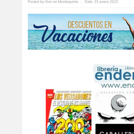
Posted by
Vivir en Montequinto
Date:
23 enero 2015