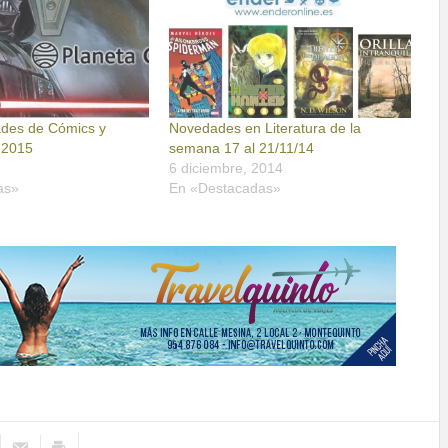
des de Cómics y
Novedades en Literatura de la
 2015
semana 17 al 21/11/14
6 diciembre, 2014
as»
En «Destacadas»