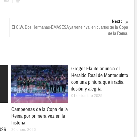
Next :
El C.W. Dos Hermanas-EMASESA ya tiene rival en cuartos de la Copa
de la Reina.
Gregor Flaute anuncia el
Heraldo Real de Montequinto
con una pintura que irradia
ilusión y alegría
01 diciembre 2025
Campeonas de la Copa de la
Reina por primera vez en la
historia
026.
26 enero 2026