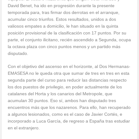
David Benet, ha ido en progresión durante la presente
temporada para, tras firmar dos derrotas en el arranque,
acumular cinco triunfos. Estos resultados, unidos a dos
valiosos empates a domicilio, le han situado en la quinta
posición provisional de la clasificación con 17 puntos. Por su
parte, el conjunto ilicitano, recién ascendido a Segunda, ocupa
la octava plaza con cinco puntos menos y un partido más
disputado.
Con el objetivo del ascenso en el horizonte, al Dos Hermanas-
EMASESA no le queda otra que sumar de tres en tres en esta
segunda parte del curso para reducir las distancias respecto
los dos puestos de privilegio, en poder actualmente de los
catalanes del Horta y los canarios del Metropole, que
acumulan 30 puntos. Eso sí, ambos han disputado tres
encuentros más que los nazarenos. Para ello, han recuperado
a algunos lesionados, como es el caso de Javier Cortés, e
incorporado a Luca García, de regreso a España tras estudiar
en el extranjero.