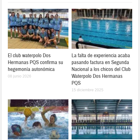
El club waterpolo Dos
La falta de experiencia acaba
Hermanas PQS confirma su
pasando factura en Segunda
hegemonía autonómica
Nacional a los chicos del Club
Waterpolo Dos Hermanas
08 junio 2026
PQS
15 diciembre 2025