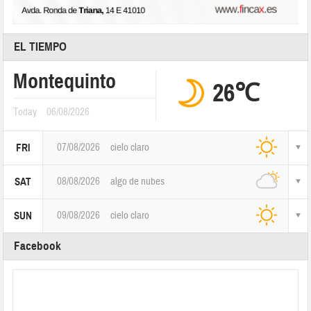
EL TIEMPO
Montequinto
26℃
Today
06/08/2026
07/08/2026
cielo claro
FRI
08/08/2026
algo de nubes
SAT
09/08/2026
cielo claro
SUN
Facebook