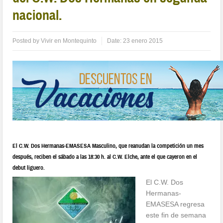
nacional.
Posted by
Vivir en Montequinto
Date:
23 enero 2015
El C.W. Dos Hermanas-EMASESA Masculino, que reanudan la competición un mes
después, reciben el sábado a las 18:30 h. al C.W. Elche, ante el que cayeron en el
debut liguero.
El C.W. Dos
Hermanas-
EMASESA regresa
este fin de semana