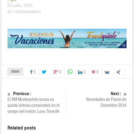
22 julio, 2021
En «Destacadas»
share
0
0
0
0
Previous :
Next :
El BM Montequinto busca su
Novedades de Panini de
quinta victoria consecutiva en el
Diciembre 2014
campo del invicto Luna Tenerife
Related posts