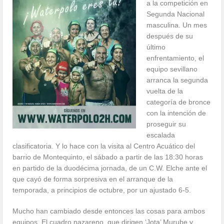
a la competición en
Segunda Nacional
masculina. Un mes
después de su
último
enfrentamiento, el
equipo sevillano
arranca la segunda
vuelta de la
categoría de bronce
con la intención de
proseguir su
escalada
clasificatoria. Y lo hace con la visita al Centro Acuático del
barrio de Montequinto, el sábado a partir de las 18:30 horas
en partido de la duodécima jornada, de un C.W. Elche ante el
que cayó de forma sorpresiva en el arranque de la
temporada, a principios de octubre, por un ajustado 6-5.
Mucho han cambiado desde entonces las cosas para ambos
equipos. El cuadro nazareno, que dirigen ‘Jota’ Murube y