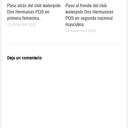
Paso atrás del club waterpolo
Paso al frende del club
Dos Hermanas PQS en
waterpolo Dos Hermasnas
primera femenina.
PQS en segunda nacional
masculina
15 diciembre 2025
24 noviembre 2025
Deja un comentario