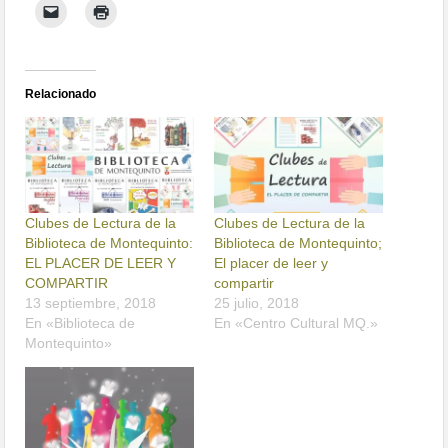
Relacionado
Clubes de Lectura de la
Clubes de Lectura de la
Biblioteca de Montequinto:
Biblioteca de Montequinto;
EL PLACER DE LEER Y
El placer de leer y
COMPARTIR
compartir
13 septiembre, 2018
25 julio, 2018
En «Biblioteca de
En «Centro Cultural MQ.»
Montequinto»