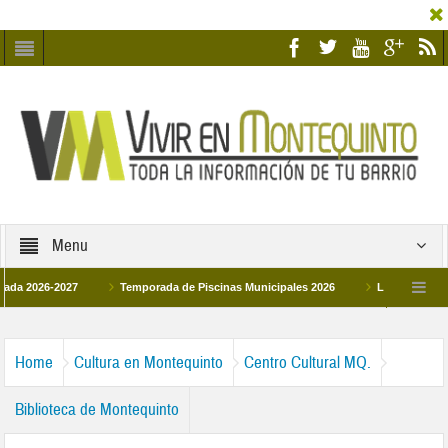
Menu
26-2027
Temporada de Piscinas Municipales 2026
Los Campus de Tecnif
a 2026
La hermanadad Humildad y Pilar de Montequinto procesionará el día 28 d
Home
Cultura en Montequinto
Centro Cultural MQ.
Biblioteca de Montequinto