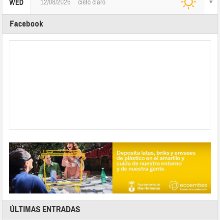
12/08/2026
cielo claro
WED
Facebook
ÚLTIMAS ENTRADAS