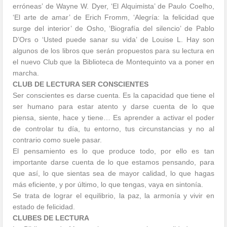
erróneas’
de Wayne W. Dyer,
‘El Alquimista’
de Paulo Coelho,
‘El arte de amar’
de Erich Fromm,
‘Alegría: la felicidad que
surge del interior’ de Osho
, ‘Biografía del silencio’ de Pablo
D’Ors o ‘Usted puede sanar su vida’ de Louise L. Hay son
algunos de los libros que serán propuestos para su lectura en
el nuevo Club que la Biblioteca de Montequinto va a poner en
marcha.
CLUB DE LECTURA SER CONSCIENTES
Ser conscientes es darse cuenta. Es la capacidad que tiene el
ser humano para estar atento y darse cuenta de lo que
piensa, siente, hace y tiene… Es aprender a activar el poder
de controlar tu día, tu entorno, tus circunstancias y no al
contrario como suele pasar.
El pensamiento es lo que produce todo, por ello es tan
importante darse cuenta de lo que estamos pensando, para
que así, lo que sientas sea de mayor calidad, lo que hagas
más eficiente, y por último, lo que tengas, vaya en sintonía.
Se trata de lograr el equilibrio, la paz, la armonía y vivir en
estado de felicidad.
CLUBES DE LECTURA