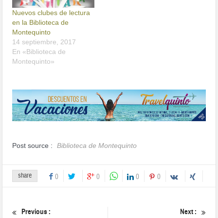
Nuevos clubes de lectura
en la Biblioteca de
Montequinto
14 septiembre, 2017
En «Biblioteca de
Montequinto»
Post source :
Biblioteca de Montequinto
share
0
0
0
0
Previous :
Next :