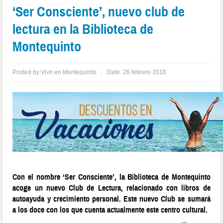
‘Ser Consciente’, nuevo club de
lectura en la Biblioteca de
Montequinto
Posted by
Vivir en Montequinto
Date:
26 febrero 2018
Con el nombre
‘Ser Consciente’
, la Biblioteca de Montequinto
acoge un nuevo Club de Lectura, relacionado con libros de
autoayuda
y
crecimiento personal.
Este nuevo Club se sumará
a los doce con los que cuenta actualmente este centro cultural.