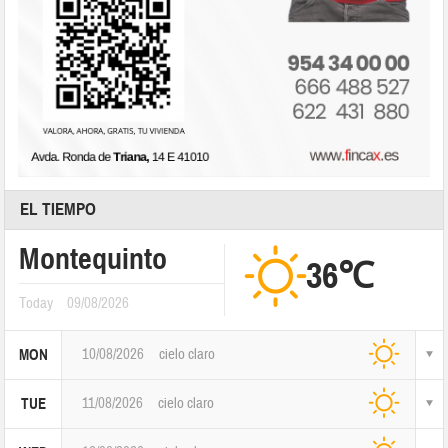
EL TIEMPO
Montequinto
36℃
Today
09/08/2026
10/08/2026
cielo claro
MON
11/08/2026
cielo claro
TUE