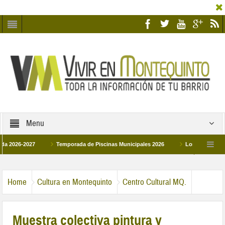
Menu
6-2027
Temporada de Piscinas Municipales 2026
Los Campus de Tecnifi
 2026
La hermanadad Humildad y Pilar de Montequinto procesionará el día 28 de
Home
Cultura en Montequinto
Centro Cultural MQ.
Muestra colectiva pintura y