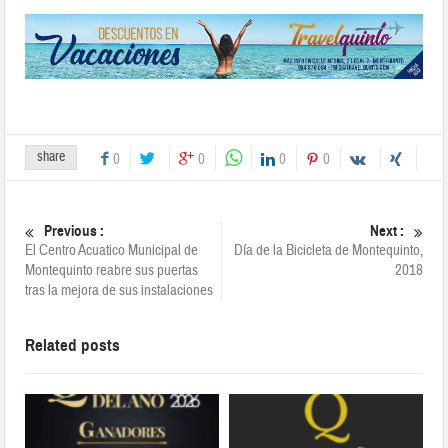
share
0
0
0
0
Previous :
Next :
El Centro Acuatico Municipal de
Día de la Bicicleta de Montequinto,
Montequinto reabre sus puertas
2018
tras la mejora de sus instalaciones
Related posts