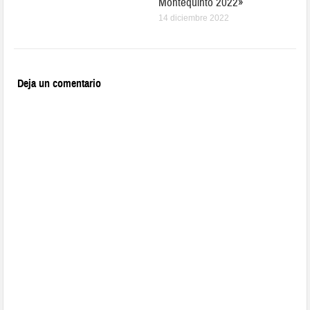
Montequinto 2022»
14 diciembre 2022
Deja un comentario