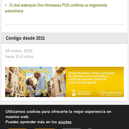
El club waterpolo Dos Hermanas PQS confirma su hegemonía
autonómica
Contigo desde 2011
18 enero, 2011
hace
15,6
años.
Utilizamos cookies para ofrecerte la mejor experiencia en
nuestra web.
Puedes aprender más en los
ajustes
.