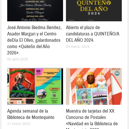
José Antonio Biedma Benítez,
Abierto el plazo de
Asador Margari y el Centro
candidaturas a QUINTEÑO/A
deDía El Olivo, galardonados
DEL AÑO 2024.
como «Quiteño del Año
04 marzo 2024
2026».
06 abril 2026
Agenda semanal de la
Muestra de tarjetas del XX
Biblioteca de Montequinto
Concurso de Postales
«Navidad en la Biblioteca de
17 enero 2023