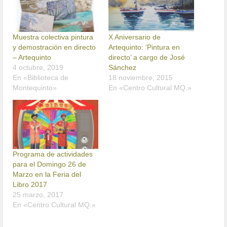
Muestra colectiva pintura
X Aniversario de
y demostración en directo
Artequinto: ‘Pintura en
– Artequinto
directo’ a cargo de José
4 octubre, 2019
Sánchez
En «Biblioteca de
18 noviembre, 2015
Montequinto»
En «Centro Cultural MQ.»
Programa de actividades
para el Domingo 26 de
Marzo en la Feria del
Libro 2017
25 marzo, 2017
En «Centro Cultural MQ.»