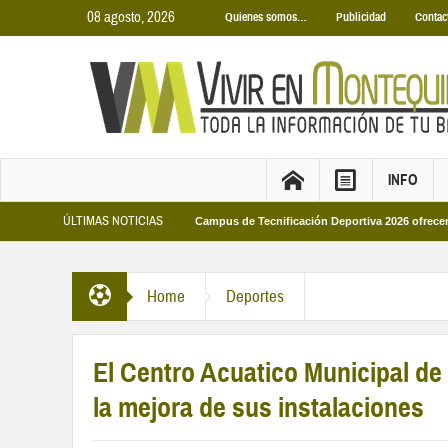
08 agosto, 2026
Quienes somos…
Publicidad
Contac
INFO
ÚLTIMAS NOTICIAS
icipales 2026
Los Campus de Tecnificación Deportiva 2026 ofrecen cuatro pr
Home
Deportes
El Centro Acuatico Municipal de
la mejora de sus instalaciones