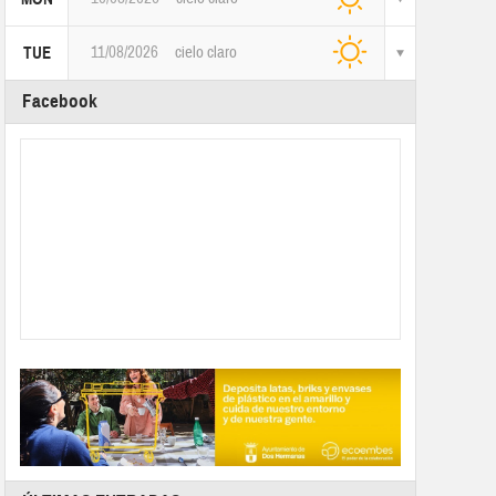
11/08/2026
cielo claro
TUE
Facebook