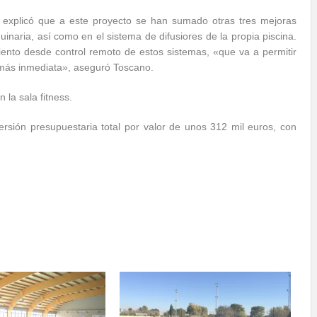
 explicó que a este proyecto se han sumado otras tres mejoras
quinaria, así como en el sistema de difusiores de la propia piscina.
iento desde control remoto de estos sistemas, «que va a permitir
n más inmediata», aseguró Toscano.
la sala fitness.
rsión presupuestaria total por valor de unos 312 mil euros, con