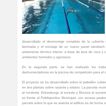
desarrollado el desmontaje completo de la cubierta
laminada y el montaje de un nuevo panel sándwich 
aislamiento térmico interior a base de lana de roca y 
ambientes húmedos y agresivos.
En la segunda parte, se han realizado los traba
deshumectadoras en la piscina de competición para el c
El proyecto se ha desarrollado sobre el pabellón cubier
en dos plantas sobre rasante y sótano. La parcela munic
al nordeste, Estrasburgo al sureste y Murano al suroe
es frente al Polideportivo Municipal, con acceso peato
parcela sobre la que se asienta el edificio es de forma 