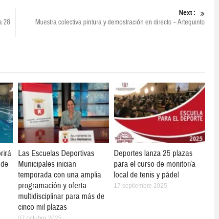
Next :
a 28
Muestra colectiva pintura y demostración en directo – Artequinto
rirá
Las Escuelas Deportivas
Deportes lanza 25 plazas
 de
Municipales inician
para el curso de monitor/a
temporada con una amplia
local de tenis y pádel
programación y oferta
17 septiembre 2025
multidisciplinar para más de
cinco mil plazas
07 octubre 2025