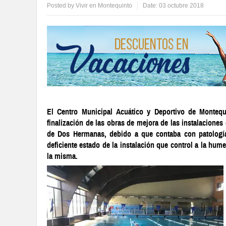
Posted by
Vivir en Montequinto
Date:
03 octubre 2018
El Centro Municipal Acuático y Deportivo de Montequi
finalización de las obras de mejora de las instalacione
de Dos Hermanas, debido a que contaba con patología
deficiente estado de la instalación que control a la hum
la misma.