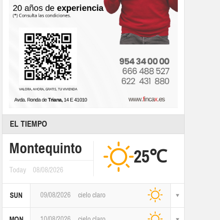
EL TIEMPO
Montequinto
25℃
Today
08/08/2026
09/08/2026
cielo claro
SUN
10/08/2026
cielo claro
MON