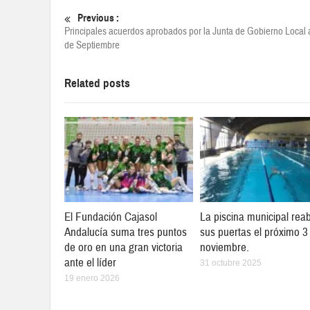
Previous :
Principales acuerdos aprobados por la Junta de Gobierno Local 
de Septiembre
Related posts
El Fundación Cajasol
La piscina municipal reab
Andalucía suma tres puntos
sus puertas el próximo 3
de oro en una gran victoria
noviembre.
ante el líder
31 octubre 2025
19 enero 2026