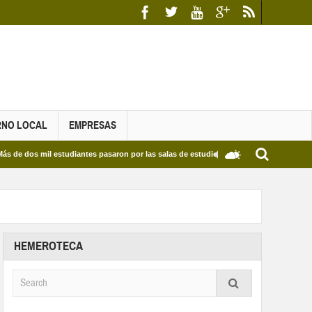
RNO LOCAL
EMPRESAS
mil estudiantes pasaron por las salas de estudio de las Bibliotecas Municipales y del 
HEMEROTECA