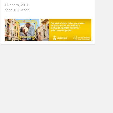
18 enero, 2011
hace
15,6
años.