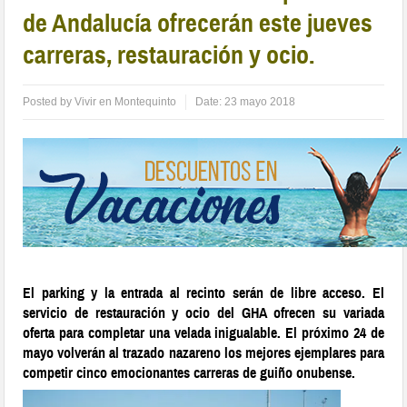
de Andalucía ofrecerán este jueves
carreras, restauración y ocio.
Posted by
Vivir en Montequinto
Date:
23 mayo 2018
El parking y la entrada al recinto serán de libre acceso. El
servicio de restauración y ocio del GHA ofrecen su variada
oferta para completar una velada inigualable. El próximo 24 de
mayo volverán al trazado nazareno los mejores ejemplares para
competir cinco emocionantes carreras de guiño onubense.