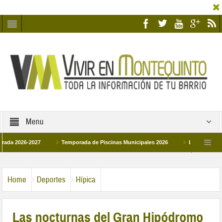
Menu
026-2027
Temporada de Piscinas Municipales 2026
Los Campus de Tecni
ña 2026
La hermanadad Humildad y Pilar de Montequinto procesionará el día 28 
Home
Deportes
Hípica
Las nocturnas del Gran Hipódromo