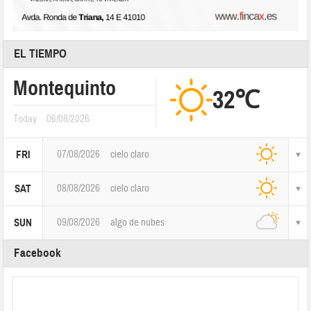
EL TIEMPO
Montequinto
32℃
Today
06/08/2026
07/08/2026
cielo claro
FRI
08/08/2026
cielo claro
SAT
09/08/2026
algo de nubes
SUN
Facebook