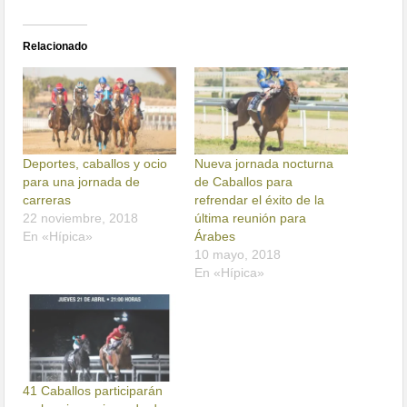
Relacionado
Deportes, caballos y ocio
Nueva jornada nocturna
para una jornada de
de Caballos para
carreras
refrendar el éxito de la
22 noviembre, 2018
última reunión para
En «Hípica»
Árabes
10 mayo, 2018
En «Hípica»
41 Caballos participarán