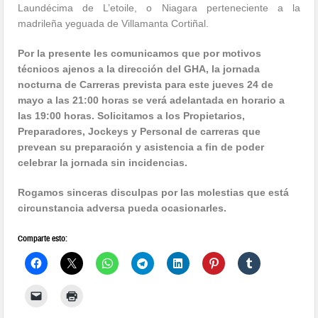
Laundécima de L’etoile, o Niagara perteneciente a la
madrileña yeguada de Villamanta Cortiñal.
Por la presente les comunicamos que por motivos
técnicos ajenos a la dirección
del GHA, la jornada
nocturna de Carreras prevista para este jueves 24 de
mayo a
las 21:00 horas se verá adelantada en horario a
las 19:00 horas. Solicitamos a los
Propietarios,
Preparadores, Jockeys y Personal de carreras que
prevean su
preparación y asistencia a fin de poder
celebrar la jornada sin incidencias.
Rogamos sinceras disculpas por las molestias que está
circunstancia adversa
pueda ocasionarles.
Comparte esto: