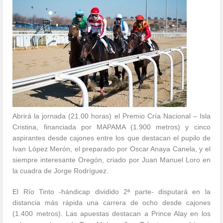
Abrirá la jornada (21.00 horas) el Premio Cría Nacional – Isla
Cristina, financiada por MAPAMA (1.900 metros) y cinco
aspirantes desde cajones entre los que destacan el pupilo de
Ivan López Merón, el preparado por Oscar Anaya Canela, y el
siempre interesante Oregón, criado por Juan Manuel Loro en
la cuadra de Jorge Rodríguez.
El Río Tinto -hándicap dividido 2ª parte- disputará en la
distancia más rápida una carrera de ocho desde cajones
(1.400 metros). Las apuestas destacan a Prince Alay en los