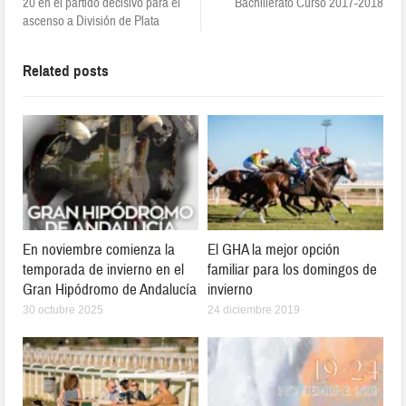
20 en el partido decisivo para el
Bachillerato Curso 2017-2018
ascenso a División de Plata
Related posts
En noviembre comienza la
El GHA la mejor opción
temporada de invierno en el
familiar para los domingos de
Gran Hipódromo de Andalucía
invierno
30 octubre 2025
24 diciembre 2019