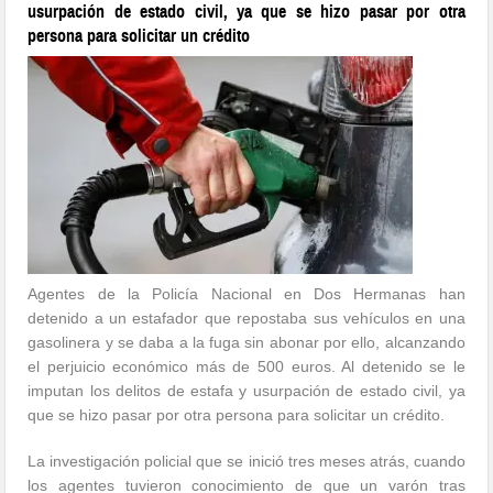
usurpación de estado civil, ya que se hizo pasar por otra
persona para solicitar un crédito
Agentes de la Policía Nacional en Dos Hermanas han
detenido a un estafador que repostaba sus vehículos en una
gasolinera y se daba a la fuga sin abonar por ello, alcanzando
el perjuicio económico más de 500 euros. Al detenido se le
imputan los delitos de estafa y usurpación de estado civil, ya
que se hizo pasar por otra persona para solicitar un crédito.
La investigación policial que se inició tres meses atrás, cuando
los agentes tuvieron conocimiento de que un varón tras