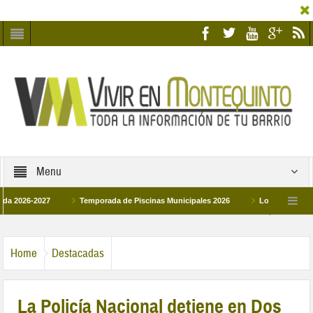
Menu
6-2027
Temporada de Piscinas Municipales 2026
Los Campus de Tecnifi
 2026
La hermanadad Humildad y Pilar de Montequinto procesionará el día 28 de
Home
Destacadas
La Policía Nacional detiene en Dos