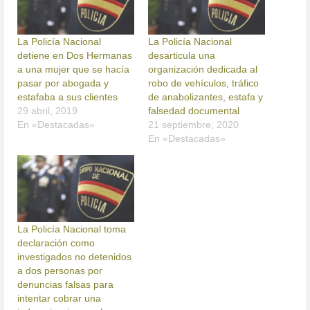
La Policía Nacional
La Policía Nacional
detiene en Dos Hermanas
desarticula una
a una mujer que se hacía
organización dedicada al
pasar por abogada y
robo de vehículos, tráfico
estafaba a sus clientes
de anabolizantes, estafa y
29 abril, 2019
falsedad documental
En «Destacadas»
21 septiembre, 2020
En «Destacadas»
La Policía Nacional toma
declaración como
investigados no detenidos
a dos personas por
denuncias falsas para
intentar cobrar una