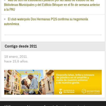
Más de dos mil estudiantes pasaron por las salas de estudio de las
Bibliotecas Municipales y del Edificio Bécquer en el fin de semana anterior
a la PAU
El club waterpolo Dos Hermanas PQS confirma su hegemonía
autonómica
Contigo desde 2011
18 enero, 2011
hace
15,6
años.