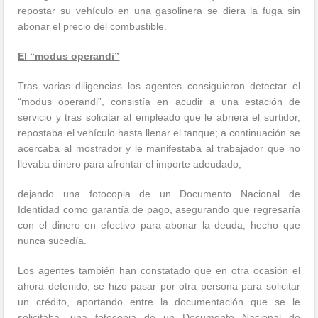
repostar su vehículo en una gasolinera se diera la fuga sin
abonar el precio del combustible.
El “modus operandi”
Tras varias diligencias los agentes consiguieron detectar el
“modus operandi”, consistía en acudir a una estación de
servicio y tras solicitar al empleado que le abriera el surtidor,
repostaba el vehículo hasta llenar el tanque; a continuación se
acercaba al mostrador y le manifestaba al trabajador que no
llevaba dinero para afrontar el importe adeudado,
dejando una fotocopia de un Documento Nacional de
Identidad como garantía de pago, asegurando que regresaría
con el dinero en efectivo para abonar la deuda, hecho que
nunca sucedía.
Los agentes también han constatado que en otra ocasión el
ahora detenido, se hizo pasar por otra persona para solicitar
un crédito, aportando entre la documentación que se le
solicitaba, una fotocopia de un Documento Nacional de