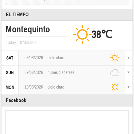
EL TIEMPO
Montequinto
38℃
Today
07/08/2026
08/08/2026
cielo claro
SAT
09/08/2026
nubes dispersas
SUN
10/08/2026
cielo claro
MON
Facebook