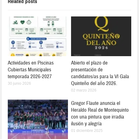
Related posts
Actividades en Piscinas
Abierto el plazo de
Cubiertas Municipales
presentación de
temporada 2026-2027
candidatos/as para la VI Gala
Quinteño del año 2026.
30 junio 2026
02 marzo 2026
Gregor Flaute anuncia el
Heraldo Real de Montequinto
con una pintura que irradia
ilusión y alegría
01 diciembre 2025