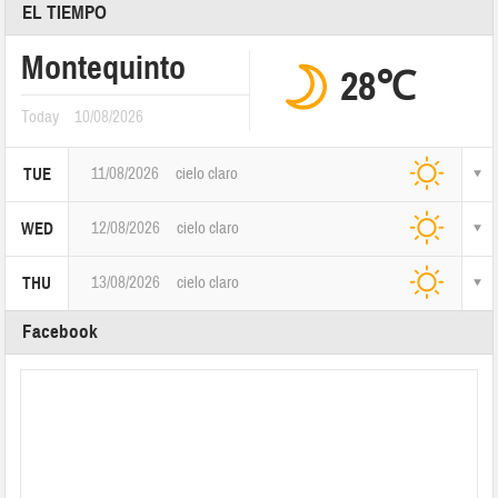
EL TIEMPO
Montequinto
28℃
Today
10/08/2026
11/08/2026
cielo claro
TUE
12/08/2026
cielo claro
WED
13/08/2026
cielo claro
THU
Facebook