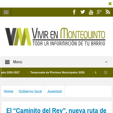
Menu
26-2027
Temporada de Piscinas Municipales 2026
Los Campus de Tecnif
a 2026
La hermanadad Humildad y Pilar de Montequinto procesionará el día 28 d
Home
Gobierno local
Juventud
El “Caminito del Rey”, nueva ruta de