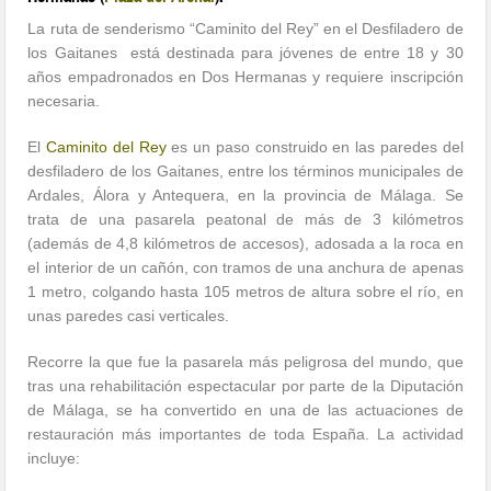
La ruta de senderismo “Caminito del Rey” en el Desfiladero de
los Gaitanes está destinada para jóvenes de entre 18 y 30
años empadronados en Dos Hermanas y requiere inscripción
necesaria.
El
Caminito del Rey
es un paso construido en las paredes del
desfiladero de los Gaitanes, entre los términos municipales de
Ardales, Álora y Antequera, en la provincia de Málaga. Se
trata de una pasarela peatonal de más de 3 kilómetros
(además de 4,8 kilómetros de accesos), adosada a la roca en
el interior de un cañón, con tramos de una anchura de apenas
1 metro, colgando hasta 105 metros de altura sobre el río, en
unas paredes casi verticales.
Recorre la que fue la pasarela más peligrosa del mundo, que
tras una rehabilitación espectacular por parte de la Diputación
de Málaga, se ha convertido en una de las actuaciones de
restauración más importantes de toda España. La actividad
incluye: