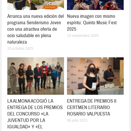
Arranca una nueva edición del
Nueva imagen con mismo
programa Senderismo Joven
espíritu: Quinto Music Fest
con una atractiva oferta de
2025
ocio saludable en plena
10 septiembre 2025
naturaleza
23 octubre 2025
LA ALMONA ACOGIÓ LA
ENTREGA DE PREMIOS II
ENTREGA DE LOS PREMIOS
CERTMEN LITERARIO
DEL CONCURSO «LA
ROSARIO VALPUESTA
JUVENTUD POR LA
08 julio 2021
IGUALDAD» Y «EL