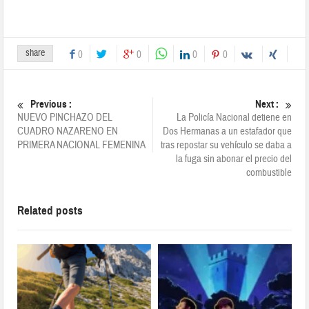
share
0
0
0
0
Previous :
Next :
NUEVO PINCHAZO DEL
La Policía Nacional detiene en
CUADRO NAZARENO EN
Dos Hermanas a un estafador que
PRIMERA NACIONAL FEMENINA
tras repostar su vehículo se daba a
la fuga sin abonar el precio del
combustible
Related posts