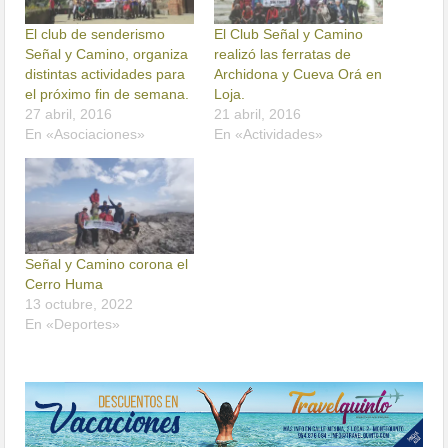
El club de senderismo
El Club Señal y Camino
Señal y Camino, organiza
realizó las ferratas de
distintas actividades para
Archidona y Cueva Orá en
el próximo fin de semana.
Loja.
27 abril, 2016
21 abril, 2016
En «Asociaciones»
En «Actividades»
Señal y Camino corona el
Cerro Huma
13 octubre, 2022
En «Deportes»