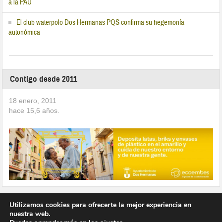
a la PAU
El club waterpolo Dos Hermanas PQS confirma su hegemonía
autonómica
Contigo desde 2011
18 enero, 2011
hace
15,6
años.
Utilizamos cookies para ofrecerte la mejor experiencia en
nuestra web.