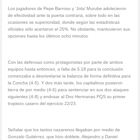
Los jugadores de Pepe Barroso y ‘Jota’ Murube adolecieron
de efectividad ante la puerta contraria, sobre todo en las
ocasiones se superioridad, donde según las estadísticas
oficiales sólo acertaron el 25%. No obstante, mantuvieron sus
opciones hasta los últimos ocho minutos.
Con las defensas como protagonistas por parte de ambos
equipos hasta entonces, a falta de 5:18 para la conclusión
comenzaba a desnivelarse la balanza de forma definitiva para
la Concha (4-5). Y dos más tarde, los capitalinos pusieron
tierra de por medio (4-6) para sentenciar en sus dos ataques
siguientes (4-8) y endosar al Dos Hermanas PQS su primer
tropiezo casero del ejercicio 22/23.
Señalar que los tantos nazarenos llegaban por medio de
Gonzalo Gutiérrez, que hizo doblete, Alejandro y Daniel