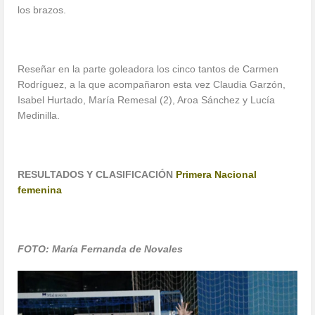
los brazos.
Reseñar en la parte goleadora los cinco tantos de Carmen
Rodríguez, a la que acompañaron esta vez Claudia Garzón,
Isabel Hurtado, María Remesal (2), Aroa Sánchez y Lucía
Medinilla.
RESULTADOS Y CLASIFICACIÓN
Primera Nacional
femenina
FOTO: María Fernanda de Novales