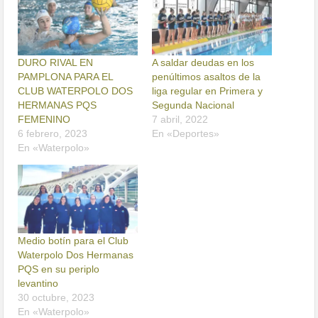
DURO RIVAL EN
A saldar deudas en los
PAMPLONA PARA EL
penúltimos asaltos de la
CLUB WATERPOLO DOS
liga regular en Primera y
HERMANAS PQS
Segunda Nacional
FEMENINO
7 abril, 2022
6 febrero, 2023
En «Deportes»
En «Waterpolo»
Medio botín para el Club
Waterpolo Dos Hermanas
PQS en su periplo
levantino
30 octubre, 2023
En «Waterpolo»