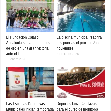
El Fundación Cajasol
La piscina municipal reabrirá
Andalucía suma tres puntos
sus puertas el próximo 3 de
de oro en una gran victoria
noviembre.
ante el líder
31 octubre 2025
19 enero 2026
Las Escuelas Deportivas
Deportes lanza 25 plazas
Municipales inician temporada
para el curso de monitor/a