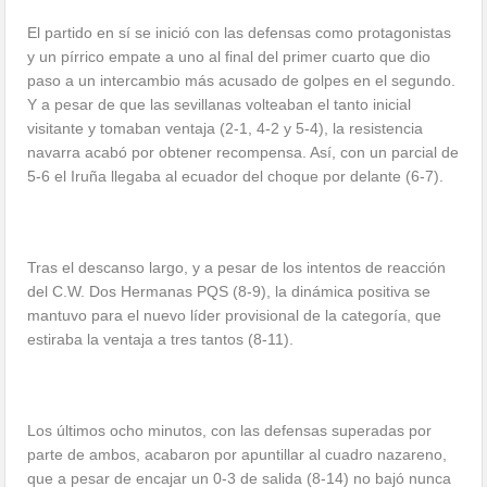
El partido en sí se inició con las defensas como protagonistas
y un pírrico empate a uno al final del primer cuarto que dio
paso a un intercambio más acusado de golpes en el segundo.
Y a pesar de que las sevillanas volteaban el tanto inicial
visitante y tomaban ventaja (2-1, 4-2 y 5-4), la resistencia
navarra acabó por obtener recompensa. Así, con un parcial de
5-6 el Iruña llegaba al ecuador del choque por delante (6-7).
Tras el descanso largo, y a pesar de los intentos de reacción
del C.W. Dos Hermanas PQS (8-9), la dinámica positiva se
mantuvo para el nuevo líder provisional de la categoría, que
estiraba la ventaja a tres tantos (8-11).
Los últimos ocho minutos, con las defensas superadas por
parte de ambos, acabaron por apuntillar al cuadro nazareno,
que a pesar de encajar un 0-3 de salida (8-14) no bajó nunca