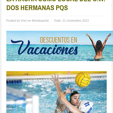
DOS HERMANAS PQS
Posted by
Vivir en Montequinto
Date:
21 noviembre 2022