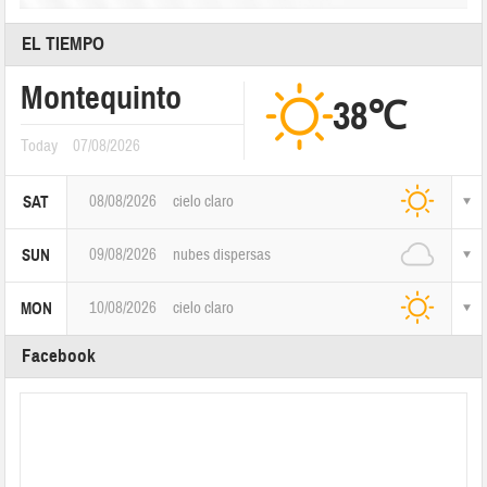
EL TIEMPO
Montequinto
38℃
Today
07/08/2026
08/08/2026
cielo claro
SAT
09/08/2026
nubes dispersas
SUN
10/08/2026
cielo claro
MON
Facebook