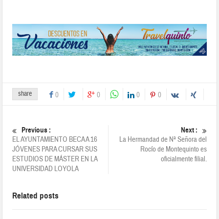
share
0
0
0
0
Previous :
Next :
EL AYUNTAMIENTO BECA A 16
La Hermandad de Nª Señora del
JÓVENES PARA CURSAR SUS
Rocío de Montequinto es
ESTUDIOS DE MÁSTER EN LA
oficialmente filial.
UNIVERSIDAD LOYOLA
Related posts