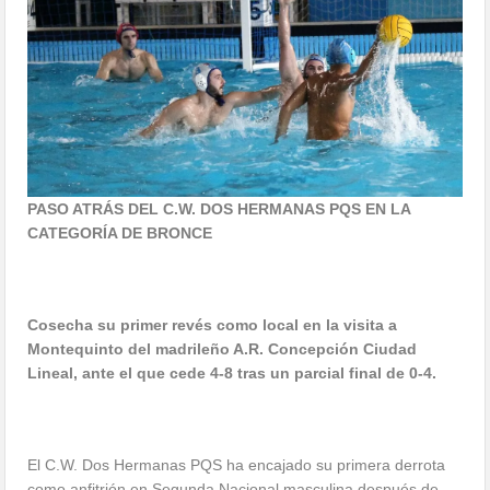
PASO ATRÁS DEL C.W. DOS HERMANAS PQS EN LA
CATEGORÍA DE BRONCE
Cosecha su primer revés como local en la visita a
Montequinto del madrileño A.R. Concepción Ciudad
Lineal, ante el que cede 4-8 tras un parcial final de 0-4.
El C.W. Dos Hermanas PQS ha encajado su primera derrota
como anfitrión en Segunda Nacional masculina después de