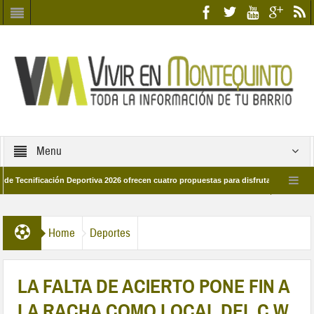
Menu
cación Deportiva 2026 ofrecen cuatro propuestas para disfrutar del deporte este v
e marzo por las calles del barrio
Candidatos/as entidad Quinteña 2026
Home
Deportes
LA FALTA DE ACIERTO PONE FIN A
LA RACHA COMO LOCAL DEL C.W.