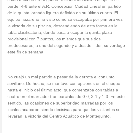
perder 4-8 ante el A.R. Concepción Ciudad Lineal en partido
de la quinta jornada liguera definido en su último cuarto. El
equipo nazareno ha visto cómo se escapaba por primera vez
la victoria de su piscina, descendiendo de esta forma en la
tabla clasificatoria, donde pasa a ocupar la quinta plaza
provisional con 7 puntos, los mismos que sus dos
predecesores, a uno del segundo y a dos del líder, su verdugo
este fin de semana.
No cuajó un mal partido a pesar de la derrota el conjunto
sevillano. De hecho, se mantuvo con opciones en el choque
hasta el inicio del último acto, que comenzaba con tablas a
cuatro en el marcador tras parciales de 0-0, 3-1 y 1-3. En este
sentido, las ocasiones de superioridad marradas por los
locales acabaron siendo decisivas para que los visitantes se
llevaran la victoria del Centro Acuático de Montequinto.