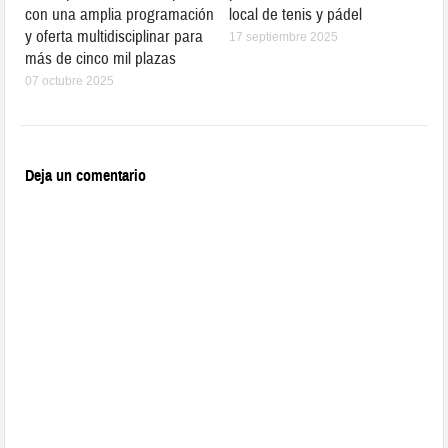
con una amplia programación
local de tenis y pádel
y oferta multidisciplinar para
17 septiembre 2025
más de cinco mil plazas
07 octubre 2025
Deja un comentario