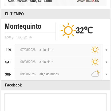
EL TIEMPO
Montequinto
32℃
Today
06/08/2026
07/08/2026
cielo claro
FRI
08/08/2026
cielo claro
SAT
09/08/2026
algo de nubes
SUN
Facebook