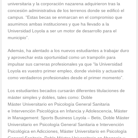
universitaria y la corporación nazarena adquirieron tras la
concesión administrativa de los terrenos donde se edificó el
campus. “Estas becas se enmarcan en el compromiso que
asumimos ambas instituciones y que ha llevado a la
Universidad Loyola a ser un motor de desarrollo para el
municipio”.
Además, ha alentado a los nuevos estudiantes a trabajar duro
y aprovechar esta oportunidad como un trampolín para
impulsar sus carreras profesionales ya que “la Universidad
Loyola es vuestro primer empleo, donde viviréis y actuaréis
como verdaderos profesionales desde el primer momento”.
Los estudiantes becados cursarán diferentes titulaciones de
máster simples y dobles, tales como: Doble
Máster Universitario en Psicología General Sanitaria
e Intervención Psicológica en Infancia y Adolescencia, Máster
in Management: Sports Business Loyola – Betis, Doble Máster
Universitario en Psicología General Sanitaria e Intervención
Psicológica en Adicciones, Máster Universitario en Psicología
General Sanitaria, Doble Máster Universitario en Abogacía y