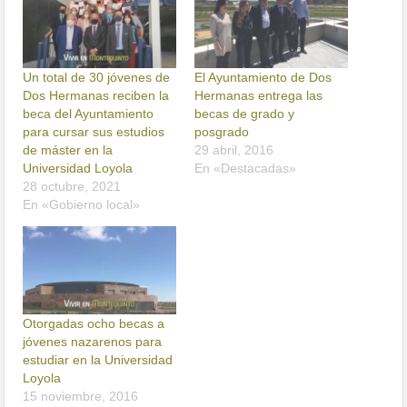
Un total de 30 jóvenes de
El Ayuntamiento de Dos
Dos Hermanas reciben la
Hermanas entrega las
beca del Ayuntamiento
becas de grado y
para cursar sus estudios
posgrado
de máster en la
29 abril, 2016
Universidad Loyola
En «Destacadas»
28 octubre, 2021
En «Gobierno local»
Otorgadas ocho becas a
jóvenes nazarenos para
estudiar en la Universidad
Loyola
15 noviembre, 2016