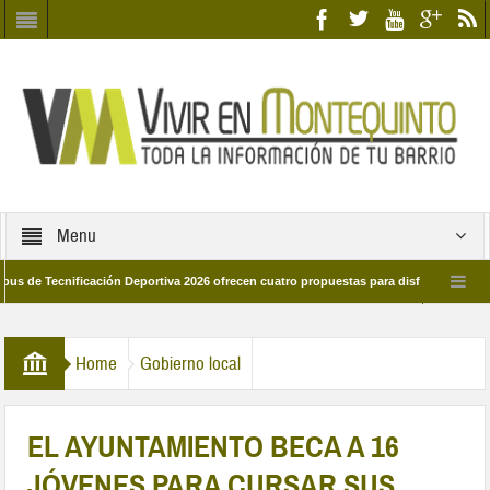
Menu
cnificación Deportiva 2026 ofrecen cuatro propuestas para disfrutar del deporte e
 28 de marzo por las calles del barrio
Candidatos/as entidad Quinteña 2026
Home
Gobierno local
EL AYUNTAMIENTO BECA A 16
JÓVENES PARA CURSAR SUS