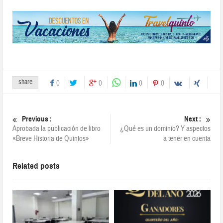
share
0
0
0
0
Previous :
Next :
Aprobada la publicación de libro
¿Qué es un dominio? Y aspectos
«Breve Historia de Quintos»
a tener en cuenta
Related posts