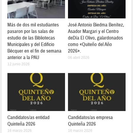
Más de dos mil estudiantes
José Antonio Biedma Benítez,
pasaron por las salas de
Asador Margari y el Centro
estudio de las Bibliotecas
deDía El Olivo, galardonados
Municipales y del Edificio
como «Quiteño del Año
Bécquer en el fin de semana
2026».
anterior a la PAU
06 abril 2026
12 junio 2026
Candidatos/as entidad
Candidatos/as empresa
Quinteña 2026
Quinteña 2026
16 marzo 2026
16 marzo 2026