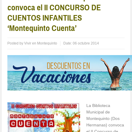
convoca el II CONCURSO DE
CUENTOS INFANTILES
‘Montequinto Cuenta’
Posted by
Vivir en Montequinto
Date:
06 octubre 2014
La Biblioteca
Municipal de
Montequinto (Dos
Hermanas) convoca
el II Concurso de