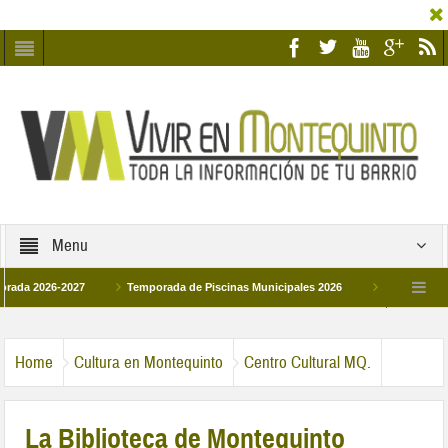
Menu
26-2027
Temporada de Piscinas Municipales 2026
Los Campus de Tecnif
a 2026
La hermanadad Humildad y Pilar de Montequinto procesionará el día 28 d
Home
Cultura en Montequinto
Centro Cultural MQ.
La Biblioteca de Montequinto