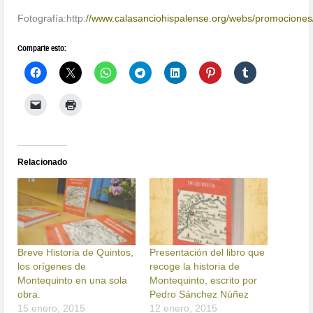
Fotografía:http:
//www.calasanciohispalense.org/webs/promocione
Comparte esto:
Relacionado
Breve Historia de Quintos,
Presentación del libro que
los orígenes de
recoge la historia de
Montequinto en una sola
Montequinto, escrito por
obra.
Pedro Sánchez Núñez
15 enero, 2015
12 enero, 2015