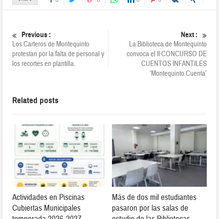
Previous :
Next :
Los Carteros de Montequinto
La Biblioteca de Montequinto
protestan por la falta de personal y
convoca el II CONCURSO DE
los recortes en plantilla.
CUENTOS INFANTILES
‘Montequinto Cuenta’
Related posts
Actividades en Piscinas
Más de dos mil estudiantes
Cubiertas Municipales
pasaron por las salas de
temporada 2026-2027
estudio de las Bibliotecas