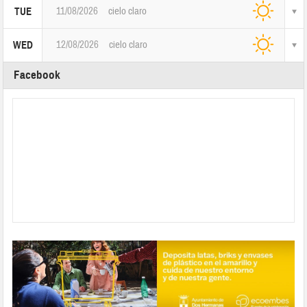
11/08/2026
cielo claro
TUE
12/08/2026
cielo claro
WED
Facebook