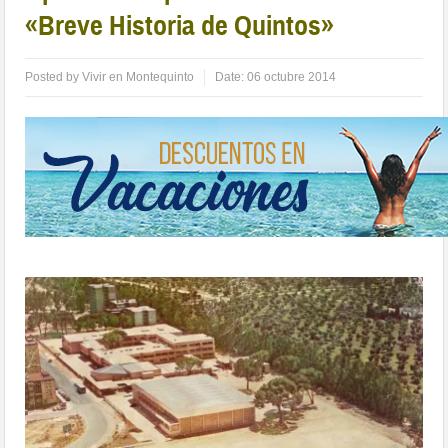
«Breve Historia de Quintos»
Posted by
Vivir en Montequinto
Date:
06 octubre 2014