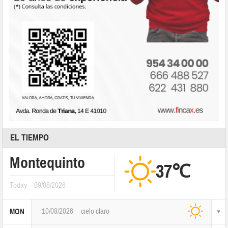
EL TIEMPO
Montequinto
37℃
Today
09/08/2026
10/08/2026
cielo claro
MON