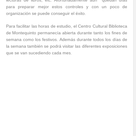
lecturas de libros, etc. Afortunadamente aún quedan días
para preparar mejor estos controles y con un poco de
organización se puede conseguir el éxito.
Para facilitar las horas de estudio, el Centro Cultural Biblioteca
de Montequinto permanecía abierta durante tanto los fines de
semana como los festivos. Además durante todos los días de
la semana también se podrá visitar las diferentes exposiciones
que se van sucediendo cada mes.