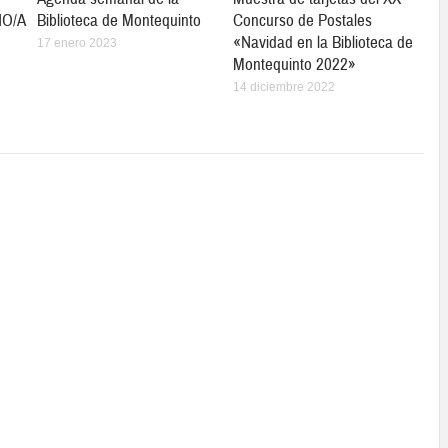
ÑO/A
Biblioteca de Montequinto
Concurso de Postales
«Navidad en la Biblioteca de
17 enero 2023
Montequinto 2022»
14 diciembre 2022