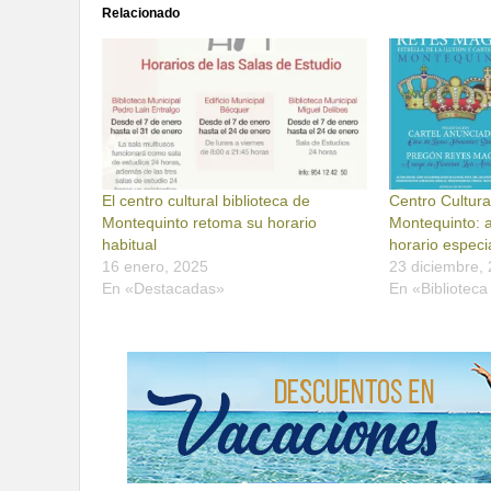
Relacionado
El centro cultural biblioteca de
Centro Cultura
Montequinto retoma su horario
Montequinto: a
habitual
horario especi
16 enero, 2025
23 diciembre,
En «Destacadas»
En «Bibliotec