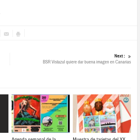
o
Next :
BSR Vistazul quiere dar buena imagen en Canarias
Agenda semanal de la
Muestra de tarjetas del XX