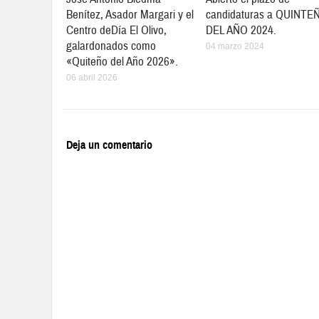
Benítez, Asador Margari y el
candidaturas a QUINTE
Centro deDía El Olivo,
DEL AÑO 2024.
galardonados como
04 marzo 2024
«Quiteño del Año 2026».
06 abril 2026
Deja un comentario