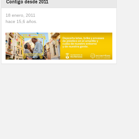
Contigo desde 2011
18 enero, 2011
hace
15,6
años.