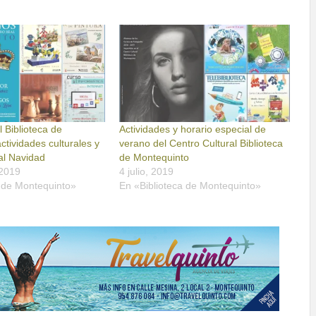
l Biblioteca de
Actividades y horario especial de
ctividades culturales y
verano del Centro Cultural Biblioteca
al Navidad
de Montequinto
 2019
4 julio, 2019
a de Montequinto»
En «Biblioteca de Montequinto»