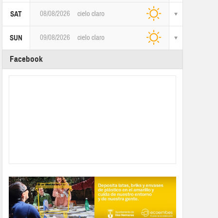
08/08/2026
cielo claro
SAT
09/08/2026
cielo claro
SUN
Facebook