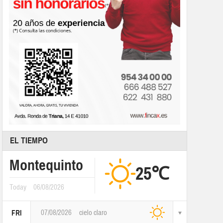
EL TIEMPO
Montequinto
25℃
Today
06/08/2026
07/08/2026
cielo claro
FRI