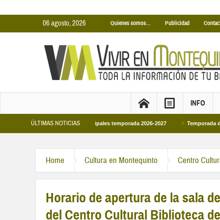
06 agosto, 2026
Quienes somos…
Publicidad
Contac
INFO
ÚLTIMAS NOTICIAS
Piscinas Cubiertas Municipales temporada 2026-2027
Temporada de Piscinas M
Home
Cultura en Montequinto
Centro Cultu
Horario de apertura de la sala d
del Centro Cultural Biblioteca 