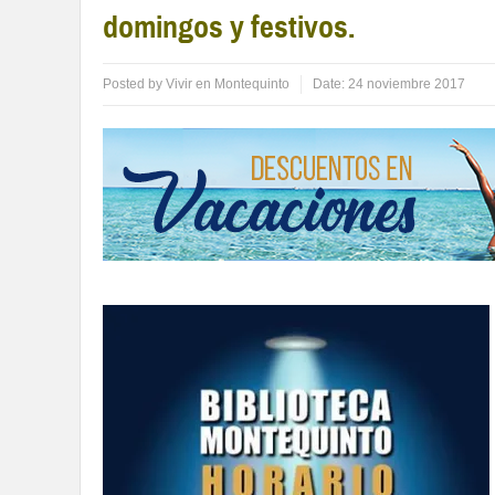
domingos y festivos.
Posted by
Vivir en Montequinto
Date:
24 noviembre 2017