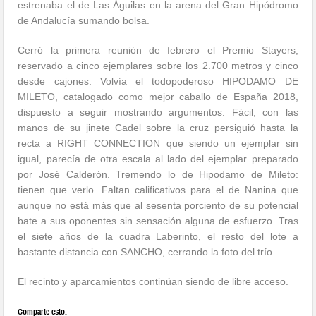
estrenaba el de Las Águilas en la arena del Gran Hipódromo
de Andalucía sumando bolsa.
Cerró la primera reunión de febrero el Premio Stayers,
reservado a cinco ejemplares sobre los 2.700 metros y cinco
desde cajones. Volvía el todopoderoso HIPODAMO DE
MILETO, catalogado como mejor caballo de España 2018,
dispuesto a seguir mostrando argumentos. Fácil, con las
manos de su jinete Cadel sobre la cruz persiguió hasta la
recta a RIGHT CONNECTION que siendo un ejemplar sin
igual, parecía de otra escala al lado del ejemplar preparado
por José Calderón. Tremendo lo de Hipodamo de Mileto:
tienen que verlo. Faltan calificativos para el de Nanina que
aunque no está más que al sesenta porciento de su potencial
bate a sus oponentes sin sensación alguna de esfuerzo. Tras
el siete años de la cuadra Laberinto, el resto del lote a
bastante distancia con SANCHO, cerrando la foto del trío.
El recinto y aparcamientos continúan siendo de libre acceso.
Comparte esto: