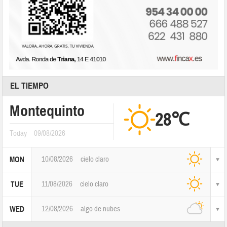
EL TIEMPO
Montequinto
28℃
Today
09/08/2026
10/08/2026
cielo claro
MON
11/08/2026
cielo claro
TUE
12/08/2026
algo de nubes
WED