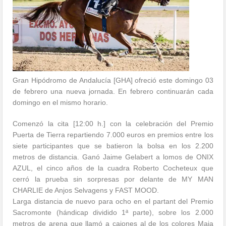
Gran Hipódromo de Andalucía [GHA] ofreció este domingo 03
de febrero una nueva jornada. En febrero continuarán cada
domingo en el mismo horario.
Comenzó la cita [12:00 h.] con la celebración del Premio
Puerta de Tierra repartiendo 7.000 euros en premios entre los
siete participantes que se batieron la bolsa en los 2.200
metros de distancia. Ganó Jaime Gelabert a lomos de ONIX
AZUL, el cinco años de la cuadra Roberto Cocheteux que
cerró la prueba sin sorpresas por delante de MY MAN
CHARLIE de Anjos Selvagens y FAST MOOD.
Larga distancia de nuevo para ocho en el partant del Premio
Sacromonte (hándicap dividido 1ª parte), sobre los 2.000
metros de arena que llamó a cajones al de los colores Maia