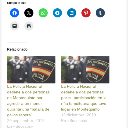
Comparte esto:
Relacionado
La Policía Nacional
La Policía Nacional
detiene a dos personas
detiene a dos personas
en Montequinto por
por su participación en la
agredir a un menor
riña tumultuaria que tuvo
durante una “batalla de
lugar en Montequinto
gallos rapera”
16 diciembre, 2019
20 septiembre, 2019
En «Sucesos»
En «Sucesos»