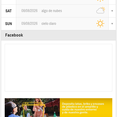
08/08/2026
algo de nubes
SAT
09/08/2026
cielo claro
SUN
Facebook