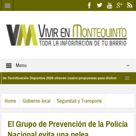
Menu
ificación Deportiva 2026 ofrecen cuatro propuestas para disfrutar del deporte est
 de marzo por las calles del barrio
Candidatos/as entidad Quinteña 2026
Home
Gobierno local
Seguridad y Transporte
El Grupo de Prevención de la Policía
Nacional evita una pelea