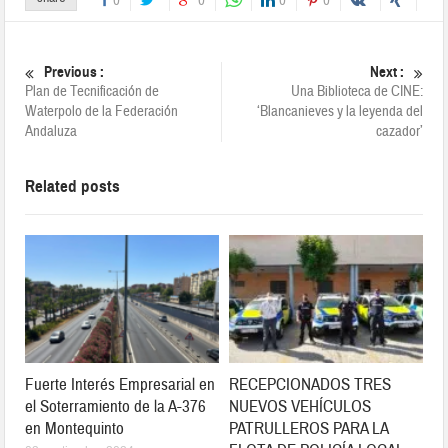
0
0
0
0
Previous :
Next :
Plan de Tecnificación de
Una Biblioteca de CINE:
Waterpolo de la Federación
‘Blancanieves y la leyenda del
Andaluza
cazador’
Related posts
Fuerte Interés Empresarial en
RECEPCIONADOS TRES
el Soterramiento de la A-376
NUEVOS VEHÍCULOS
en Montequinto
PATRULLEROS PARA LA