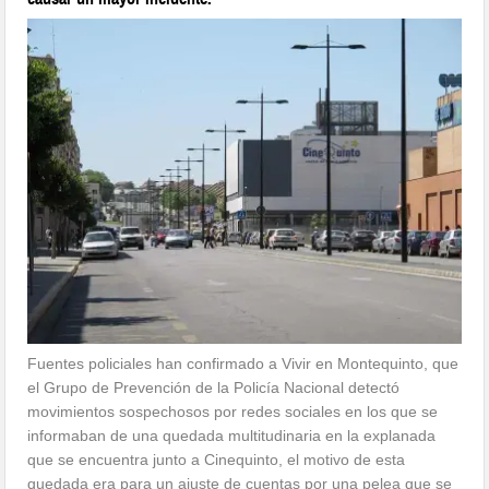
Fuentes policiales han confirmado a Vivir en Montequinto, que
el Grupo de Prevención de la Policía Nacional detectó
movimientos sospechosos por redes sociales en los que se
informaban de una quedada multitudinaria en la explanada
que se encuentra junto a Cinequinto, el motivo de esta
quedada era para un ajuste de cuentas por una pelea que se