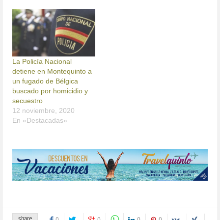
La Policía Nacional
detiene en Montequinto a
un fugado de Bélgica
buscado por homicidio y
secuestro
12 noviembre, 2020
En «Destacadas»
share