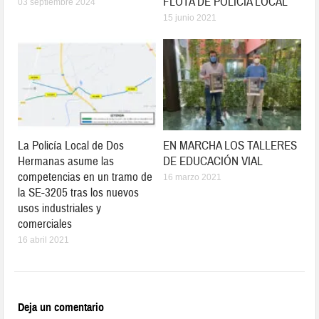
FLOTA DE POLICÍA LOCAL
03 septiembre 2024
15 junio 2021
La Policía Local de Dos
EN MARCHA LOS TALLERES
Hermanas asume las
DE EDUCACIÓN VIAL
competencias en un tramo de
16 marzo 2021
la SE-3205 tras los nuevos
usos industriales y
comerciales
16 abril 2021
Deja un comentario