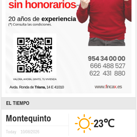
EL TIEMPO
Montequinto
23℃
Today
10/08/2026