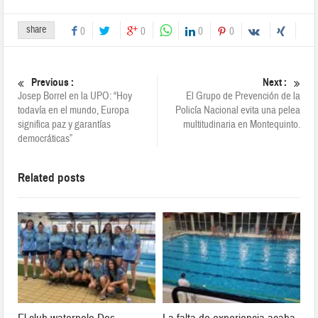
share
0
0
0
0
Previous :
Next :
Josep Borrel en la UPO: “Hoy
El Grupo de Prevención de la
todavía en el mundo, Europa
Policía Nacional evita una pelea
significa paz y garantías
multitudinaria en Montequinto.
democráticas”
Related posts