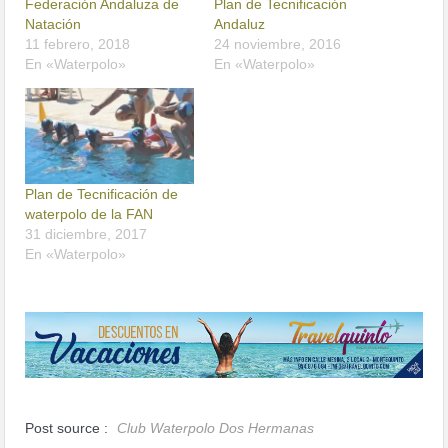
Federación Andaluza de
Plan de Tecnificación
Natación
Andaluz
11 febrero, 2018
24 noviembre, 2016
En «Waterpolo»
En «Waterpolo»
Plan de Tecnificación de
waterpolo de la FAN
31 diciembre, 2017
En «Waterpolo»
Post source :
Club Waterpolo Dos Hermanas