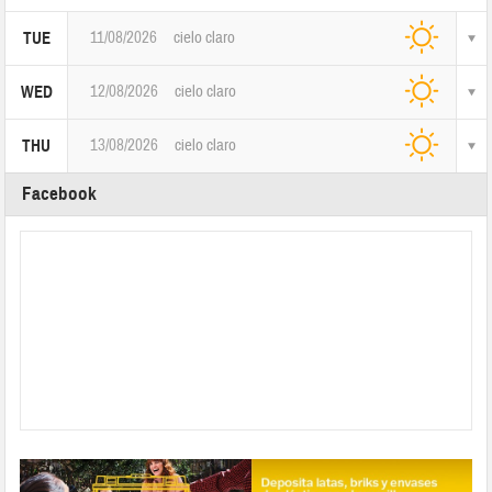
11/08/2026
cielo claro
TUE
12/08/2026
cielo claro
WED
13/08/2026
cielo claro
THU
Facebook