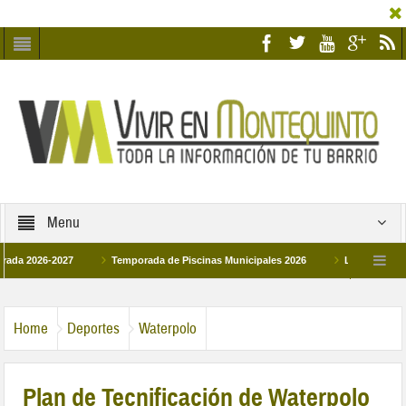
Menu
026-2027
Temporada de Piscinas Municipales 2026
Los Campus de Tecni
ña 2026
La hermanadad Humildad y Pilar de Montequinto procesionará el día 28 
Home
Deportes
Waterpolo
Plan de Tecnificación de Waterpolo