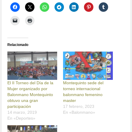
Relacionado
El II Torneo del Día de la
Montequinto sede del
Mujer organizado por
torneo internacional
Balonmano Montequinto
balonmano femenino
obtuvo una gran
master
participación
17 febrero, 2023
14 marzo, 2019
En «Balonmano»
En «Deportes»