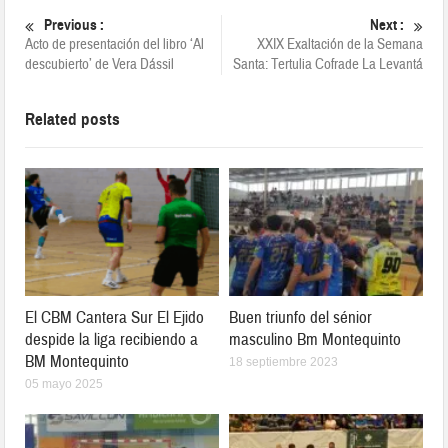
Previous :
Next :
Acto de presentación del libro ‘Al
XXIX Exaltación de la Semana
descubierto’ de Vera Dássil
Santa: Tertulia Cofrade La Levantá
Related posts
El CBM Cantera Sur El Ejido
Buen triunfo del sénior
despide la liga recibiendo a
masculino Bm Montequinto
BM Montequinto
18 septiembre 2023
05 mayo 2025