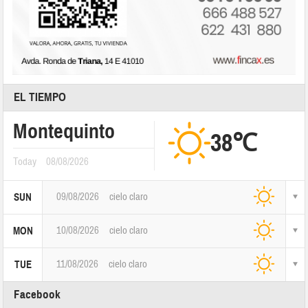
EL TIEMPO
Montequinto
38℃
Today
08/08/2026
09/08/2026
cielo claro
SUN
10/08/2026
cielo claro
MON
11/08/2026
cielo claro
TUE
Facebook