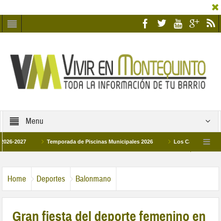
Menu
027
Temporada de Piscinas Municipales 2026
Los Campus de Tecnificac
6
La hermanadad Humildad y Pilar de Montequinto procesionará el día 28 de ma
Home
Deportes
Balonmano
Gran fiesta del deporte femenino en