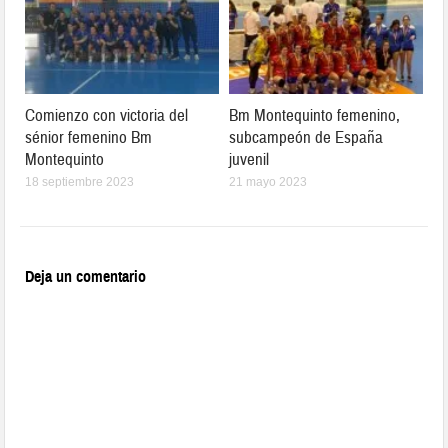
Comienzo con victoria del
Bm Montequinto femenino,
sénior femenino Bm
subcampeón de España
Montequinto
juvenil
18 septiembre 2023
21 mayo 2023
Deja un comentario