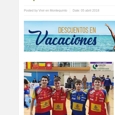
Posted by
Vivir en Montequinto
Date:
05 abril 2018