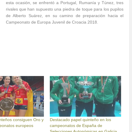
esta ocasión, se enfrentó a Portugal, Rumanía y Túnez, tres
rivales que han supuesto una piedra de toque para los pupilos
de Alberto Suárez, en su camino de preparación hacia el
Campeonato de Europa Juvenil de Croacia 2018.
nteños consiguen Oro y
Destacado papel quinteño en los
eonatos europeos
campeonatos de España de
Selecciones Autonómicas en Galicia