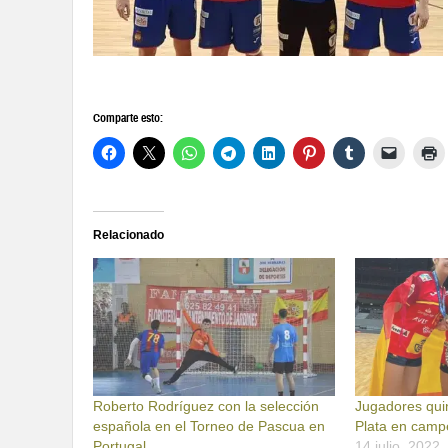
Comparte esto:
Relacionado
Roberto Rodríguez con la selección
Jugadores qui
española en el Torneo de Pascua en
Plata en camp
Portugal
14 julio, 2022