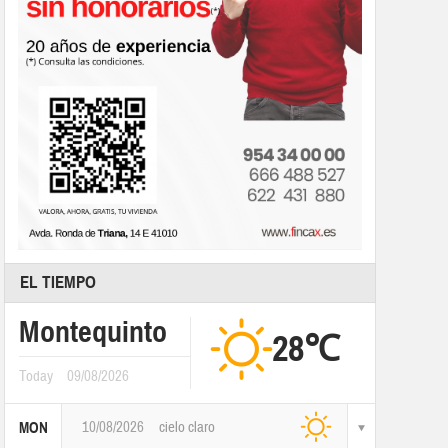
EL TIEMPO
Montequinto
28℃
Today
09/08/2026
10/08/2026
cielo claro
MON