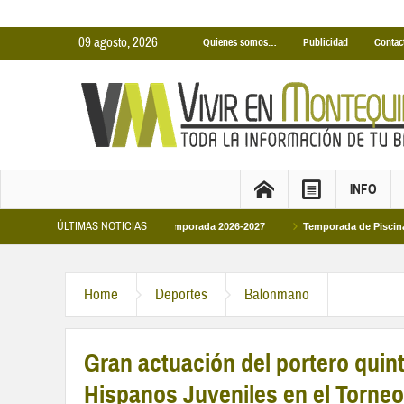
09 agosto, 2026
Quienes somos…
Publicidad
Contac
INFO
ÚLTIMAS NOTICIAS
as Cubiertas Municipales temporada 2026-2027
Temporada de Piscinas Municip
Home
Deportes
Balonmano
Gran actuación del portero quin
Hispanos Juveniles en el Torne