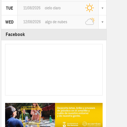
11/08/2026
cielo claro
TUE
12/08/2026
algo de nubes
WED
Facebook