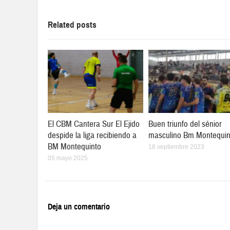
Related posts
El CBM Cantera Sur El Ejido
Buen triunfo del sénior
despide la liga recibiendo a
masculino Bm Montequin
BM Montequinto
18 septiembre 2023
05 mayo 2025
Deja un comentario