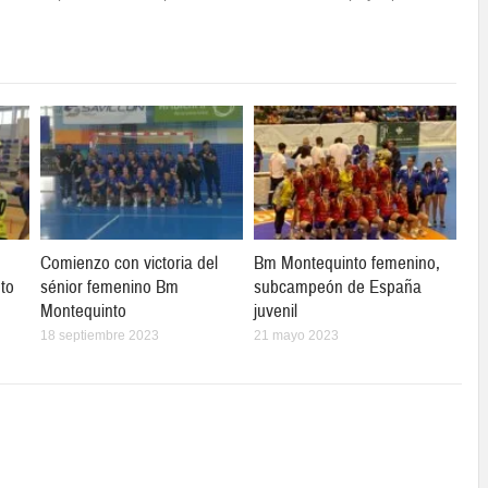
Comienzo con victoria del
Bm Montequinto femenino,
to
sénior femenino Bm
subcampeón de España
Montequinto
juvenil
18 septiembre 2023
21 mayo 2023