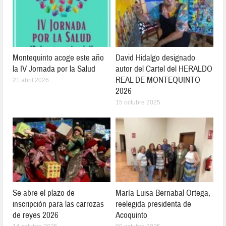
Montequinto acoge este año
David Hidalgo designado
la IV Jornada por la Salud
autor del Cartel del HERALDO
REAL DE MONTEQUINTO
21 abril 2026
2026
15 octubre 2025
Se abre el plazo de
María Luisa Bernabal Ortega,
inscripción para las carrozas
reelegida presidenta de
de reyes 2026
Acoquinto