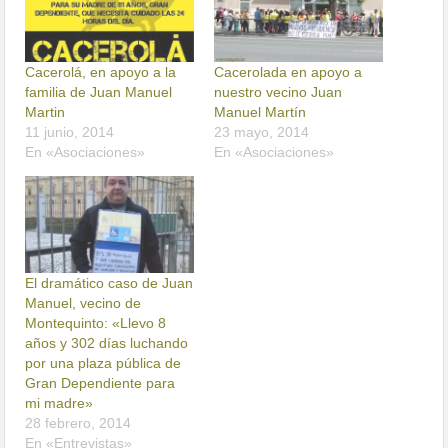
Cacerolá, en apoyo a la
Cacerolada en apoyo a
familia de Juan Manuel
nuestro vecino Juan
Martin
Manuel Martín
11 junio, 2014
23 mayo, 2014
En «Asociaciones»
En «Asociaciones»
El dramático caso de Juan
Manuel, vecino de
Montequinto: «Llevo 8
años y 302 días luchando
por una plaza pública de
Gran Dependiente para
mi madre»
28 febrero, 2014
En «Entrevistas»