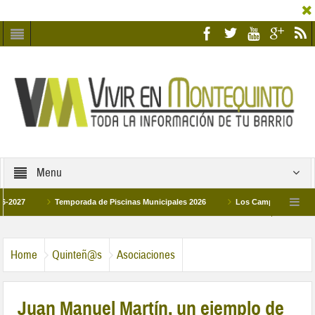
Menu
Temporada de Piscinas Municipales 2026
Los Campus de Tecnificación
La hermanadad Humildad y Pilar de Montequinto procesionará el día 28 de marz
Home
Quinteñ@s
Asociaciones
Juan Manuel Martín, un ejemplo de