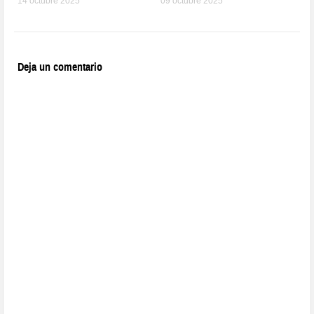
14 octubre 2025
09 octubre 2025
Deja un comentario