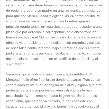
cada oficina, cada departamento, cada centro, con el único fin
de poder ingresar a su madre en una residencia de ancianos
para que estuviera cuidada y vigilada las 24 horas del día, tal
y como su enfermedad necesita. Este hombre, que en
principio reunía todos los requisitos para poder acceder a una
plaza que por derecho le corresponde, solo encontraba de
forma inexplicable el NO por respuesta. Durante los últimos 9
años su vida ha sido toda una odisea, con entradas y salidas
de hospitales continuamente, bajo el temor de que su madre
pudiera tener una desgracia en cualquier momento, sin poder
dejarla sola ni un solo día, con el sacrificio de su familia y el
suyo mismo.
Sin embargo, en estos últimos meses, la Asamblea 15M
Montequinto le ofreció un brazo donde apoyarse. Tras varias
caceroladas frente a la Consejería de Salud y alguna que otra
protesta, parece que por fin las administraciones le han
escuchado. Ayer mismo nos daba la gran noticia de que su
expediente, que estaba ya cerrado, lo han reabierto con
carácter de urgencia. El próximo Lunes la trabajadora social