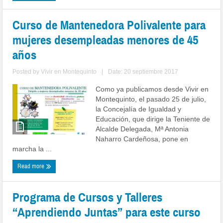
Curso de Mantenedora Polivalente para
mujeres desempleadas menores de 45
años
Posted by
Vivir en Montequinto
|
Date: 20 septiembre 2017
Como ya publicamos desde Vivir en
Montequinto, el pasado 25 de julio,
la Concejalía de Igualdad y
Educación, que dirige la Teniente de
Alcalde Delegada, Mª Antonia
Naharro Cardeñosa, pone en
marcha la ...
Read more
Programa de Cursos y Talleres
“Aprendiendo Juntas” para este curso