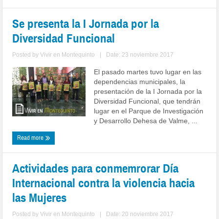
Se presenta la I Jornada por la
Diversidad Funcional
Posted by
Vivir en Montequinto
|
Date: 23 noviembre 2017
El pasado martes tuvo lugar en las
dependencias municipales, la
presentación de la I Jornada por la
Diversidad Funcional, que tendrán
lugar en el Parque de Investigación
y Desarrollo Dehesa de Valme, ...
Read more
Actividades para conmemrorar Día
Internacional contra la violencia hacia
las Mujeres
Posted by
Vivir en Montequinto
|
Date: 20 noviembre 2017