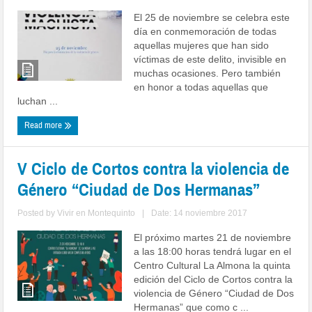
El 25 de noviembre se celebra este
día en conmemoración de todas
aquellas mujeres que han sido
víctimas de este delito, invisible en
muchas ocasiones. Pero también
en honor a todas aquellas que
luchan ...
Read more
V Ciclo de Cortos contra la violencia de
Género “Ciudad de Dos Hermanas”
Posted by
Vivir en Montequinto
|
Date: 14 noviembre 2017
El próximo martes 21 de noviembre
a las 18:00 horas tendrá lugar en el
Centro Cultural La Almona la quinta
edición del Ciclo de Cortos contra la
violencia de Género “Ciudad de Dos
Hermanas” que como c ...