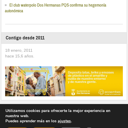
El club waterpolo Dos Hermanas PQS confirma su hegemonía
autonómica
Contigo desde 2011
18 enero, 2011
hace
15,6
años.
Utilizamos cookies para ofrecerte la mejor experiencia en
nuestra web.
Puedes aprender más en los
ajustes
.