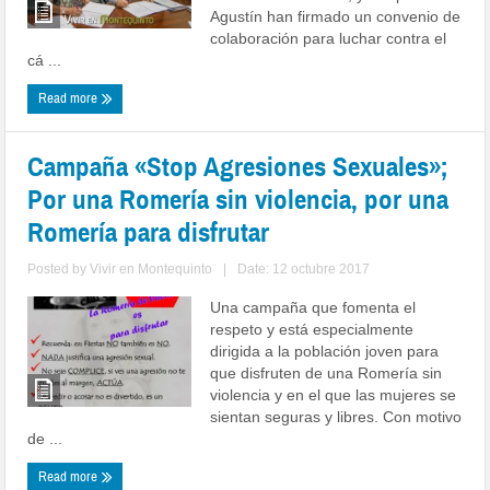
Agustín han firmado un convenio de
colaboración para luchar contra el
cá ...
Read more
Campaña «Stop Agresiones Sexuales»;
Por una Romería sin violencia, por una
Romería para disfrutar
Posted by
Vivir en Montequinto
|
Date: 12 octubre 2017
Una campaña que fomenta el
respeto y está especialmente
dirigida a la población joven para
que disfruten de una Romería sin
violencia y en el que las mujeres se
sientan seguras y libres. Con motivo
de ...
Read more