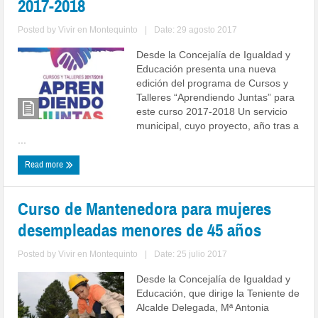
2017-2018
Posted by
Vivir en Montequinto
|
Date: 29 agosto 2017
Desde la Concejalía de Igualdad y
Educación presenta una nueva
edición del programa de Cursos y
Talleres “Aprendiendo Juntas” para
este curso 2017-2018 Un servicio
municipal, cuyo proyecto, año tras a
...
Read more
Curso de Mantenedora para mujeres
desempleadas menores de 45 años
Posted by
Vivir en Montequinto
|
Date: 25 julio 2017
Desde la Concejalía de Igualdad y
Educación, que dirige la Teniente de
Alcalde Delegada, Mª Antonia