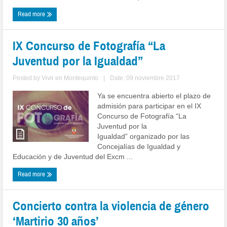
Read more
IX Concurso de Fotografía “La
Juventud por la Igualdad”
Posted by
Vivir en Montequinto
|
Date: 09 noviembre 2017
Ya se encuentra abierto el plazo de
admisión para participar en el IX
Concurso de Fotografía “La
Juventud por la
Igualdad” organizado por las
Concejalías de Igualdad y
Educación y de Juventud del Excm ...
Read more
Concierto contra la violencia de género
‘Martirio 30 años’