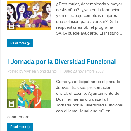
¿Eres mujer, desempleada y mayor
de 45 años?, ¿ves en la formación
y en el trabajo con otras mujeres
una solución para avanzar?. Si la
respuestas es SÍ, el programa
SARA puede ayudarte. El Instituto ...
Read more
I Jornada por la Diversidad Funcional
Posted by
Vivir en Montequinto
|
Date: 28 noviembre 2017
Como ya anticipábamos el pasado
Jueves, tras sus presentación
oficial, el Excmo. Ayuntamiento de
Dos Hermanas organiza la I
Jornada por la Diversidad Funcional
con el lema "Igual que tú", en
conmemora ...
Read more