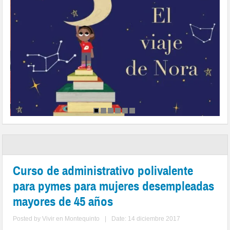
Curso de administrativo polivalente
para pymes para mujeres desempleadas
mayores de 45 años
Posted by
Vivir en Montequinto
|
Date: 14 diciembre 2017