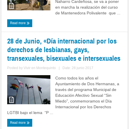
Naharro Cardeñosa, se va a poner
en marcha la realización del curso
de Mantenedora Polivalente que ...
Read more
28 de Junio, «Día internacional por los
derechos de lesbianas, gays,
transexuales, bisexuales e intersexuales
Posted by
Vivir en Montequinto
|
Date: 28 junio 2017
Como todos los años el
Ayuntamiento de Dos Hermanas, a
través del programa Municipal de
Educación Afectivo Sexual “Sin
Miedo”, conmemoramos el Día
Internacional por los Derechos
LGTBI bajo el lema “P ...
Read more