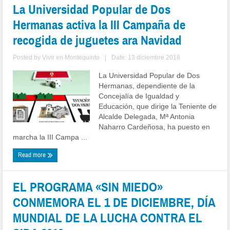
La Universidad Popular de Dos
Hermanas activa la III Campaña de
recogida de juguetes ara Navidad
Posted by
Vivir en Montequinto
|
Date: 13 diciembre 2018
La Universidad Popular de Dos
Hermanas, dependiente de la
Concejalía de Igualdad y
Educación, que dirige la Teniente de
Alcalde Delegada, Mª Antonia
Naharro Cardeñosa, ha puesto en
marcha la III Campa ...
Read more
EL PROGRAMA «SIN MIEDO»
CONMEMORA EL 1 DE DICIEMBRE, DÍA
MUNDIAL DE LA LUCHA CONTRA EL