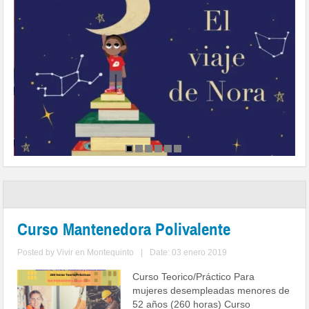
Curso Mantenedora Polivalente
Posted by
Vivir en Montequinto
|
Date: 03 enero 2019
Curso Teorico/Práctico Para
mujeres desempleadas menores de
52 años (260 horas) Curso