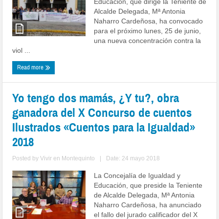
Educación, que dirige la Teniente de
Alcalde Delegada, Mª Antonia
Naharro Cardeñosa, ha convocado
para el próximo lunes, 25 de junio,
una nueva concentración contra la
viol ...
Read more
Yo tengo dos mamás, ¿Y tu?, obra
ganadora del X Concurso de cuentos
Ilustrados «Cuentos para la Igualdad»
2018
Posted by
Vivir en Montequinto
|
Date: 24 mayo 2018
La Concejalía de Igualdad y
Educación, que preside la Teniente
de Alcalde Delegada, Mª Antonia
Naharro Cardeñosa, ha anunciado
el fallo del jurado calificador del X