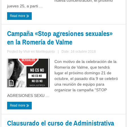
nueva concentración, el próximo
jueves 25, a parti ...
Read more
Campaña «Stop agresiones sexuales»
en la Romería de Valme
Posted by
Vivir en Montequinto
|
Date: 16 octubre 2018
Con motivo de la celebración de la
Romería de Valme, que tendrá
lugar el próximo domingo 21 de
octubre, el pasado día 9 se celebró
una reunión de equipo para
organizar la campaña “STOP
AGRESIONES SEXU ...
Read more
Clausurado el curso de Administrativa