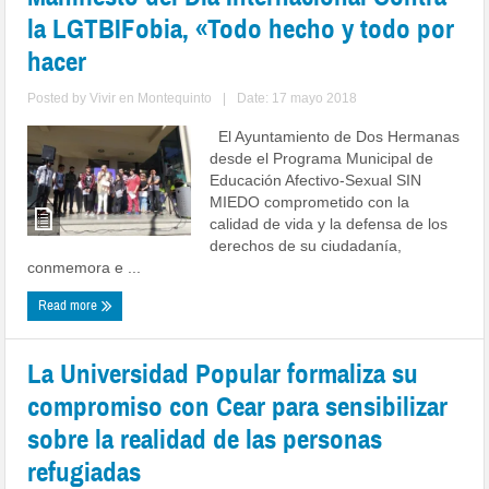
la LGTBIFobia, «Todo hecho y todo por
hacer
Posted by
Vivir en Montequinto
|
Date: 17 mayo 2018
El Ayuntamiento de Dos Hermanas
desde el Programa Municipal de
Educación Afectivo-Sexual SIN
MIEDO comprometido con la
calidad de vida y la defensa de los
derechos de su ciudadanía,
conmemora e ...
Read more
La Universidad Popular formaliza su
compromiso con Cear para sensibilizar
sobre la realidad de las personas
refugiadas