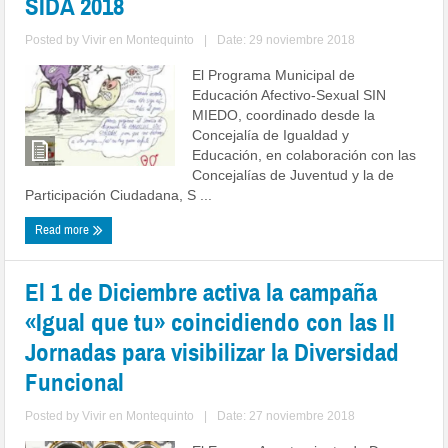
SIDA 2018
Posted by
Vivir en Montequinto
|
Date: 29 noviembre 2018
El Programa Municipal de
Educación Afectivo-Sexual SIN
MIEDO, coordinado desde la
Concejalía de Igualdad y
Educación, en colaboración con las
Concejalías de Juventud y la de
Participación Ciudadana, S ...
Read more
El 1 de Diciembre activa la campaña
«Igual que tu» coincidiendo con las II
Jornadas para visibilizar la Diversidad
Funcional
Posted by
Vivir en Montequinto
|
Date: 27 noviembre 2018