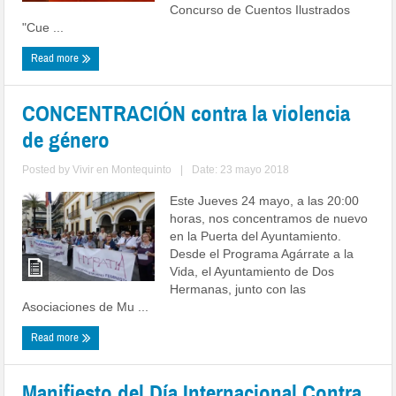
Concurso de Cuentos Ilustrados
"Cue ...
Read more
CONCENTRACIÓN contra la violencia
de género
Posted by
Vivir en Montequinto
|
Date: 23 mayo 2018
Este Jueves 24 mayo, a las 20:00
horas, nos concentramos de nuevo
en la Puerta del Ayuntamiento.
Desde el Programa Agárrate a la
Vida, el Ayuntamiento de Dos
Hermanas, junto con las
Asociaciones de Mu ...
Read more
Manifiesto del Día Internacional Contra