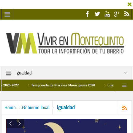
Igualdad
2027
Temporada de Piscinas Municipales 2026
Los Campus de Tecnifica
026
La hermanadad Humildad y Pilar de Montequinto procesionará el día 28 de m
Igualdad
Home
Gobierno local