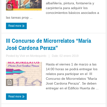
albañilería, pintura, fontanería y
carpintería para adquirir los
conocimientos básicos asociados a
las tareas prop ...
Read more
III Concurso de Microrrelatos “María
José Cardona Peraza”
Posted by
Vivir en Montequinto
|
Date: 02 enero 2019
Hasta el viernes 1 de marzo a las
14:00 horas se podrá entregar los
relatos para participar en el III
Concurso de Microrrelatos “María
José Cardona Peraza”. Se deben
entregar en el Edificio Huerta de ...
Read more