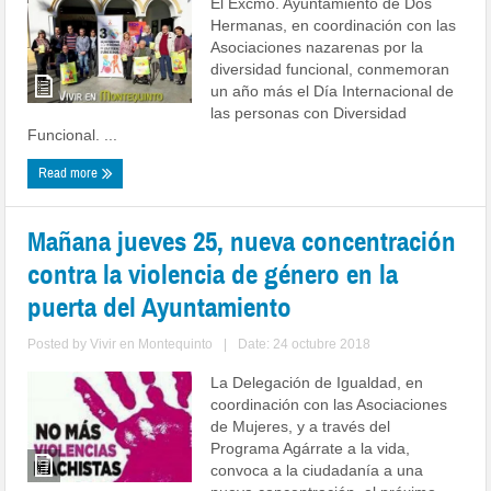
El Excmo. Ayuntamiento de Dos
Hermanas, en coordinación con las
Asociaciones nazarenas por la
diversidad funcional, conmemoran
un año más el Día Internacional de
las personas con Diversidad
Funcional. ...
Read more
Mañana jueves 25, nueva concentración
contra la violencia de género en la
puerta del Ayuntamiento
Posted by
Vivir en Montequinto
|
Date: 24 octubre 2018
La Delegación de Igualdad, en
coordinación con las Asociaciones
de Mujeres, y a través del
Programa Agárrate a la vida,
convoca a la ciudadanía a una