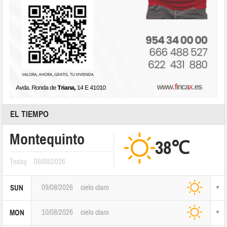
EL TIEMPO
Montequinto
38℃
Today
08/08/2026
09/08/2026
cielo claro
SUN
10/08/2026
cielo claro
MON