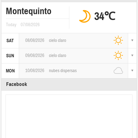
Montequinto
34℃
Today
07/08/2026
08/08/2026
cielo claro
SAT
09/08/2026
cielo claro
SUN
10/08/2026
nubes dispersas
MON
Facebook