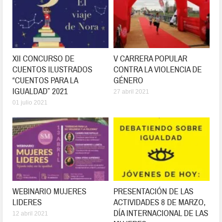
XII CONCURSO DE
V CARRERA POPULAR
CUENTOS ILUSTRADOS
CONTRA LA VIOLENCIA DE
“CUENTOS PARA LA
GÉNERO
IGUALDAD” 2021
27 abril 2021
01 julio 2021
WEBINARIO MUJERES
PRESENTACIÓN DE LAS
LIDERES
ACTIVIDADES 8 DE MARZO,
DÍA INTERNACIONAL DE LAS
12 abril 2021