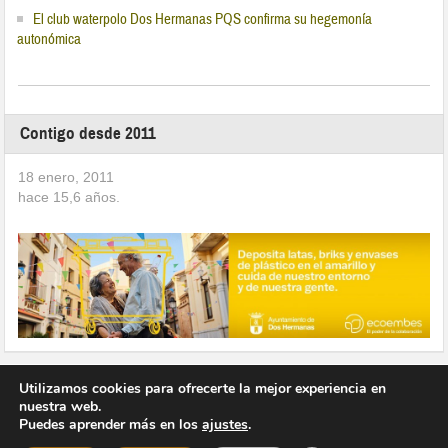
El club waterpolo Dos Hermanas PQS confirma su hegemonía
autonómica
Contigo desde 2011
18 enero, 2011
hace
15,6
años.
Utilizamos cookies para ofrecerte la mejor experiencia en
nuestra web.
Puedes aprender más en los
ajustes
.