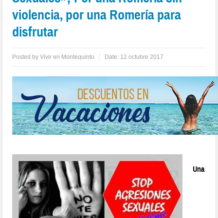
violencia, por una Romería para
disfrutar
Posted by
Vivir en Montequinto
Date:
12 octubre 2017
Una