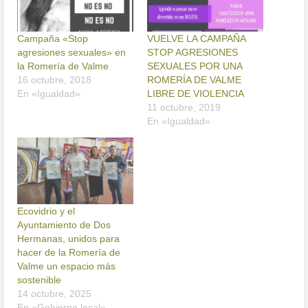
Campaña «Stop
VUELVE LA CAMPAÑA
agresiones sexuales» en
STOP AGRESIONES
la Romería de Valme
SEXUALES POR UNA
16 octubre, 2018
ROMERÍA DE VALME
En «Igualdad»
LIBRE DE VIOLENCIA
11 octubre, 2019
En «Igualdad»
Ecovidrio y el
Ayuntamiento de Dos
Hermanas, unidos para
hacer de la Romería de
Valme un espacio más
sostenible
14 octubre, 2025
En «Gobierno local»