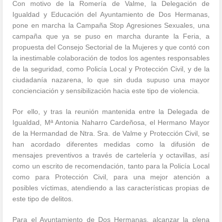
Con motivo de la Romería de Valme, la Delegación de
Igualdad y Educación del Ayuntamiento de Dos Hermanas,
pone en marcha la Campaña Stop Agresiones Sexuales, una
campaña que ya se puso en marcha durante la Feria, a
propuesta del Consejo Sectorial de la Mujeres y que contó con
la inestimable colaboración de todos los agentes responsables
de la seguridad, como Policía Local y Protección Civil, y de la
ciudadanía nazarena, lo que sin duda supuso una mayor
concienciación y sensibilización hacia este tipo de violencia.
Por ello, y tras la reunión mantenida entre la Delegada de
Igualdad, Mª Antonia Naharro Cardeñosa, el Hermano Mayor
de la Hermandad de Ntra. Sra. de Valme y Protección Civil, se
han acordado diferentes medidas como la difusión de
mensajes preventivos a través de cartelería y octavillas, así
como un escrito de recomendación, tanto para la Policía Local
como para Protección Civil, para una mejor atención a
posibles víctimas, atendiendo a las características propias de
este tipo de delitos.
Para el Ayuntamiento de Dos Hermanas, alcanzar la plena