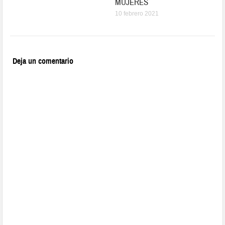
MUJERES
10 febrero 2021
Deja un comentario