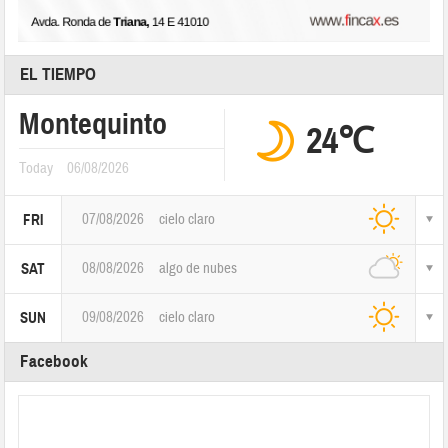
EL TIEMPO
Montequinto
24℃
Today
06/08/2026
07/08/2026
cielo claro
FRI
08/08/2026
algo de nubes
SAT
09/08/2026
cielo claro
SUN
Facebook