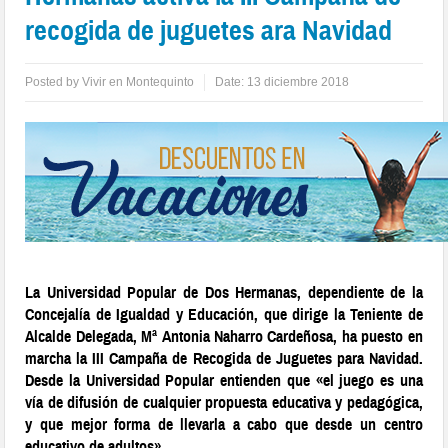
recogida de juguetes ara Navidad
Posted by
Vivir en Montequinto
Date:
13 diciembre 2018
La Universidad Popular de Dos Hermanas, dependiente de la
Concejalía de Igualdad y Educación, que dirige la Teniente de
Alcalde Delegada, Mª Antonia Naharro Cardeñosa, ha puesto en
marcha la III Campaña de Recogida de Juguetes para Navidad.
Desde la Universidad Popular entienden que «el juego es una
vía de difusión de cualquier propuesta educativa y pedagógica,
y que mejor forma de llevarla a cabo que desde un centro
educativo de adultos».