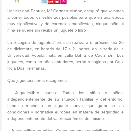
Universidad Popular, Mª Carmen Muñoz, aseguró que «vamos
a poner todos los esfuerzos posibles para que en una época
muy significativa y de carencias manifiestas, ningún niño ni
niña se quede sin recibir un juguete o libro».
La recogida de juguetes/libros se realizará el próximo día 20
de diciembre, en horario de 17 a 21 horas, en la sede de la
Universidad Popular, sita en calle Bahía de Cádiz s/n. Los
juguetes, como en años anteriores, serán recogidos por Cruz
Roja Dos Hermanas.
Qué juguetes/Libros recogemos:
– Juguete/libro nuevo: Todos los niños y niñas,
independientemente de su situación familiar y del entorno,
tienen derecho a un juguete nuevo, que garantice las
condiciones y normativa europea en materia de seguridad e
independientemente del valor económico del mismo.
– Juguete/libro no bélico: Como personas sensibilizadas en la