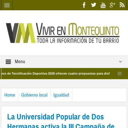
Menu
ecnificación Deportiva 2026 ofrecen cuatro propuestas para disfrutar del deporte 
 28 de marzo por las calles del barrio
Candidatos/as entidad Quinteña 2026
Home
Gobierno local
Igualdad
La Universidad Popular de Dos
Hermanas activa la III Campaña de