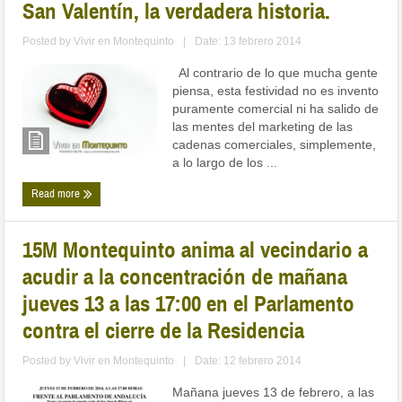
San Valentín, la verdadera historia.
Posted by
Vivir en Montequinto
|
Date: 13 febrero 2014
Al contrario de lo que mucha gente
piensa, esta festividad no es invento
puramente comercial ni ha salido de
las mentes del marketing de las
cadenas comerciales, simplemente,
a lo largo de los ...
Read more
15M Montequinto anima al vecindario a
acudir a la concentración de mañana
jueves 13 a las 17:00 en el Parlamento
contra el cierre de la Residencia
Posted by
Vivir en Montequinto
|
Date: 12 febrero 2014
Mañana jueves 13 de febrero, a las