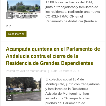
17:00 horas, activistas del 15M,
junto a trabajadoras y familiares de
los residentes, realizarán una nueva
CONCENTRACIÓN en el
Parlamento de Andalucía (frente a
la p ...
Read more
Acampada quinteña en el Parlamento de
Andalucía contra el cierre de la
Residencia de Grandes Dependientes
Posted by
Vivir en Montequinto
|
Date: 05 febrero 2014
El colectivo social 15M de
Montequinto, junto con trabajadoras
y familiares de la Residencia
Asistida de Montequinto, han
iniciado una "Acampada a las
puertas del Parlamento de