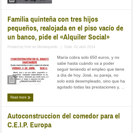
Familia quinteña con tres hijos
pequeños, realojada en el piso vacío de
un banco, pide el «Alquiler Social»
Posted by
Vivir en Montequinto
|
Date: 02 abril 2014
María cobra solo 650 euros, y no
sabe hasta cuándo va a poder
seguir teniendo el empleo que tiene
a día de hoy. José, su pareja, no
solo está desempleado, sino que ha
agotado todas las prestaciones y, ...
Read more
Autoconstruccion del comedor para el
C.E.I.P. Europa