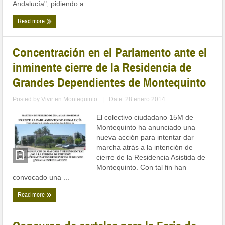
Andalucía", pidiendo a ...
Read more
Concentración en el Parlamento ante el
inminente cierre de la Residencia de
Grandes Dependientes de Montequinto
Posted by
Vivir en Montequinto
|
Date: 28 enero 2014
El colectivo ciudadano 15M de
Montequinto ha anunciado una
nueva acción para intentar dar
marcha atrás a la intención de
cierre de la Residencia Asistida de
Montequinto. Con tal fin han
convocado una ...
Read more