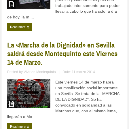
trabajado intensamente para poder
llevar a cabo lo que ha sido, a día
de hoy, la m ...
Read more
La «Marcha de la Dignidad» en Sevilla
saldrá desde Montequinto este Viernes
14 de Marzo.
Posted by
Vivir en Montequinto
|
Date: 11 marzo 2014
Este viernes 14 de marzo habrá
una movilización social importante
en Sevilla. Se trata de la "MARCHA
DE LA DIGNIDAD". Se ha
convocado en solidaridad a las
Marchas que, con el mismo lema,
llegarán a Ma ...
Read more