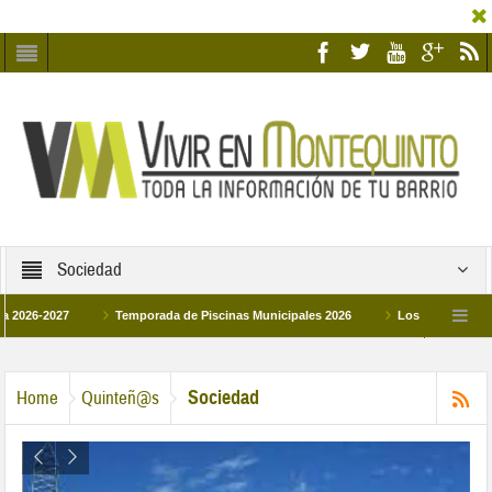
Sociedad
2027
Temporada de Piscinas Municipales 2026
Los Campus de Tecnifica
026
La hermanadad Humildad y Pilar de Montequinto procesionará el día 28 de m
Sociedad
Home
Quinteñ@s