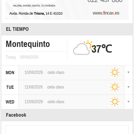
EL TIEMPO
Montequinto
37℃
Today
09/08/2026
10/08/2026
cielo claro
MON
11/08/2026
cielo claro
TUE
12/08/2026
cielo claro
WED
Facebook