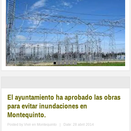
El ayuntamiento ha aprobado las obras
para evitar inundaciones en
Montequinto.
Posted by
Vivir en Montequinto
|
Date: 28 abril 2014