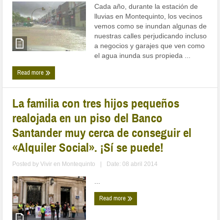
Cada año, durante la estación de
lluvias en Montequinto, los vecinos
vemos como se inundan algunas de
nuestras calles perjudicando incluso
a negocios y garajes que ven como
el agua inunda sus propieda ...
Read more
La familia con tres hijos pequeños
realojada en un piso del Banco
Santander muy cerca de conseguir el
«Alquiler Social». ¡Sí se puede!
Posted by
Vivir en Montequinto
|
Date: 08 abril 2014
...
Read more