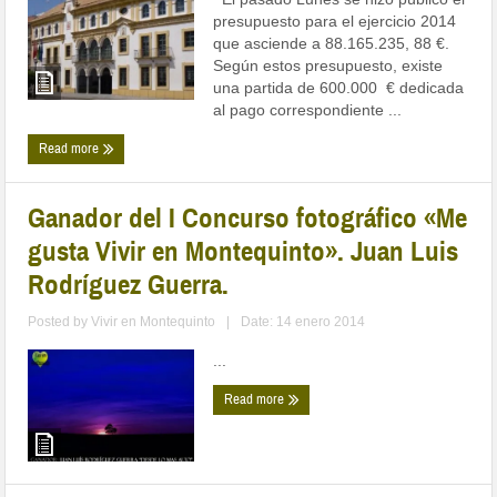
presupuesto para el ejercicio 2014
que asciende a 88.165.235, 88 €.
Según estos presupuesto, existe
una partida de 600.000 € dedicada
al pago correspondiente ...
Read more
Ganador del I Concurso fotográfico «Me
gusta Vivir en Montequinto». Juan Luis
Rodríguez Guerra.
Posted by
Vivir en Montequinto
|
Date: 14 enero 2014
...
Read more